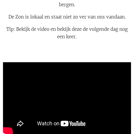
bergen.
De Zon is lokaal en staat niet zo ver van ons vandaan.
Tip: Bekijk de video en bekijk deze de volgende dag nog
een keer.