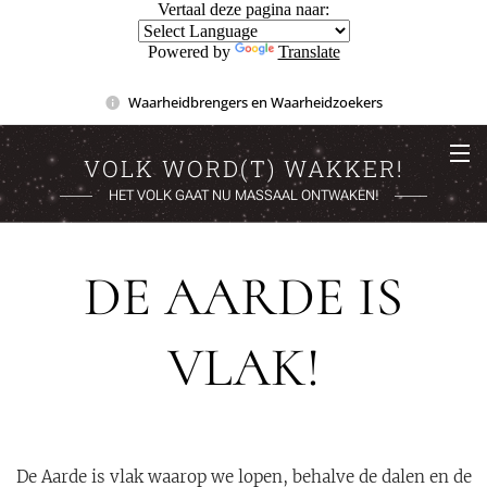
Vertaal deze pagina naar:
Powered by
Translate
Waarheidbrengers en Waarheidzoekers
VOLK WORD(T) WAKKER!
HET VOLK GAAT NU MASSAAL ONTWAKEN!
DE AARDE IS
VLAK!
De Aarde is vlak waarop we lopen, behalve de dalen en de