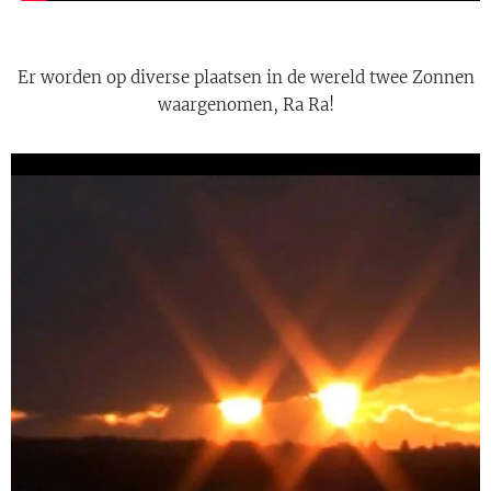
Er worden op diverse plaatsen in de wereld twee Zonnen
waargenomen, Ra Ra!