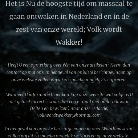
Het is Nu de hoogste tijd om massaal te
gaan ontwaken in Nederland en in de
rest van onze wereld; Volk wordt
Wakker!
Heeft U een opmerking over één van onze artikelen? Neem dan
contact op met ons. In het geval van onjuiste berichtgevingen op
onze website zullen wij dit zo spoedig mogelijk rectificeren.
Wanneer U informatie tegenkomt op onze website wat volgens U
niet geheel correct is stuur dan een e-mail met onderbouwing
(feiten en bewijzen) naar onze redactie:
volkwordtwakker@hotmail.com
In het geval van onjuiste berichtgevingen in onze Waarheidskrant
zullen wij dit zo spoedig mogelijk rectificeren op onze website.