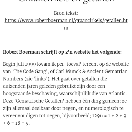
Bron tekst:
https://www.robertboerman.nl/graancirkels/getallen.ht
m
Robert Boerman schrijft op z'n website het volgende:
Begin juli 1999 kwam ik per 'toeval' terecht op de website
van 'The Code Gang', of Carl Munck & Ancient Gematrian
Numbers (zie 'links'). Het gaat over getallen die
duizenden jaren geleden gebruikt zijn door een
hoogstaande beschaving, waarschijnlijk die van Atlantis.
Deze 'Gematrische Getallen' hebben èèn ding gemeen; ze
zijn allemaal deelbaar door negen, en numerologisch te
vereenvoudigen tot negen, bijvoorbeeld; 1296 = 1 + 2 + 9
+ 6 = 18 = 9.