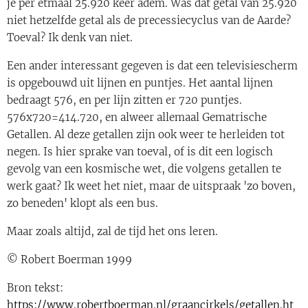
je per etmaal 25.920 keer adem. Was dat getal van 25.920
niet hetzelfde getal als de precessiecyclus van de Aarde?
Toeval? Ik denk van niet.
Een ander interessant gegeven is dat een televisiescherm
is opgebouwd uit lijnen en puntjes. Het aantal lijnen
bedraagt 576, en per lijn zitten er 720 puntjes.
576x720=414.720, en alweer allemaal Gematrische
Getallen. Al deze getallen zijn ook weer te herleiden tot
negen. Is hier sprake van toeval, of is dit een logisch
gevolg van een kosmische wet, die volgens getallen te
werk gaat? Ik weet het niet, maar de uitspraak 'zo boven,
zo beneden' klopt als een bus.
Maar zoals altijd, zal de tijd het ons leren.
© Robert Boerman 1999
Bron tekst:
https://www.robertboerman.nl/graancirkels/getallen.ht