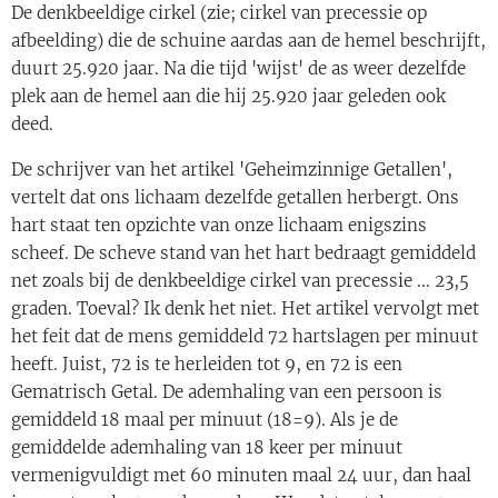
De denkbeeldige cirkel (zie; cirkel van precessie op
afbeelding) die de schuine aardas aan de hemel beschrijft,
duurt 25.920 jaar. Na die tijd 'wijst' de as weer dezelfde
plek aan de hemel aan die hij 25.920 jaar geleden ook
deed.
De schrijver van het artikel 'Geheimzinnige Getallen',
vertelt dat ons lichaam dezelfde getallen herbergt. Ons
hart staat ten opzichte van onze lichaam enigszins
scheef. De scheve stand van het hart bedraagt gemiddeld
net zoals bij de denkbeeldige cirkel van precessie ... 23,5
graden. Toeval? Ik denk het niet. Het artikel vervolgt met
het feit dat de mens gemiddeld 72 hartslagen per minuut
heeft. Juist, 72 is te herleiden tot 9, en 72 is een
Gematrisch Getal. De ademhaling van een persoon is
gemiddeld 18 maal per minuut (18=9). Als je de
gemiddelde ademhaling van 18 keer per minuut
vermenigvuldigt met 60 minuten maal 24 uur, dan haal