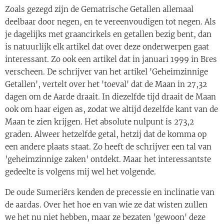
Zoals gezegd zijn de Gematrische Getallen allemaal
deelbaar door negen, en te vereenvoudigen tot negen. Als
je dagelijks met graancirkels en getallen bezig bent, dan
is natuurlijk elk artikel dat over deze onderwerpen gaat
interessant. Zo ook een artikel dat in januari 1999 in Bres
verscheen. De schrijver van het artikel 'Geheimzinnige
Getallen', vertelt over het 'toeval' dat de Maan in 27,32
dagen om de Aarde draait. In diezelfde tijd draait de Maan
ook om haar eigen as, zodat we altijd dezelfde kant van de
Maan te zien krijgen. Het absolute nulpunt is 273,2
graden. Alweer hetzelfde getal, hetzij dat de komma op
een andere plaats staat. Zo heeft de schrijver een tal van
'geheimzinnige zaken' ontdekt. Maar het interessantste
gedeelte is volgens mij wel het volgende.
De oude Sumeriërs kenden de precessie en inclinatie van
de aardas. Over het hoe en van wie ze dat wisten zullen
we het nu niet hebben, maar ze bezaten 'gewoon' deze