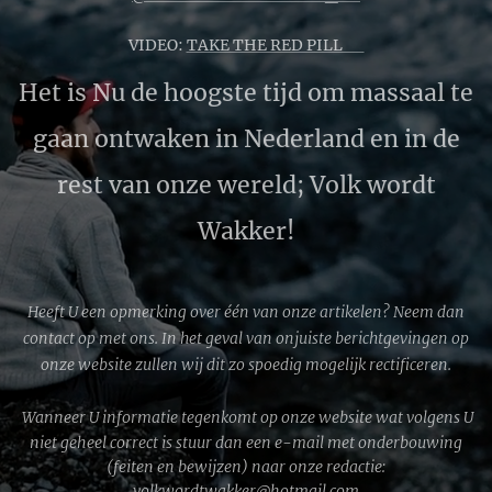
VIDEO:
TAKE THE RED PILL 🔴
Het is Nu de hoogste tijd om massaal te
gaan ontwaken in Nederland en in de
rest van onze wereld; Volk wordt
Wakker!
Heeft U een opmerking over één van onze artikelen? Neem dan
contact op met ons. In het geval van onjuiste berichtgevingen op
onze website zullen wij dit zo spoedig mogelijk rectificeren.
Wanneer U informatie tegenkomt op onze website wat volgens U
niet geheel correct is stuur dan een e-mail met onderbouwing
(feiten en bewijzen) naar onze redactie:
volkwordtwakker@hotmail.com