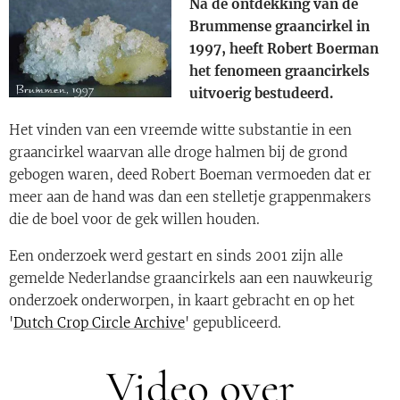
Na de ontdekking van de
Brummense graancirkel in
1997, heeft Robert Boerman
het fenomeen graancirkels
uitvoerig bestudeerd.
Het vinden van een vreemde witte substantie in een
graancirkel waarvan alle droge halmen bij de grond
gebogen waren, deed Robert Boeman vermoeden dat er
meer aan de hand was dan een stelletje grappenmakers
die de boel voor de gek willen houden.
Een onderzoek werd gestart en sinds 2001 zijn alle
gemelde Nederlandse graancirkels aan een nauwkeurig
onderzoek onderworpen, in kaart gebracht en op het
'
Dutch Crop Circle Archive
' gepubliceerd.
Video over