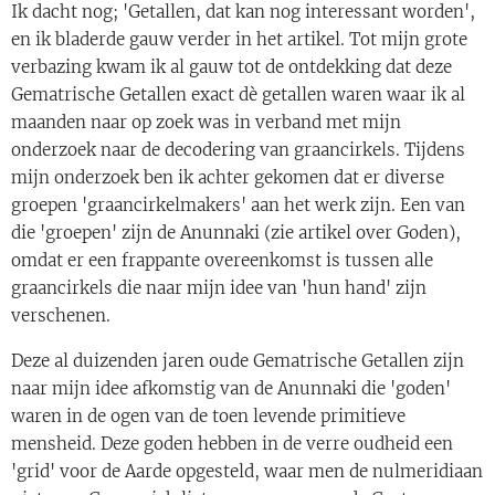
Ik dacht nog; 'Getallen, dat kan nog interessant worden',
en ik bladerde gauw verder in het artikel. Tot mijn grote
verbazing kwam ik al gauw tot de ontdekking dat deze
Gematrische Getallen exact dè getallen waren waar ik al
maanden naar op zoek was in verband met mijn
onderzoek naar de decodering van graancirkels. Tijdens
mijn onderzoek ben ik achter gekomen dat er diverse
groepen 'graancirkelmakers' aan het werk zijn. Een van
die 'groepen' zijn de Anunnaki (zie artikel over Goden),
omdat er een frappante overeenkomst is tussen alle
graancirkels die naar mijn idee van 'hun hand' zijn
verschenen.
Deze al duizenden jaren oude Gematrische Getallen zijn
naar mijn idee afkomstig van de Anunnaki die 'goden'
waren in de ogen van de toen levende primitieve
mensheid. Deze goden hebben in de verre oudheid een
'grid' voor de Aarde opgesteld, waar men de nulmeridiaan