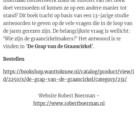
inderdaad mensenwerk zoals de subtitel van het boek
doet vermoeden of komen ze op een andere manier tot
stand? Dit boek tracht op basis van een 13-jarige studie
antwoorden te geven op de vele vragen die in de loop van
de jaren gerezen zijn. De belangrijkste vraag is wellicht:
'Wie zijn de graancirkelmakers?' Het antwoord is te
vinden in '
De Grap van de Graancirkel
'.
Bestellen
https://bookshop.wanttoknow.nl/catalog/product/view/i
d/2250/s/de-grap-van-de-graancirkel/category/231/
Website Robert Boerman -
https://www.robertboerman.nl