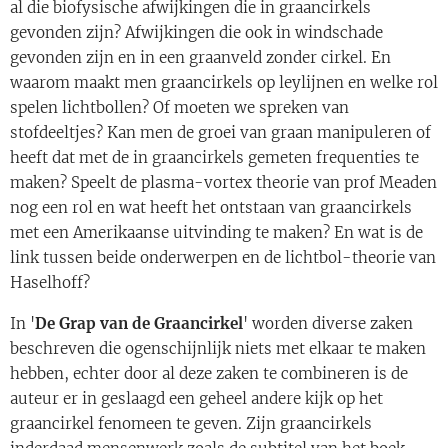
al die biofysische afwijkingen die in graancirkels
gevonden zijn? Afwijkingen die ook in windschade
gevonden zijn en in een graanveld zonder cirkel. En
waarom maakt men graancirkels op leylijnen en welke rol
spelen lichtbollen? Of moeten we spreken van
stofdeeltjes? Kan men de groei van graan manipuleren of
heeft dat met de in graancirkels gemeten frequenties te
maken? Speelt de plasma-vortex theorie van prof Meaden
nog een rol en wat heeft het ontstaan van graancirkels
met een Amerikaanse uitvinding te maken? En wat is de
link tussen beide onderwerpen en de lichtbol-theorie van
Haselhoff?
In '
De Grap van de Graancirkel
' worden diverse zaken
beschreven die ogenschijnlijk niets met elkaar te maken
hebben, echter door al deze zaken te combineren is de
auteur er in geslaagd een geheel andere kijk op het
graancirkel fenomeen te geven. Zijn graancirkels