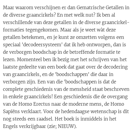
Maar waarom verschijnen er dan Gematrische Getallen in
de diverse graancirkels? En met welk nut? Ik ben al
verschillende van deze getallen in de diverse graancirkel-
formaties tegengekomen. Maar als je weet wàt deze
getallen betekenen, en je kunt ze omzetten volgens een
speciaal 'decodeersysteem' dat ik heb ontworpen, dan is
de verborgen boodschap in de betreffende formatie te
lezen. Momenteel ben ik bezig met het schrijven van het
laatste gedeelte van een boek dat gaat over de decodering
van graancirkels, en de 'boodschappen' die daar in
verborgen zijn. Een van die 'boodschappen is dat de
complete geschiedenis van de mensheid staat beschreven
in enkele graancirkels! Een geschiedenis die de overgang
van de Homo Erectus naar de moderne mens, de Homo
Sapiëns verklaart. Voor de hedendaagse wetenschap is dit
nog steeds een raadsel. Het boek is inmiddels in het
Engels verkrijgbaar (zie; NIEUW).