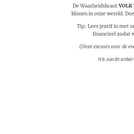
De Waarheidskrant
VOLK
klonen in onze wereld. Doe
Tip: Lees jezelf in met 
financieel zodat 
(Onze excuses voor de eve
N.B. Aan dit artik