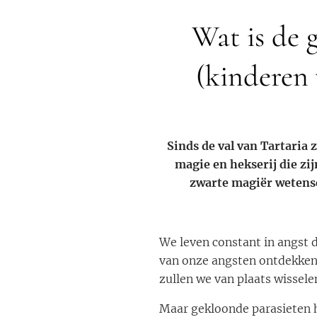
Wat is de 
(kinderen
Sinds de val van Tartaria
magie en hekserij die zi
zwarte magiër wetensc
We leven constant in angst 
van onze angsten ontdekken,
zullen we van plaats wisselen
Maar gekloonde parasieten h