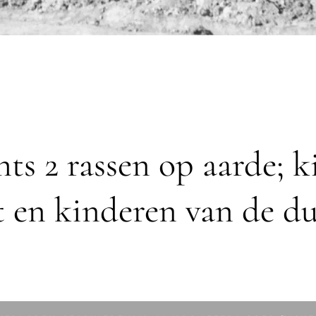
chts 2 rassen op aarde;
k
t en kinderen van de du