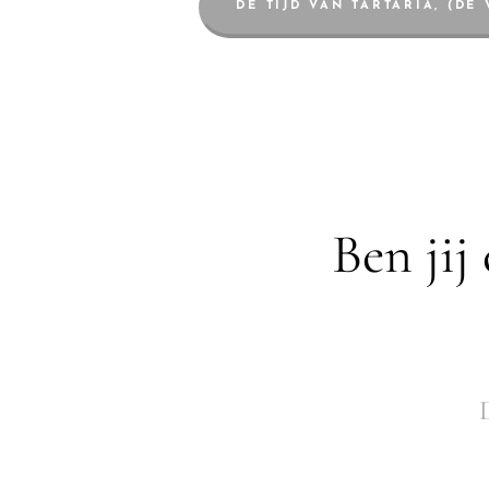
DE TIJD VAN TARTARIA, (DE
Ben jij