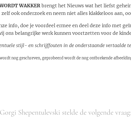
 WORDT WAKKER
brengt het Nieuws wat het liefst gehe
 zelf ook onderzoek en neem niet alles klakkeloos aan, oo
onze info, doe je voordeel ermee en deel deze info met ge
wij ons belangrijke werk kunnen voortzetten voor de kinde
ntuele stijl- en schrijffouten in de onderstaande vertaalde t
el wordt nog geschreven, geprobeerd wordt de nog ontbrekende afbeelding
Gorgi Shepentulevski stelde de volgende vraag