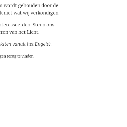
im wordt gehouden door de
k niet wat wij verkondigen.
ïnteresseerden.
Steun ons
ren van het Licht.
eksten vanuit het Engels).
en terug te vinden.
: