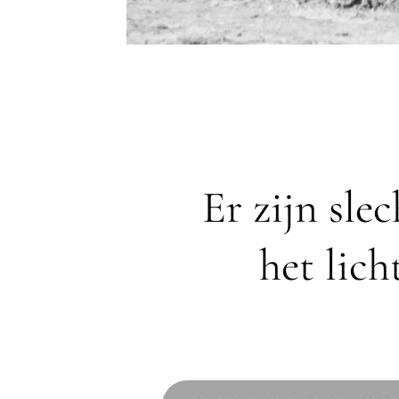
Er zijn sle
het lich