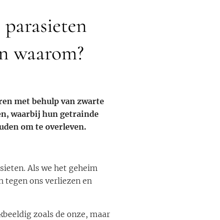
 parasieten
en waarom?
eren met behulp van zwarte
en, waarbij hun getrainde
ouden om te overleven.
sieten. Als we het geheim
 tegen ons verliezen en
kbeeldig zoals de onze, maar