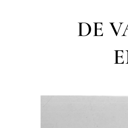
DE V
E