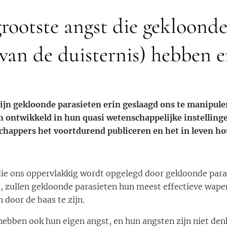
grootste angst die gekloonde
 van de duisternis) hebben 
 zijn gekloonde parasieten erin geslaagd ons te manipul
jn ontwikkeld in hun quasi wetenschappelijke instelling
happers het voortdurend publiceren en het in leven h
die ons oppervlakkig wordt opgelegd door gekloonde para
 zullen gekloonde parasieten hun meest effectieve wapen
 door de baas te zijn.
ebben ook hun eigen angst, en hun angsten zijn niet den