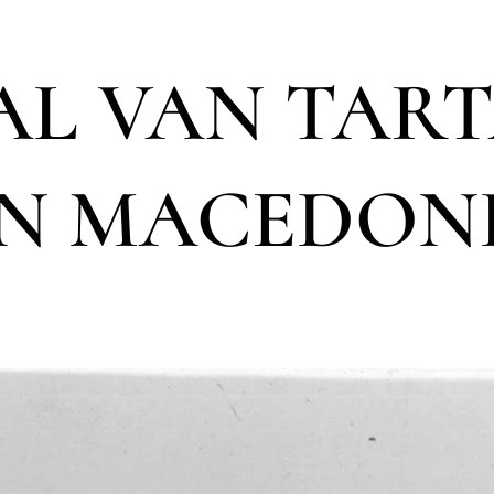
AL VAN TAR
N MACEDON