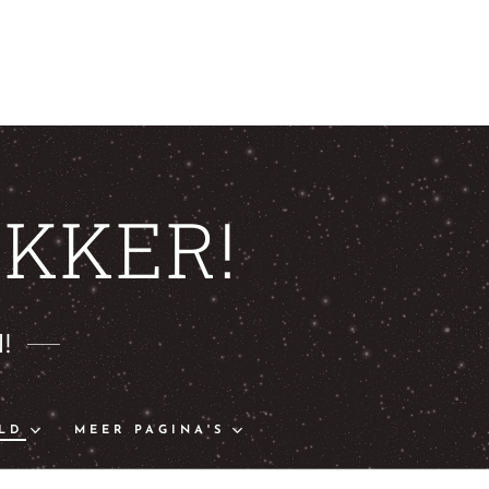
KKER!
!
LD
MEER PAGINA'S