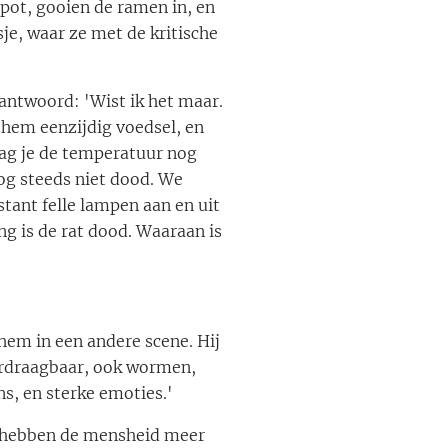
pot, gooien de ramen in, en
sje, waar ze met de kritische
 antwoord: 'Wist ik het maar.
t hem eenzijdig voedsel, en
laag je de temperatuur nog
nog steeds niet dood. We
tant felle lampen aan en uit
ng is de rat dood. Waaraan is
'
 hem in een andere scene. Hij
verdraagbaar, ook wormen,
ns, en sterke emoties.'
es hebben de mensheid meer