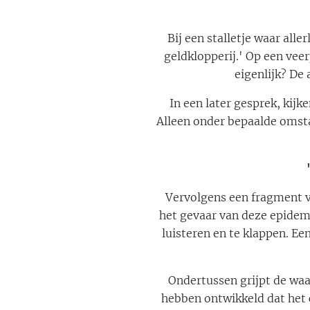
Bij een stalletje waar all
geldklopperij.' Op een vee
eigenlijk? De
In een later gesprek, kijk
Alleen onder bepaalde omst
Vervolgens een fragment va
het gevaar van deze epidem
luisteren en te klappen. Ee
Ondertussen grijpt de waan
hebben ontwikkeld dat het 