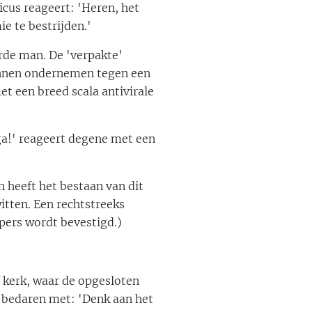
cus reageert: 'Heren, het
e te bestrijden.'
erde man. De 'verpakte'
kunnen ondernemen tegen een
t een breed scala antivirale
ega!' reageert degene met een
n heeft het bestaan van dit
witten. Een rechtstreeks
pers wordt bevestigd.)
 kerk, waar de opgesloten
 bedaren met: 'Denk aan het