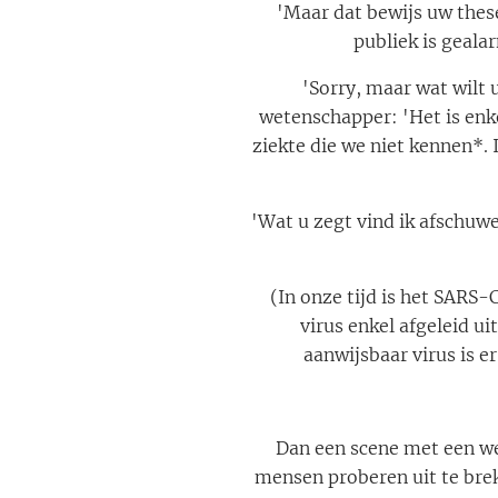
'Maar dat bewijs uw thes
publiek is geala
'Sorry, maar wat wilt 
wetenschapper: 'Het is enk
ziekte die we niet kennen*.
'Wat u zegt vind ik afschuwe
(In onze tijd is het SARS-
virus enkel afgeleid ui
aanwijsbaar virus is 
Dan een scene met een we
mensen proberen uit te bre