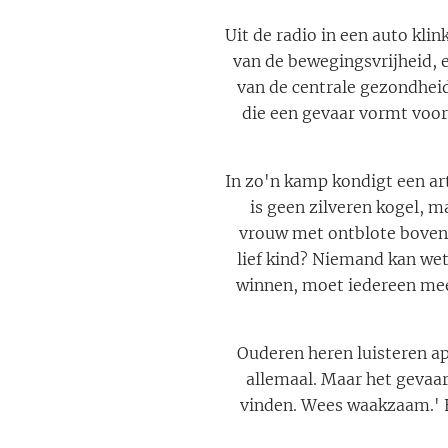
Uit de radio in een auto kl
van de bewegingsvrijheid, 
van de centrale gezondhei
die een gevaar vormt voor
In zo'n kamp kondigt een art
is geen zilveren kogel, m
vrouw met ontblote bovenar
lief kind? Niemand kan wet
winnen, moet iedereen meed
Ouderen heren luisteren app
allemaal. Maar het gevaar
vinden. Wees waakzaam.' E