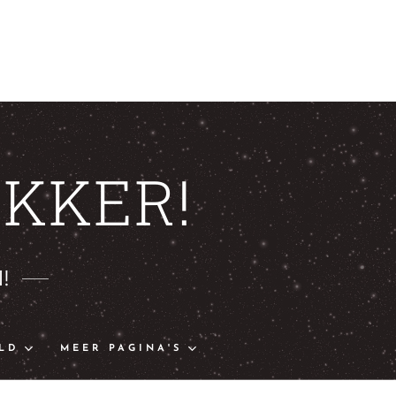
KKER!
!
LD
MEER PAGINA'S