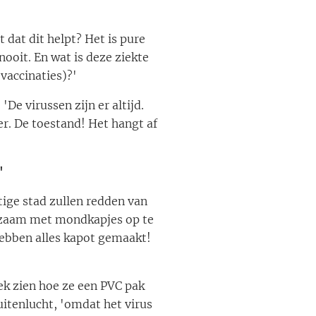
 dat dit helpt? Het is pure
ooit. En wat is deze ziekte
vaccinaties)?'
De virussen zijn er altijd.
. De toestand! Het hangt af
'
tige stad zullen redden van
orzaam met mondkapjes op te
 hebben alles kapot gemaakt!
iek zien hoe ze een PVC pak
itenlucht, 'omdat het virus