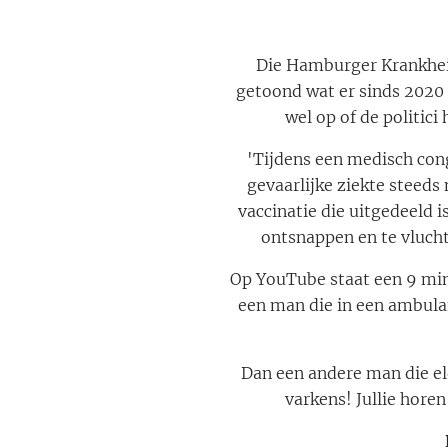
Die Hamburger Krankheit
getoond wat er sinds 2020 
wel op of de politic
'Tijdens een medisch con
gevaarlijke ziekte steeds 
vaccinatie die uitgedeeld i
ontsnappen en te vlucht
Op YouTube staat een 9 min
een man die in een ambulan
Dan een andere man die eld
varkens! Jullie horen