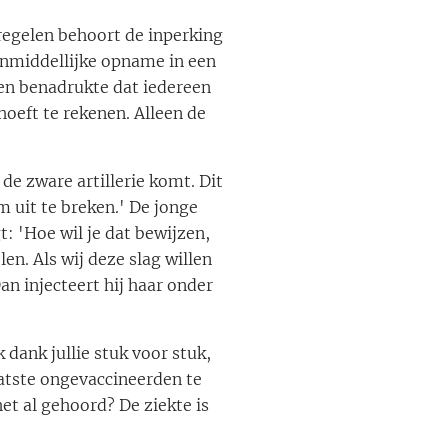
regelen behoort de inperking
onmiddellijke opname in een
en benadrukte dat iedereen
oeft te rekenen. Alleen de
de zware artillerie komt. Dit
m uit te breken.' De jonge
: 'Hoe wil je dat bewijzen,
n. Als wij deze slag willen
n injecteert hij haar onder
 dank jullie stuk voor stuk,
aatste ongevaccineerden te
t al gehoord? De ziekte is