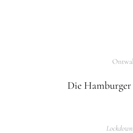
Ontwake
Die Hamburger K
Lockdown-