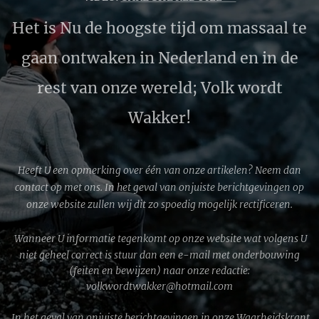
Het is Nu de hoogste tijd om massaal te
gaan ontwaken in Nederland en in de
rest van onze wereld; Volk wordt
Wakker!
Heeft U een opmerking over één van onze artikelen? Neem dan
contact op met ons. In het geval van onjuiste berichtgevingen op
onze website zullen wij dit zo spoedig mogelijk rectificeren.
Wanneer U informatie tegenkomt op onze website wat volgens U
niet geheel correct is stuur dan een e-mail met onderbouwing
(feiten en bewijzen) naar onze redactie:
volkwordtwakker@hotmail.com
In het geval van onjuiste berichtgevingen in onze Waarheidskrant