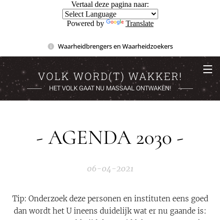
Vertaal deze pagina naar:
Powered by
Translate
Waarheidbrengers en Waarheidzoekers
VOLK WORD(T) WAKKER!
HET VOLK GAAT NU MASSAAL ONTWAKEN!
- AGENDA 2030 -
06-04-2021
Tip: Onderzoek deze personen en instituten eens goed
dan wordt het U ineens duidelijk wat er nu gaande is: