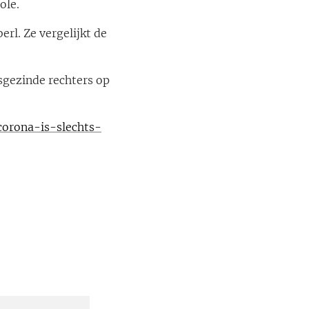
ole.
rl. Ze vergelijkt de
sgezinde rechters op
corona-is-slechts-