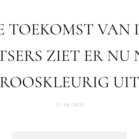
E TOEKOMST VAN 
TSERS ZIET ER NU 
ROOSKLEURIG UI
17-04-2021