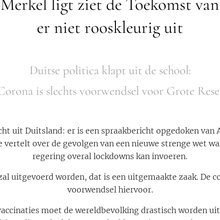
 Merkel ligt ziet de Toekomst van
er niet rooskleurig uit
Duitse politica klapt uit de school:
Corona is slechts voorwendsel voor Grote Rese
ht uit Duitsland: er is een spraakbericht opgedoken van
e vertelt over de gevolgen van een nieuwe strenge wet w
regering overal lockdowns kan invoeren.
al uitgevoerd worden, dat is een uitgemaakte zaak. De co
voorwendsel hiervoor.
accinaties moet de wereldbevolking drastisch worden ui