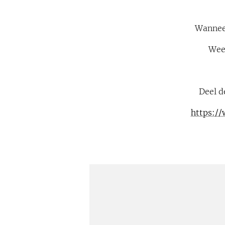
Wanneer
Wees
Deel d
https://