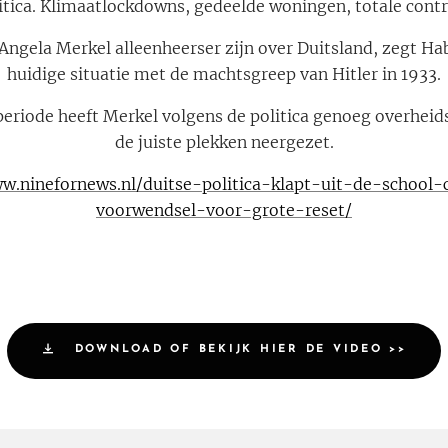
itica. Klimaatlockdowns, gedeelde woningen, totale contr
ngela Merkel alleenheerser zijn over Duitsland, zegt Habe
huidige situatie met de machtsgreep van Hitler in 1933.
periode heeft Merkel volgens de politica genoeg overheid
de juiste plekken neergezet.
w.ninefornews.nl/duitse-politica-klapt-uit-de-school-
voorwendsel-voor-grote-reset/
DOWNLOAD OF BEKIJK HIER DE VIDEO >>