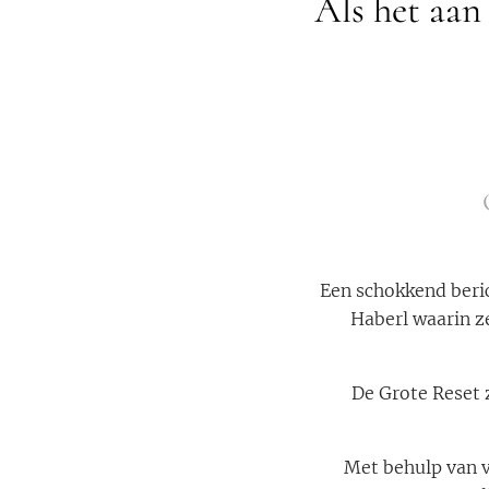
Als het aan
Een schokkend beric
Haberl waarin z
De Grote Reset z
Met behulp van v