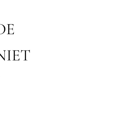
DE
NIET
T