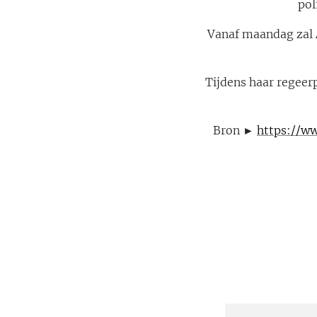
pol
Vanaf maandag zal A
Tijdens haar regeer
Bron ►
https://ww