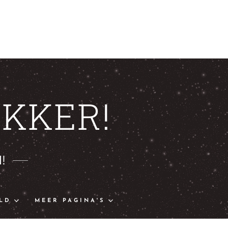
KKER!
!
LD
MEER PAGINA'S