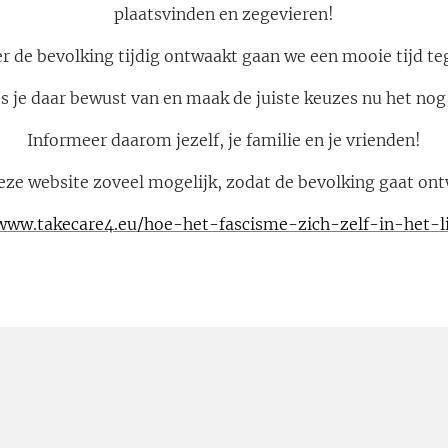
plaatsvinden en zegevieren!
 de bevolking tijdig ontwaakt gaan we een mooie tijd t
 je daar bewust van en maak de juiste keuzes nu het nog
Informeer daarom jezelf, je familie en je vrienden!
eze website zoveel mogelijk, zodat de bevolking gaat on
www.takecare4.eu/hoe-het-fascisme-zich-zelf-in-het-l