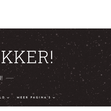
KKER!
!
LD
MEER PAGINA'S