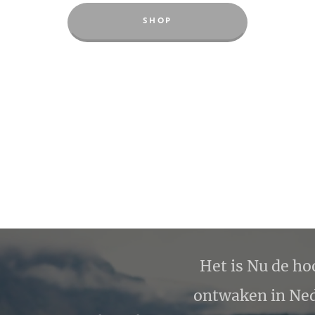
SHOP
Het is Nu de ho
ontwaken in Ned