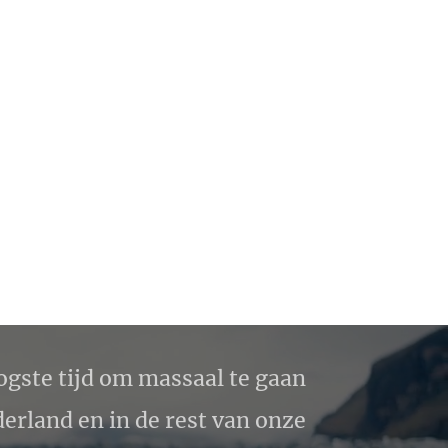
ogste tijd om massaal te gaan
erland en in de rest van onze