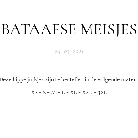
BATAAFSE MEISJES
24-03-2021
Deze hippe jurkjes zijn te bestellen in de volgende maten
XS - S - M - L - XL - XXL - 3XL