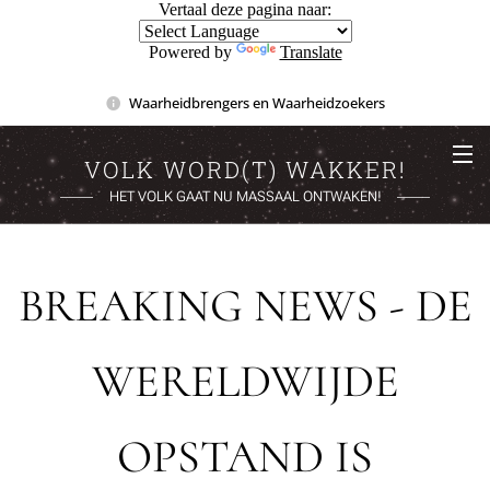
Vertaal deze pagina naar:
Powered by
Translate
Waarheidbrengers en Waarheidzoekers
VOLK WORD(T) WAKKER!
HET VOLK GAAT NU MASSAAL ONTWAKEN!
BREAKING NEWS - DE
WERELDWIJDE
OPSTAND IS