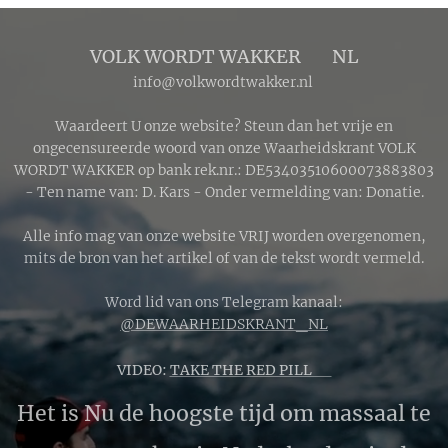
VOLK WORDT WAKKER 🔴 NL
info@volkwordtwakker.nl
Waardeert U onze website? Steun dan het vrije en
ongecensureerde woord van onze Waarheidskrant VOLK
WORDT WAKKER op bank rek.nr.: DE53403510600073883803
- Ten name van: D. Kars - Onder vermelding van: Donatie.
Alle info mag van onze website VRIJ worden overgenomen,
mits de bron van het artikel of van de tekst wordt vermeld.
Word lid van ons Telegram kanaal:
@DEWAARHEIDSKRANT_NL
VIDEO:
TAKE THE RED PILL 🔴
Het is Nu de hoogste tijd om massaal te