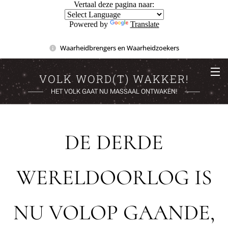
Vertaal deze pagina naar:
Powered by
Translate
Waarheidbrengers en Waarheidzoekers
VOLK WORD(T) WAKKER!
HET VOLK GAAT NU MASSAAL ONTWAKEN!
DE DERDE
WERELDOORLOG IS
NU VOLOP GAANDE,