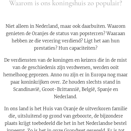
Waarom is ons koningshuis zo populair?
Niet alleen in Nederland, maar ook daarbuiten. Waarom
genieten de Oranjes de status van popsterren? Waaraan
hebben ze die verering verdiend? Ligt het aan hun
prestaties? Hun capaciteiten?
De verdiensten van de koningen en keizers die in de mist
van de geschiedenis zijn verdwenen, werden ooit
hemelhoog geprezen. Anno nu zijn er in Europa nog maar
paar koninkrijken over. Ze houden slechts stand in
Scandinavië, Groot-Brittannië, België, Spanje en
Nederland.
In ons land is het Huis van Oranje de uitverkoren familie
die, uitsluitend op grond van geboorte, de bijzondere
plaats krijgt toebedeeld die het in het Nederlandse bestel
inneemt. Zo is het in onze Grondwet geregeld. Er is tot