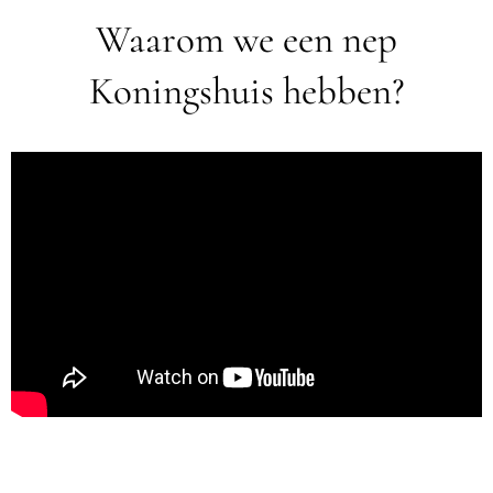
Waarom we een nep
Koningshuis hebben?