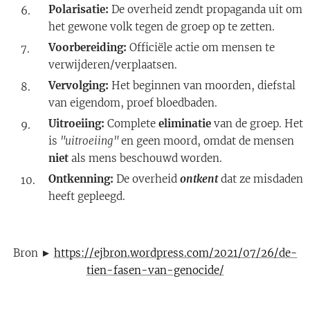
Polarisatie:
De overheid zendt propaganda uit om
het gewone volk tegen de groep op te zetten.
Voorbereiding:
Officiële actie om mensen te
verwijderen/verplaatsen.
Vervolging:
Het beginnen van moorden, diefstal
van eigendom, proef bloedbaden.
Uitroeiing:
Complete
eliminatie
van de groep. Het
is
"uitroeiing"
en geen moord, omdat de mensen
niet
als mens beschouwd worden.
Ontkenning:
De overheid
ontkent
dat ze misdaden
heeft gepleegd.
Bron ►
https://ejbron.wordpress.com/2021/07/26/de-
tien-fasen-van-genocide/