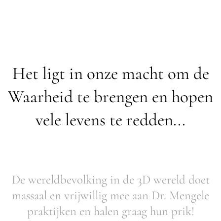
Het ligt in onze macht om de
Waarheid te brengen en hopen
vele levens te redden...
De wereldbevolking in de 3D wereld doet
massaal en vrijwillig mee aan Dr. Mengele
praktijken en halen graag hun prik!