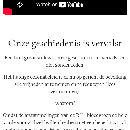
Onze geschiedenis is vervalst
Een heel groot stuk van onze geschiedenis is vervalst en
niet zonder reden.
Het huidige coronabeleid is er nu op gericht de bevolking
alle vrijheden af te nemen en te reduceren (lees
vermoorden).
Waarom?
Omdat de afstammelingen van de RH- bloedgroep de hele
aarde voor zichzelf willen hebben met een beperkt aantal
gehoorzame slaven. Max. 500 miljoen wereldbewoners