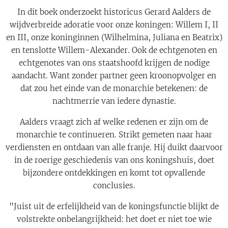
In dit boek onderzoekt historicus Gerard Aalders de
wijdverbreide adoratie voor onze koningen: Willem I, II
en III, onze koninginnen (Wilhelmina, Juliana en Beatrix)
en tenslotte Willem-Alexander. Ook de echtgenoten en
echtgenotes van ons staatshoofd krijgen de nodige
aandacht. Want zonder partner geen kroonopvolger en
dat zou het einde van de monarchie betekenen: de
nachtmerrie van iedere dynastie.
Aalders vraagt zich af welke redenen er zijn om de
monarchie te continueren. Strikt gemeten naar haar
verdiensten en ontdaan van alle franje. Hij duikt daarvoor
in de roerige geschiedenis van ons koningshuis, doet
bijzondere ontdekkingen en komt tot opvallende
conclusies.
"Juist uit de erfelijkheid van de koningsfunctie blijkt de
volstrekte onbelangrijkheid: het doet er niet toe wie