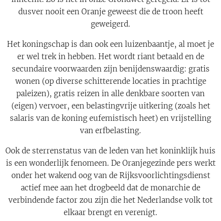
dusver nooit een Oranje geweest die de troon heeft
geweigerd.
Het koningschap is dan ook een luizenbaantje, al moet je
er wel trek in hebben. Het wordt riant betaald en de
secundaire voorwaarden zijn benijdenswaardig: gratis
wonen (op diverse schitterende locaties in prachtige
paleizen), gratis reizen in alle denkbare soorten van
(eigen) vervoer, een belastingvrije uitkering (zoals het
salaris van de koning eufemistisch heet) en vrijstelling
van erfbelasting.
Ook de sterrenstatus van de leden van het koninklijk huis
is een wonderlijk fenomeen. De Oranjegezinde pers werkt
onder het wakend oog van de Rijksvoorlichtingsdienst
actief mee aan het drogbeeld dat de monarchie de
verbindende factor zou zijn die het Nederlandse volk tot
elkaar brengt en verenigt.