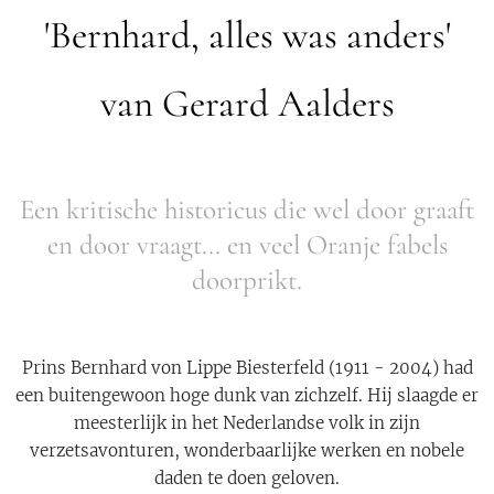
'Bernhard, alles was anders'
van Gerard Aalders
Een kritische historicus die wel door graaft
en door vraagt... en veel Oranje fabels
doorprikt.
Prins Bernhard von Lippe Biesterfeld (1911 - 2004) had
een buitengewoon hoge dunk van zichzelf. Hij slaagde er
meesterlijk in het Nederlandse volk in zijn
verzetsavonturen, wonderbaarlijke werken en nobele
daden te doen geloven.