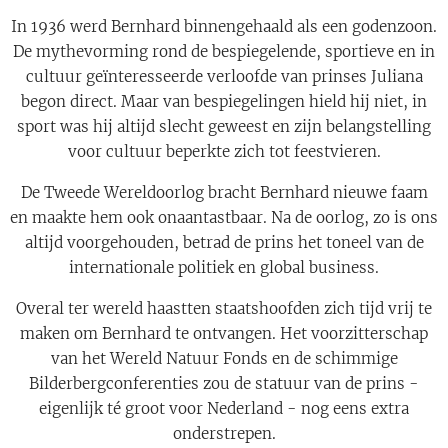
In 1936 werd Bernhard binnengehaald als een godenzoon.
De mythevorming rond de bespiegelende, sportieve en in
cultuur geïnteresseerde verloofde van prinses Juliana
begon direct. Maar van bespiegelingen hield hij niet, in
sport was hij altijd slecht geweest en zijn belangstelling
voor cultuur beperkte zich tot feestvieren.
De Tweede Wereldoorlog bracht Bernhard nieuwe faam
en maakte hem ook onaantastbaar. Na de oorlog, zo is ons
altijd voorgehouden, betrad de prins het toneel van de
internationale politiek en global business.
Overal ter wereld haastten staatshoofden zich tijd vrij te
maken om Bernhard te ontvangen. Het voorzitterschap
van het Wereld Natuur Fonds en de schimmige
Bilderbergconferenties zou de statuur van de prins -
eigenlijk té groot voor Nederland - nog eens extra
onderstrepen.