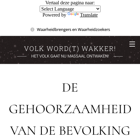
Vertaal deze pagina naar:
Powered by
Translate
Waarheidbrengers en Waarheidzoekers
VOLK WORD(T) WAKKER!
HET VOLK GAAT NU MASSAAL ONTWAKEN!
DE
GEHOORZAAMHEID
VAN DE BEVOLKING