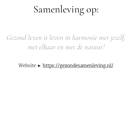
Samenleving op:
Gezond leven is leven in harmonie met jezelf,
met elkaar en met de natuur!
Website ►
https://gezondesamenleving.nl/