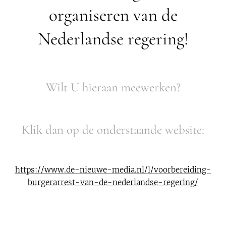
organiseren van de
Nederlandse regering!
Wilt U hieraan meewerken?
Klik dan op de onderstaande website:
https://www.de-nieuwe-media.nl/l/voorbereiding-
burgerarrest-van-de-nederlandse-regering/