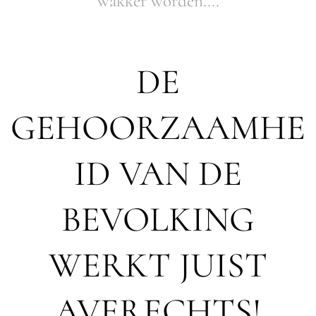
wakker worden....
DE
GEHOORZAAMHE
ID VAN DE
BEVOLKING
WERKT JUIST
AVERECHTS!