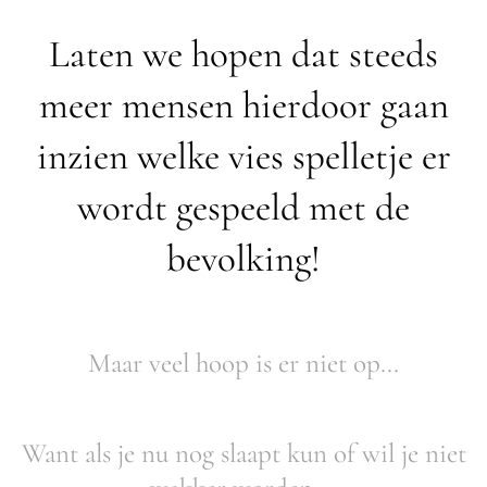
Laten we hopen dat steeds
meer mensen hierdoor gaan
inzien welke vies spelletje er
wordt gespeeld met de
bevolking!
Maar veel hoop is er niet op...
Want als je nu nog slaapt kun of wil je niet