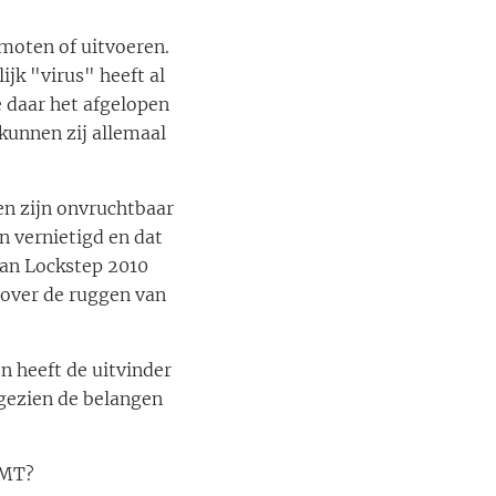
omoten of uitvoeren.
ijk "virus" heeft al
e daar het afgelopen
kunnen zij allemaal
en zijn onvruchtbaar
 vernietigd en dat
van Lockstep 2010
 over de ruggen van
n heeft de uitvinder
l gezien de belangen
OMT?