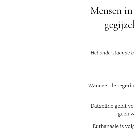
Mensen in 
gegijze
Het onderstaande be
Wanneer de regerin
Datzelfde geldt vo
geen v
Euthanasie is vol