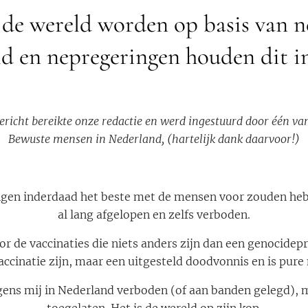
de wereld worden op basis van 
ld en nepregeringen houden dit i
richt bereikte onze redactie en werd ingestuurd door één va
Bewuste mensen in Nederland, (hartelijk dank daarvoor!)
gen inderdaad het beste met de mensen voor zouden heb
al lang afgelopen en zelfs verboden.
or de vaccinaties die niets anders zijn dan een genocidep
accinatie zijn, maar een uitgesteld doodvonnis en is pure
gens mij in Nederland verboden (of aan banden gelegd), 