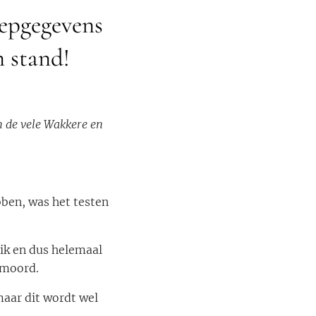
nepgegevens
n stand!
n de vele Wakkere en
ben, was het testen
rik en dus helemaal
 moord.
maar dit wordt wel