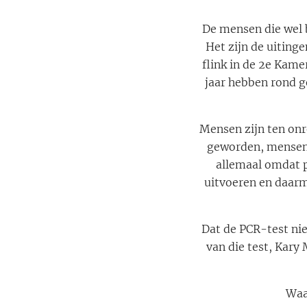
De mensen die wel b
Het zijn de uitinge
flink in de 2e Kame
jaar hebben rond g
Mensen zijn ten onr
geworden, mensenl
allemaal omdat p
uitvoeren en daarm
Dat de PCR-test nie
van die test, Kary 
Waa