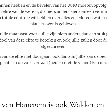
lannen hebben en de bevelen van het WHO moeten opvolg
 elite van de wereld, die niets anders zien dan een verm
 totale controle wil hebben over alles en iedereen wat er
planeet over is gebleven.
 jullie maar vast voor, jullie zijn niets anders dan een stu
el van deze elite te bereiken en ook jullie zullen door d
afgeschreven.
an de elite niet doorgaan, ook dan zijn jullie aan de beu
plaats en op volksverraad (heulen met de vijand) kan maar
 van Hanegem is ook Wakker en 