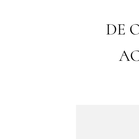
DE 
AC