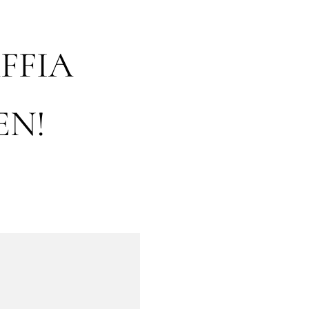
FFIA
EN!