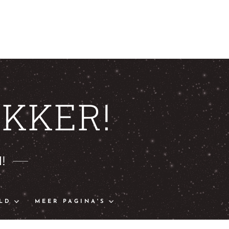
KKER!
!
LD
MEER PAGINA'S