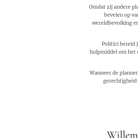
Omdat zij andere p
bevelen op van
wereldbevolking en
Politici bereid
hulpmiddel om het do
Wanneer de plannen v
gerechtigheid 
Willem