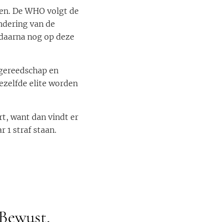
en. De WHO volgt de
indering van de
 daarna nog op deze
k gereedschap en
iezelfde elite worden
rt, want dan vindt er
 1 straf staan.
Bewust,