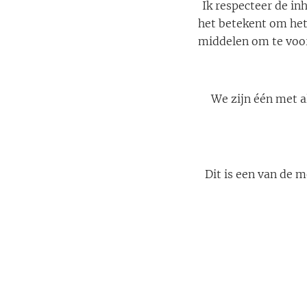
Ik respecteer de i
het betekent om het
middelen om te voorz
We zijn één met 
Dit is een van de 