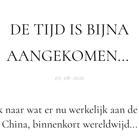
DE TIJD IS BIJNA
AANGEKOMEN...
05-08-2021
 naar wat er nu werkelijk aan de
China, binnenkort wereldwijd...