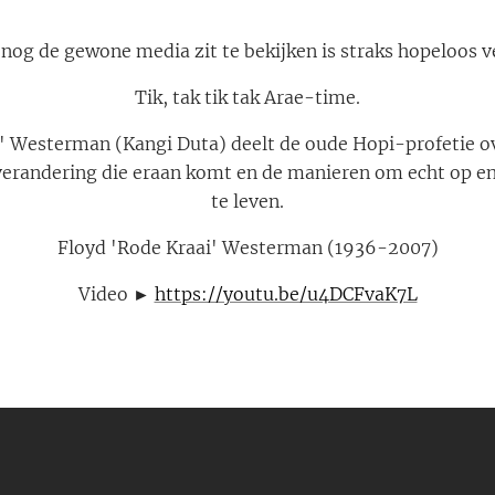
nog de gewone media zit te bekijken is straks hopeloos v
Tik, tak tik tak Arae-time.
' Westerman (Kangi Duta) deelt de oude Hopi-profetie ov
verandering die eraan komt en de manieren om echt op 
te leven.
Floyd 'Rode Kraai' Westerman (1936-2007)
Video ►
https://youtu.be/u4DCFvaK7L