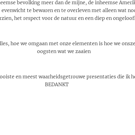
nheemse bevolking meer dan de mijne, de inheemse Ameri
 evenwicht te bewaren en te overleven met alleen wat no
ien, het respect voor de natuur en een diep en ongeloofli
alles, hoe we omgaan met onze elementen is hoe we onsze
oogsten wat we zaaien 🙏🏽
mooiste en meest waarheidsgetrouwe presentaties die ik 
BEDANKT 🌞 🌙 🌟