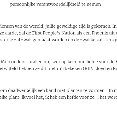
persoonlijke verantwoordelijkheid te nemen ☮️
ensen van de wereld, jullie geweldige tijd is gekomen. In
e aarde, zal de First People's Nation als een Phoenix uit 
 sterke zal zwak gemaakt worden en de zwakke zal sterk
 Mijn ouders spraken mij keer op keer hun liefde voor de
twijfeld hebben ze dit met mij bekeken (RIP: Lloyd en R
 om daadwerkelijk een band met planten te vormen... In m
ke plant, ik voel het, ik heb een liefde voor ze.... het wo