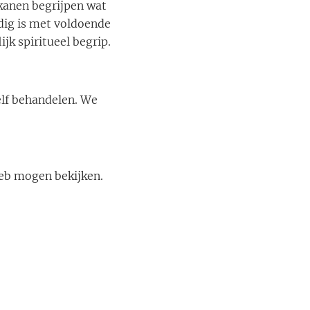
kanen begrijpen wat
dig is met voldoende
jk spiritueel begrip.
lf behandelen. We
heb mogen bekijken.