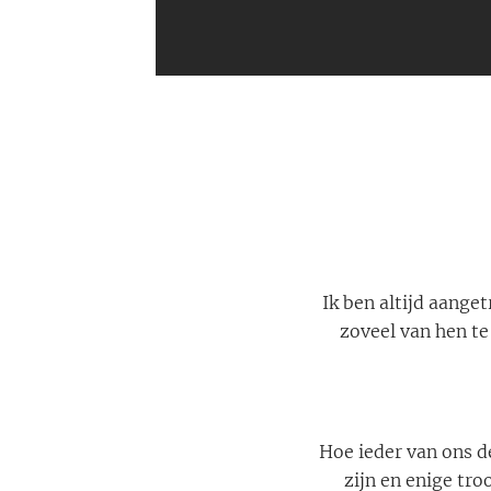
Ik ben altijd aange
zoveel van hen te
Hoe ieder van ons d
zijn en enige tro