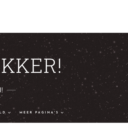
KKER!
!
LD
MEER PAGINA'S