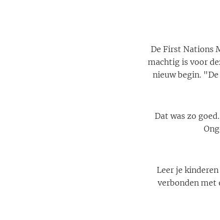
De First Nations M
machtig is voor dez
nieuw begin. "De
Dat was zo goed.
Onge
Leer je kinderen
verbonden met el