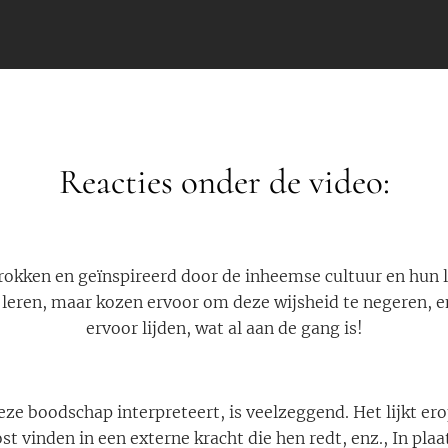
Reacties onder de video:
trokken en geïnspireerd door de inheemse cultuur en hun
 leren, maar kozen ervoor om deze wijsheid te negeren, 
ervoor lijden, wat al aan de gang is!
eze boodschap interpreteert, is veelzeggend. Het lijkt ero
ost vinden in een externe kracht die hen redt, enz., In plaa