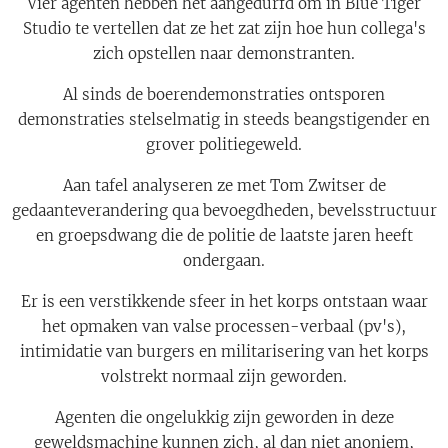
Vier agenten hebben het aangedurfd om in Blue Tiger
Studio te vertellen dat ze het zat zijn hoe hun collega's
zich opstellen naar demonstranten.
Al sinds de boerendemonstraties ontsporen
demonstraties stelselmatig in steeds beangstigender en
grover politiegeweld.
Aan tafel analyseren ze met Tom Zwitser de
gedaanteverandering qua bevoegdheden, bevelsstructuur
en groepsdwang die de politie de laatste jaren heeft
ondergaan.
Er is een verstikkende sfeer in het korps ontstaan waar
het opmaken van valse processen-verbaal (pv's),
intimidatie van burgers en militarisering van het korps
volstrekt normaal zijn geworden.
Agenten die ongelukkig zijn geworden in deze
geweldsmachine kunnen zich, al dan niet anoniem,