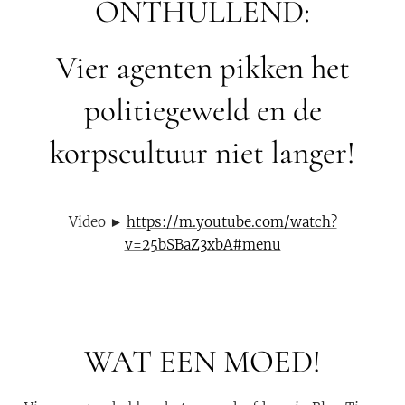
ONTHULLEND:
Vier agenten pikken het
politiegeweld en de
korpscultuur niet langer!
Video ►
https://m.youtube.com/watch?
v=25bSBaZ3xbA#menu
WAT EEN MOED!