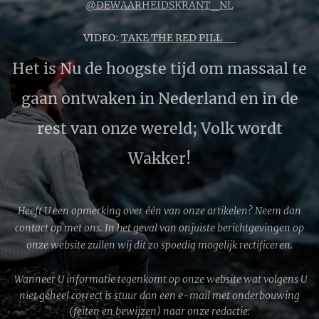
@DEWAARHEIDSKRANT_NL
VIDEO:
TAKE THE RED PILL 🔴
Het is Nu de hoogste tijd om massaal te
gaan ontwaken in Nederland en in de
rest van onze wereld; Volk wordt
Wakker!
Heeft U een opmerking over één van onze artikelen? Neem dan
contact op met ons. In het geval van onjuiste berichtgevingen op
onze website zullen wij dit zo spoedig mogelijk rectificeren.
Wanneer U informatie tegenkomt op onze website wat volgens U
niet geheel correct is stuur dan een e-mail met onderbouwing
(feiten en bewijzen) naar onze redactie: