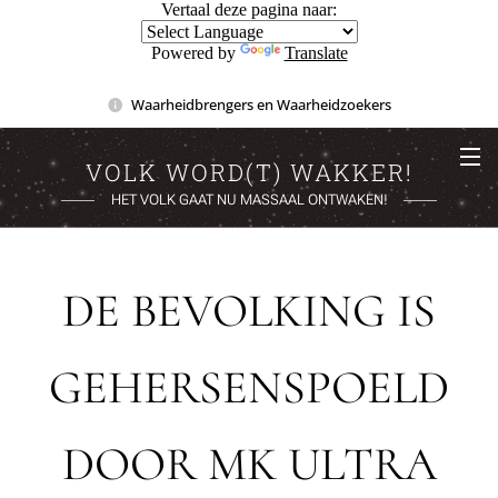
Vertaal deze pagina naar:
Powered by
Translate
Waarheidbrengers en Waarheidzoekers
VOLK WORD(T) WAKKER!
HET VOLK GAAT NU MASSAAL ONTWAKEN!
DE BEVOLKING IS
GEHERSENSPOELD
DOOR MK ULTRA