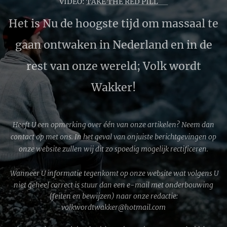
VIDEO:
TAKE THE RED PILL 🔴
Het is Nu de hoogste tijd om massaal te
gaan ontwaken in Nederland en in de
rest van onze wereld; Volk wordt
Wakker!
Heeft U een opmerking over één van onze artikelen? Neem dan
contact op met ons. In het geval van onjuiste berichtgevingen op
onze website zullen wij dit zo spoedig mogelijk rectificeren.
Wanneer U informatie tegenkomt op onze website wat volgens U
niet geheel correct is stuur dan een e-mail met onderbouwing
(feiten en bewijzen) naar onze redactie:
volkwordtwakker@hotmail.com