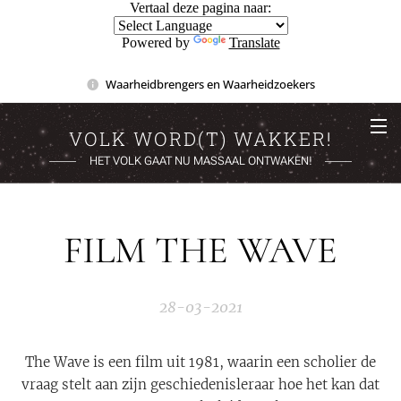
Vertaal deze pagina naar:
Powered by
Translate
Waarheidbrengers en Waarheidzoekers
VOLK WORD(T) WAKKER!
HET VOLK GAAT NU MASSAAL ONTWAKEN!
FILM THE WAVE
28-03-2021
The Wave is een film uit 1981, waarin een scholier de
vraag stelt aan zijn geschiedenisleraar hoe het kan dat