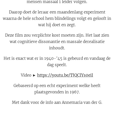
mensen massaal 1 leider volgen.
Daarop doet de leraar een maandenlang experiment
waarna de hele school hem blindelings volgt en gelooft in
wat hij doet en zegt.
Deze film zou verplichte kost moeten zijn. Het laat zien
wat cognitieve dissonantie en massale derealisatie
inhoudt.
Het is exact wat er in 1940-'45 is gebeurd en vandaag de
dag speelt.
Video ►
https://youtu.be/TJQCIYs0eiI
Gebaseerd op een echt experiment welke heeft
plaatsgevonden in 1967.
Met dank voor de info aan Annemaria van der G.