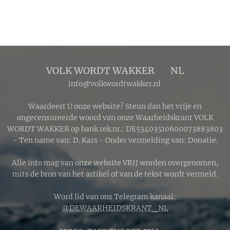
VOLK WORDT WAKKER 🔴 NL
info@volkwordtwakker.nl
Waardeert U onze website? Steun dan het vrije en
ongecensureerde woord van onze Waarheidskrant VOLK
WORDT WAKKER op bank rek.nr.: DE53403510600073883803
- Ten name van: D. Kars - Onder vermelding van: Donatie.
Alle info mag van onze website VRIJ worden overgenomen,
mits de bron van het artikel of van de tekst wordt vermeld.
Word lid van ons Telegram kanaal:
@DEWAARHEIDSKRANT_NL