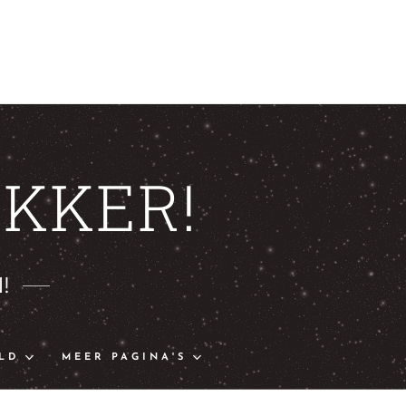
KKER!
!
LD
MEER PAGINA'S