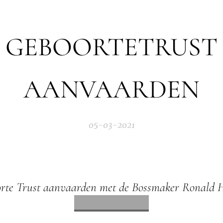
GEBOORTETRUST
AANVAARDEN
05-03-2021
rte Trust aanvaarden met de Bossmaker Ronald H