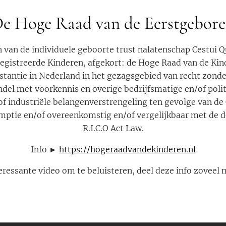
e Hoge Raad van de Eerstgebor
van de individuele geboorte trust nalatenschap Cestui Q
egistreerde Kinderen, afgekort: de Hoge Raad van de Kin
nstantie in Nederland in het gezagsgebied van recht zonde
del met voorkennis en overige bedrijfsmatige en/of poli
/of industriële belangenverstrengeling ten gevolge van de
mptie en/of overeenkomstig en/of vergelijkbaar met de d
R.I.C.O Act Law.
Info ►
https://hogeraadvandekinderen.nl
eressante video om te beluisteren, deel deze info zoveel 