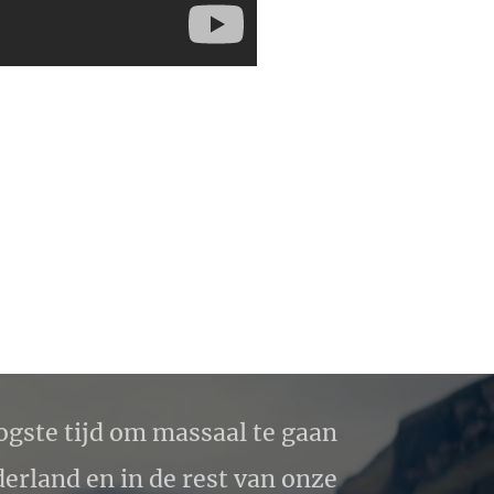
ogste tijd om massaal te gaan
erland en in de rest van onze