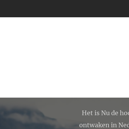
Het is Nu de ho
ontwaken in Ned