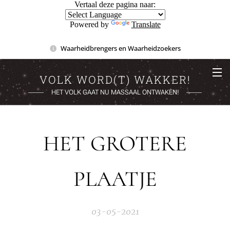
Vertaal deze pagina naar:
Powered by
Translate
Waarheidbrengers en Waarheidzoekers
VOLK WORD(T) WAKKER!
HET VOLK GAAT NU MASSAAL ONTWAKEN!
HET GROTERE
PLAATJE
03-05-2021