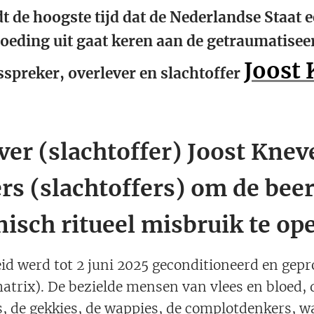
t de hoogste tijd dat de Nederlandse Staat e
oeding uit gaat keren aan de getraumatisee
Joost 
spreker, overlever en slachtoffer
ver (slachtoffer) Joost Knev
rs (slachtoffers) om de bee
nisch ritueel misbruik te op
id werd tot 2 juni 2025 geconditioneerd en gep
atrix). De bezielde mensen van vlees en bloed, 
 de gekkies, de wappies, de complotdenkers, w