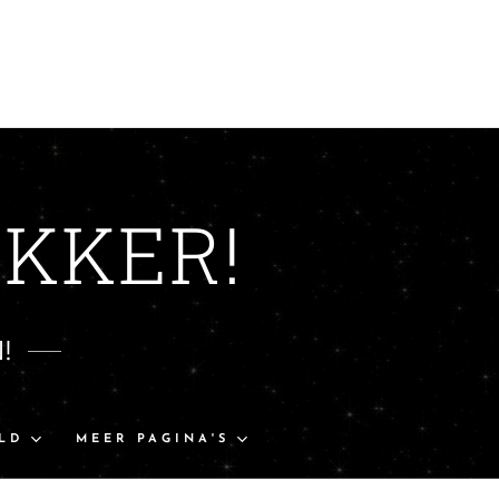
KKER!
!
LD
MEER PAGINA'S