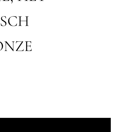
ISCH
ONZE