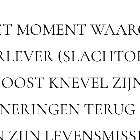
ET MOMENT WAAR
RLEVER (SLACHTOF
JOOST KNEVEL ZIJ
NERINGEN TERUG
 ZIJN LEVENSMISSI