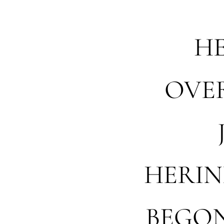
H
OVE
HERIN
BEGON