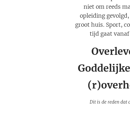
niet om reeds ma
opleiding gevolgd,
groot huis. Sport, c
tijd gaat vana
Overleve
Goddelijke
(r)overh
Dit is de reden dat