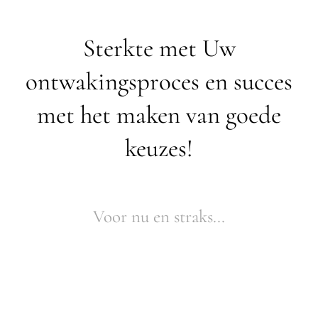
Sterkte met Uw
ontwakingsproces en succes
met het maken van goede
keuzes!
Voor nu en straks...