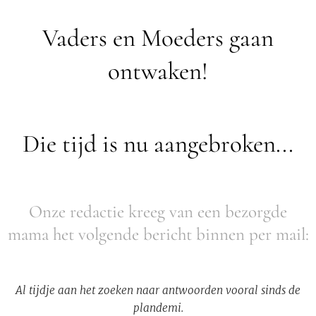
Vaders en Moeders gaan
ontwaken!
Die tijd is nu aangebroken...
Onze redactie kreeg van een bezorgde
mama het volgende bericht binnen per mail:
Al tijdje aan het zoeken naar antwoorden vooral sinds de
plandemi.