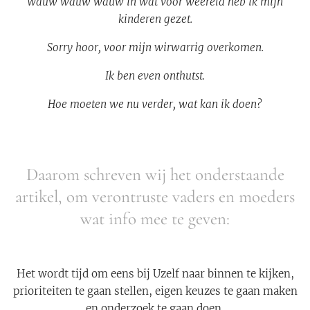
Wauw wauw wauw in wat voor weereld heb ik mijn
kinderen gezet.
Sorry hoor, voor mijn wirwarrig overkomen.
Ik ben even onthutst.
Hoe moeten we nu verder, wat kan ik doen?
Daarom schreven wij het onderstaande
artikel, om verontruste vaders en moeders
wat info mee te geven:
Het wordt tijd om eens bij Uzelf naar binnen te kijken,
prioriteiten te gaan stellen, eigen keuzes te gaan maken
en onderzoek te gaan doen.