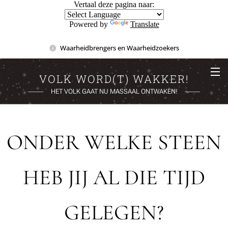
Vertaal deze pagina naar:
Powered by
Translate
Waarheidbrengers en Waarheidzoekers
VOLK WORD(T) WAKKER!
HET VOLK GAAT NU MASSAAL ONTWAKEN!
ONDER WELKE STEEN
HEB JIJ AL DIE TIJD
GELEGEN?