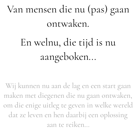
Van mensen die nu (pas) gaan
ontwaken.
En welnu, die tijd is nu
aangeboken...
Wij kunnen nu aan de lag en een start gaan
maken met diegenen die nu gaan ontwaken,
om die enige uitleg te geven in welke wereld
dat ze leven en hen daarbij een oplossing
aan te reiken...