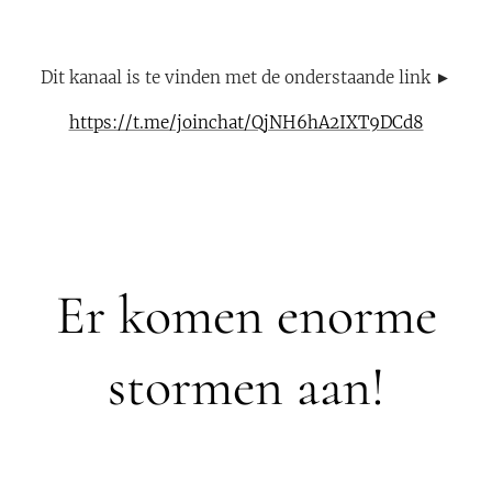
Dit kanaal is te vinden met de onderstaande link ►
https://t.me/joinchat/QjNH6hA2IXT9DCd8
Er komen enorme
stormen aan!