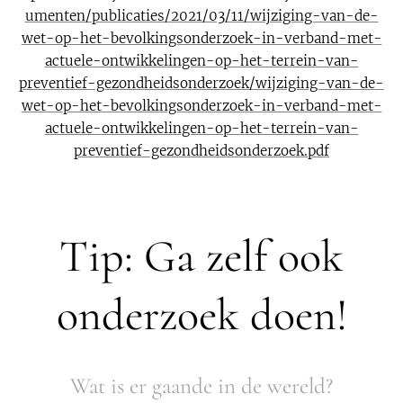
umenten/publicaties/2021/03/11/wijziging-van-de-
wet-op-het-bevolkingsonderzoek-in-verband-met-
actuele-ontwikkelingen-op-het-terrein-van-
preventief-gezondheidsonderzoek/wijziging-van-de-
wet-op-het-bevolkingsonderzoek-in-verband-met-
actuele-ontwikkelingen-op-het-terrein-van-
preventief-gezondheidsonderzoek.pdf
Tip: Ga zelf ook
onderzoek doen!
Wat is er gaande in de wereld?