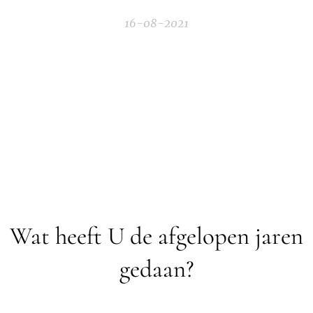
16-08-2021
Wat heeft U de afgelopen jaren
gedaan?