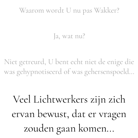
Waarom wordt U nu pas Wakker?
Ja, wat nu?
Niet getreurd, U bent echt niet de enige die
was gehypnotiseerd of was gehersenspoeld...
Veel Lichtwerkers zijn zich
ervan bewust, dat er vragen
zouden gaan komen...