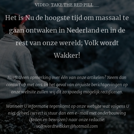
VIDEO:
TAKE THE RED PILL 🔴
Het is Nu de hoogste tijd om massaal te
gaan ontwaken in Nederland en in de
rest van onze wereld; Volk wordt
Wakker!
Heeft U een opmerking over één van onze artikelen? Neem dan
contact op met ons. In het geval van onjuiste berichtgevingen op
onze website zullen wij dit zo spoedig mogelijk rectificeren.
Wanneer U informatie tegenkomt op onze website wat volgens U
niet geheel correct is stuur dan een e-mail met onderbouwing
(feiten en bewijzen) naar onze redactie:
volkwordtwakker@hotmail.com