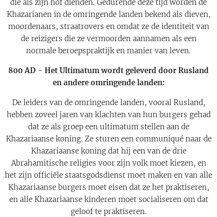
die als zijn hof dienden. Gedurende deze tijd worden de
Khazarianen in de omringende landen bekend als dieven,
moordenaars, straatrovers en omdat ze de identiteit van
de reizigers die ze vermoorden aannamen als een
normale beroepspraktijk en manier van leven.
800 AD - Het Ultimatum wordt geleverd door Rusland
en andere omringende landen:
De leiders van de omringende landen, vooral Rusland,
hebben zoveel jaren van klachten van hun burgers gehad
dat ze als groep een ultimatum stellen aan de
Khazariaanse koning. Ze sturen een communiqué naar de
Khazariaanse koning dat hij een van de drie
Abrahamitische religies voor zijn volk moet kiezen, en
het zijn officiële staatsgodsdienst moet maken en van alle
Khazariaanse burgers moet eisen dat ze het praktiseren,
en alle Khazariaanse kinderen moet socialiseren om dat
geloof te praktiseren.