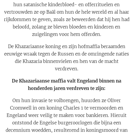
hun satanische kinderbloed- en offerrituelen en
vertrouwden ze op Baäl om hun de hele wereld en al haar
rijkdommen te geven, zoals ze beweerden dat hij hen had
beloofd, zolang ze bleven bloeden en kinderen en
zuigelingen voor hem offerden.
De Khazariaanse koning en zijn hofmaffia beraamden
eeuwige wraak tegen de Russen en de omringende naties
die Khazaria binnenvielen en hen van de macht
verdreven.
De Khazariaanse maffia valt Engeland binnen na
honderden jaren verdreven te zijn:
Om hun invasie te volbrengen, huurden ze Oliver
Cromwell in om koning Charles 1 te vermoorden en
Engeland weer veilig te maken voor bankieren. Hieruit
ontstond de Engelse burgeroorlogen die bijna een
decennium woedden, resulterend in koningsmoord van