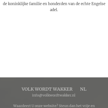
de koninklijke familie en honderden van de echte Engelse
adel.
VOLK WORDT WAKKER 🔴 NL
info@volkwordtwakker.nl
Waardeert U onze website? Steun dan het vrije en