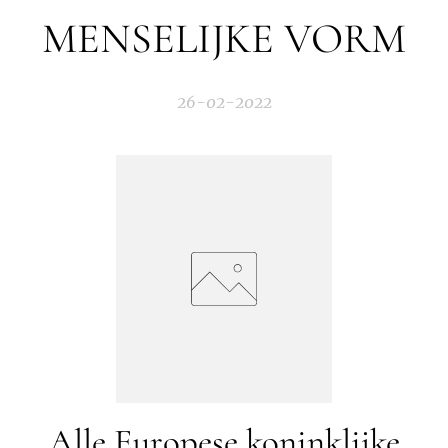
MENSELIJKE VORM
26-02-2022
Alle Europese koninklijke