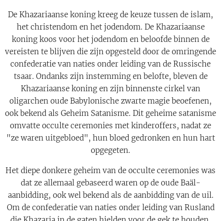
De Khazariaanse koning kreeg de keuze tussen de islam,
het christendom en het jodendom. De Khazariaanse
koning koos voor het jodendom en beloofde binnen de
vereisten te blijven die zijn opgesteld door de omringende
confederatie van naties onder leiding van de Russische
tsaar. Ondanks zijn instemming en belofte, bleven de
Khazariaanse koning en zijn binnenste cirkel van
oligarchen oude Babylonische zwarte magie beoefenen,
ook bekend als Geheim Satanisme. Dit geheime satanisme
omvatte occulte ceremonies met kinderoffers, nadat ze
"ze waren uitgebloed", hun bloed gedronken en hun hart
opgegeten.
Het diepe donkere geheim van de occulte ceremonies was
dat ze allemaal gebaseerd waren op de oude Baäl-
aanbidding, ook wel bekend als de aanbidding van de uil.
Om de confederatie van naties onder leiding van Rusland
die Khazaria in de gaten hielden voor de gek te houden,