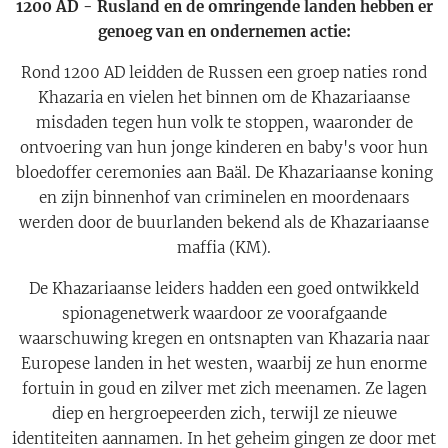
1200 AD - Rusland en de omringende landen hebben er
genoeg van en ondernemen actie:
Rond 1200 AD leidden de Russen een groep naties rond
Khazaria en vielen het binnen om de Khazariaanse
misdaden tegen hun volk te stoppen, waaronder de
ontvoering van hun jonge kinderen en baby's voor hun
bloedoffer ceremonies aan Baäl. De Khazariaanse koning
en zijn binnenhof van criminelen en moordenaars
werden door de buurlanden bekend als de Khazariaanse
maffia (KM).
De Khazariaanse leiders hadden een goed ontwikkeld
spionagenetwerk waardoor ze voorafgaande
waarschuwing kregen en ontsnapten van Khazaria naar
Europese landen in het westen, waarbij ze hun enorme
fortuin in goud en zilver met zich meenamen. Ze lagen
diep en hergroepeerden zich, terwijl ze nieuwe
identiteiten aannamen. In het geheim gingen ze door met