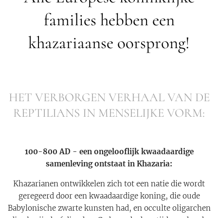
families hebben een
khazariaanse oorsprong!
HET VERBORGEN VERHAAL VAN DE
REPTILIANS IN MENSELIJKE VORM:
100-800 AD - een ongelooflijk kwaadaardige
samenleving ontstaat in Khazaria:
Khazarianen ontwikkelen zich tot een natie die wordt
geregeerd door een kwaadaardige koning, die oude
Babylonische zwarte kunsten had, en occulte oligarchen