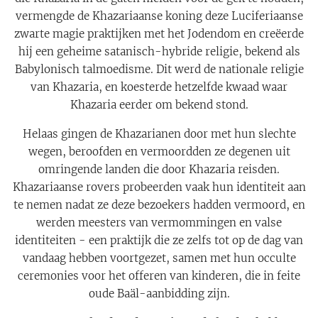
vermengde de Khazariaanse koning deze Luciferiaanse
zwarte magie praktijken met het Jodendom en creëerde
hij een geheime satanisch-hybride religie, bekend als
Babylonisch talmoedisme. Dit werd de nationale religie
van Khazaria, en koesterde hetzelfde kwaad waar
Khazaria eerder om bekend stond.
Helaas gingen de Khazarianen door met hun slechte
wegen, beroofden en vermoordden ze degenen uit
omringende landen die door Khazaria reisden.
Khazariaanse rovers probeerden vaak hun identiteit aan
te nemen nadat ze deze bezoekers hadden vermoord, en
werden meesters van vermommingen en valse
identiteiten - een praktijk die ze zelfs tot op de dag van
vandaag hebben voortgezet, samen met hun occulte
ceremonies voor het offeren van kinderen, die in feite
oude Baäl-aanbidding zijn.