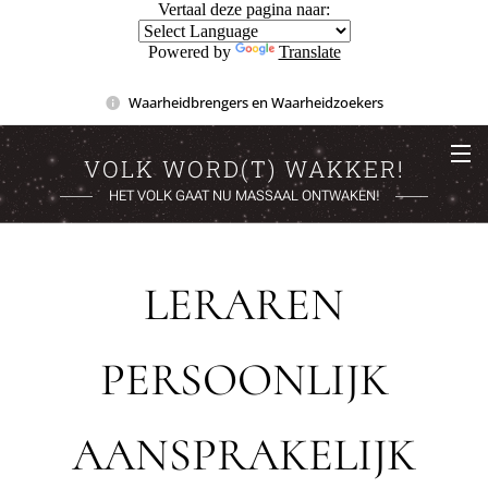
Vertaal deze pagina naar:
Powered by
Translate
Waarheidbrengers en Waarheidzoekers
VOLK WORD(T) WAKKER!
HET VOLK GAAT NU MASSAAL ONTWAKEN!
LERAREN
PERSOONLIJK
AANSPRAKELIJK