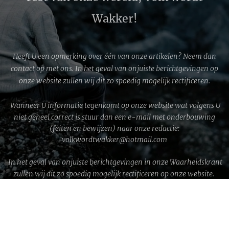
Wakker!
Heeft U een opmerking over één van onze artikelen? Neem dan
contact op met ons. In het geval van onjuiste berichtgevingen op
onze website zullen wij dit zo spoedig mogelijk rectificeren.
Wanneer U informatie tegenkomt op onze website wat volgens U
niet geheel correct is stuur dan een e-mail met onderbouwing
(feiten en bewijzen) naar onze redactie:
volkwordtwakker@hotmail.com
In het geval van onjuiste berichtgevingen in onze Waarheidskrant
zullen wij dit zo spoedig mogelijk rectificeren op onze website.
WWG1WGA © 2026 │ Volk wordt Wakker!