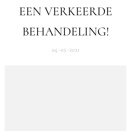
EEN VERKEERDE
BEHANDELING!
04-05-2021