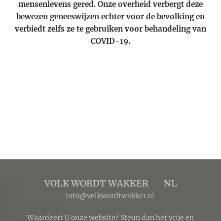
mensenlevens gered. Onze overheid verbergt deze
bewezen geneeswijzen echter voor de bevolking en
verbiedt zelfs ze te gebruiken voor behandeling van
COVID-19.
VOLK WORDT WAKKER 🔴 NL
info@volkwordtwakker.nl
Waardeert U onze website? Steun dan het vrije en