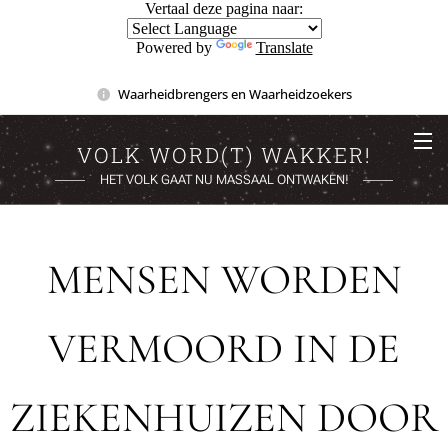
Vertaal deze pagina naar:
Powered by
Translate
Waarheidbrengers en Waarheidzoekers
VOLK WORD(T) WAKKER!
HET VOLK GAAT NU MASSAAL ONTWAKEN!
MENSEN WORDEN
VERMOORD IN DE
ZIEKENHUIZEN DOOR