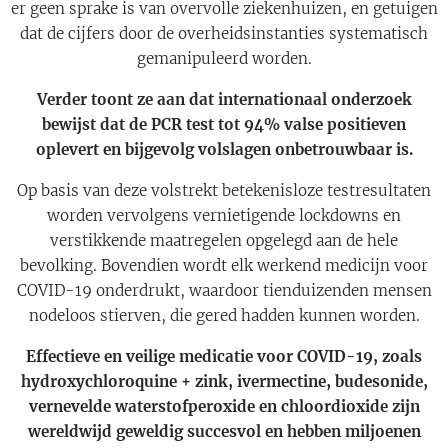
er geen sprake is van overvolle ziekenhuizen, en getuigen
dat de cijfers door de overheidsinstanties systematisch
gemanipuleerd worden.
Verder toont ze aan dat internationaal onderzoek
bewijst dat de PCR test tot 94% valse positieven
oplevert en bijgevolg volslagen onbetrouwbaar is.
Op basis van deze volstrekt betekenisloze testresultaten
worden vervolgens vernietigende lockdowns en
verstikkende maatregelen opgelegd aan de hele
bevolking. Bovendien wordt elk werkend medicijn voor
COVID-19 onderdrukt, waardoor tienduizenden mensen
nodeloos stierven, die gered hadden kunnen worden.
Effectieve en veilige medicatie voor COVID-19, zoals
hydroxychloroquine + zink, ivermectine, budesonide,
vernevelde waterstofperoxide en chloordioxide zijn
wereldwijd geweldig succesvol en hebben miljoenen