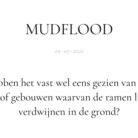
MUDFLOOD
09-07-2021
ebben het vast wel eens gezien van
 of gebouwen waarvan de ramen li
verdwijnen in de grond?