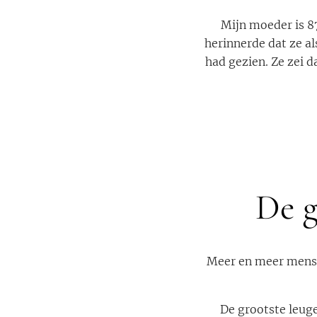
Mijn moeder is 8
herinnerde dat ze al
had gezien. Ze zei 
De g
Meer en meer mense
De grootste leuge