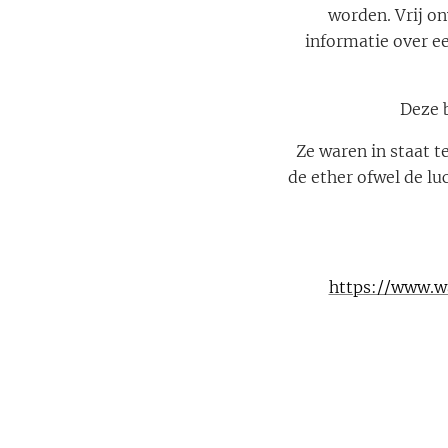
worden. Vrij on
informatie over ee
Deze 
Ze waren in staat t
de ether ofwel de l
https://www.wa