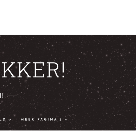
KKER!
!
LD
MEER PAGINA'S