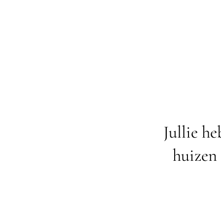
Jullie h
huizen