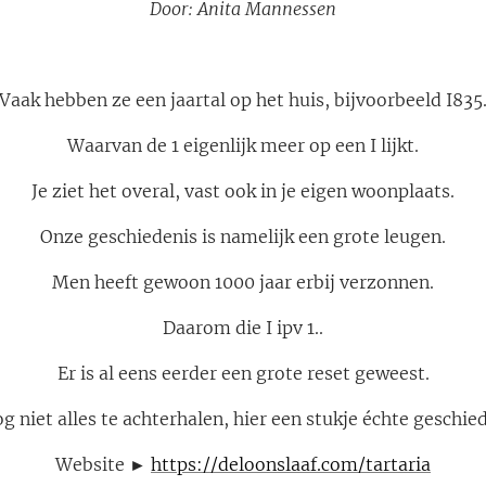
Door: Anita Mannessen
Vaak hebben ze een jaartal op het huis, bijvoorbeeld I835
Waarvan de 1 eigenlijk meer op een I lijkt.
Je ziet het overal, vast ook in je eigen woonplaats.
Onze geschiedenis is namelijk een grote leugen.
Men heeft gewoon 1000 jaar erbij verzonnen.
Daarom die I ipv 1..
Er is al eens eerder een grote reset geweest.
og niet alles te achterhalen, hier een stukje échte geschi
Website ►
https://deloonslaaf.com/tartaria