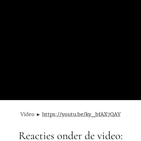
Video ►
https://youtu.be/ky_bfAX7QAY
Reacties onder de video: