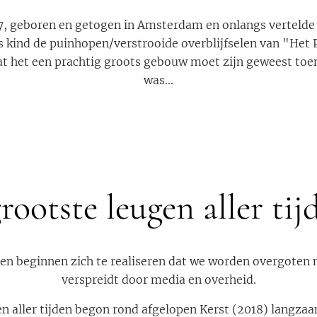
7, geboren en getogen in Amsterdam en onlangs vertelde 
s kind de puinhopen/verstrooide overblijfselen van "Het P
dat het een prachtig groots gebouw moet zijn geweest toen
was...
rootste leugen aller tijd
n beginnen zich te realiseren dat we worden overgoten
verspreidt door media en overheid.
n aller tijden begon rond afgelopen Kerst (2018) langza