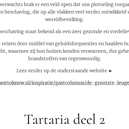
verwachts brak er een veld open dat ons plotseling toega
n beschaving, die op alle vlakken veel verder ontwikkeld
wereldbevolking.
beschaving staat bekend als een zeer gezonde en vredelie
e reizen door middel van geluidsfrequenties en haalden hun
ucht, waarmee zij hun huizen konden verwarmen, dus gehee
brandstoffen van tegenwoordig.
Lees verder op de onderstaande website ►
nttoknow.nl/inspiratie/gastcolumns/de-grootste-leuge
Tartaria deel 2