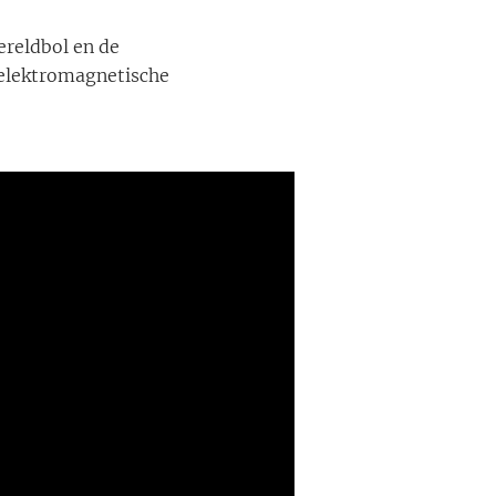
ereldbol en de
 elektromagnetische