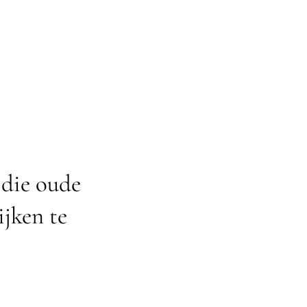
 die oude
jken te