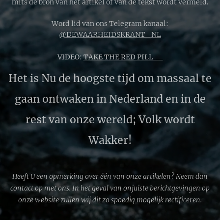
mits de bron van het artikel of van de tekst wordt vermeld.
Word lid van ons Telegram kanaal:
@DEWAARHEIDSKRANT_NL
VIDEO:
TAKE THE RED PILL 🔴
Het is Nu de hoogste tijd om massaal te
gaan ontwaken in Nederland en in de
rest van onze wereld; Volk wordt
Wakker!
Heeft U een opmerking over één van onze artikelen? Neem dan
contact op met ons. In het geval van onjuiste berichtgevingen op
onze website zullen wij dit zo spoedig mogelijk rectificeren.