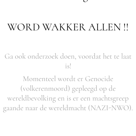
WORD WAKKER ALLEN !!
Ga ook onderzoek doen, voordat het te laat
is!
Momenteel wordt er Genocide
(volkerenmoord) gepleegd op de
wereldbevolking en is er een machtsgreep
gaande naar de wereldmacht (NAZI-NWO).