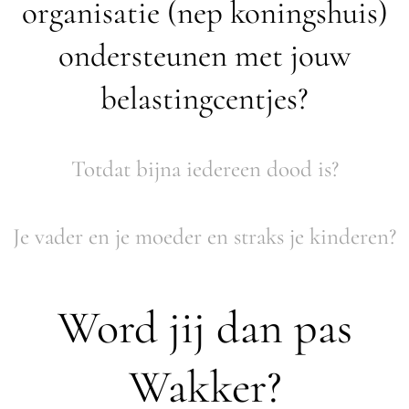
organisatie (nep koningshuis)
ondersteunen met jouw
belastingcentjes?
Totdat bijna iedereen dood is?
Je vader en je moeder en straks je kinderen?
Word jij dan pas
Wakker?