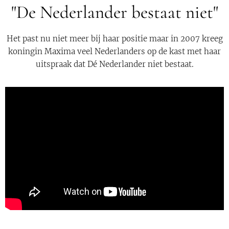
"De Nederlander bestaat niet"
Het past nu niet meer bij haar positie maar in 2007 kreeg
koningin Maxima veel Nederlanders op de kast met haar
uitspraak dat Dé Nederlander niet bestaat.