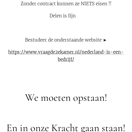
Zonder contract kunnen ze NIETS eisen !!
Delen is fijn 👍
Bestudeer de onderstaande website ►
https://www.vraagde2ekamer.nl/nederland-is-een-
bedrijf/
We moeten opstaan!
En in onze Kracht gaan staan!