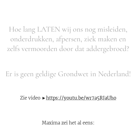
Hoe lang LATEN wij ons nog misleiden,
onderdrukken, afpersen, ziek maken en
zelfs vermoorden door dat addergebroed?
Er is geen geldige Grondwet in Nederland!
Zie video ►
https://youtu.be/wr7a5RJaUho
Maxima zei het al eens: