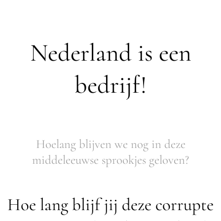
Nederland is een
bedrijf!
Hoelang blijven we nog in deze
middeleeuwse sprookjes geloven?
Hoe lang blijf jij deze corrupte