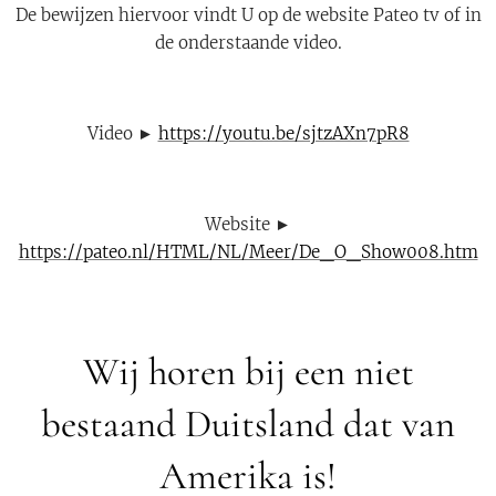
De bewijzen hiervoor vindt U op de website Pateo tv of in
de onderstaande video.
Video ►
https://youtu.be/sjtzAXn7pR8
Website ►
https://pateo.nl/HTML/NL/Meer/De_O_Show008.htm
Wij horen bij een niet
bestaand Duitsland dat van
Amerika is!