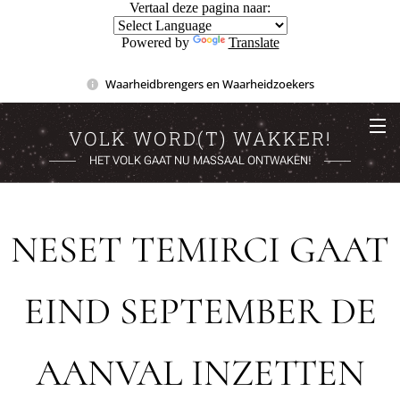
Vertaal deze pagina naar:
Powered by
Translate
Waarheidbrengers en Waarheidzoekers
VOLK WORD(T) WAKKER!
HET VOLK GAAT NU MASSAAL ONTWAKEN!
NESET TEMIRCI GAAT
EIND SEPTEMBER DE
AANVAL INZETTEN