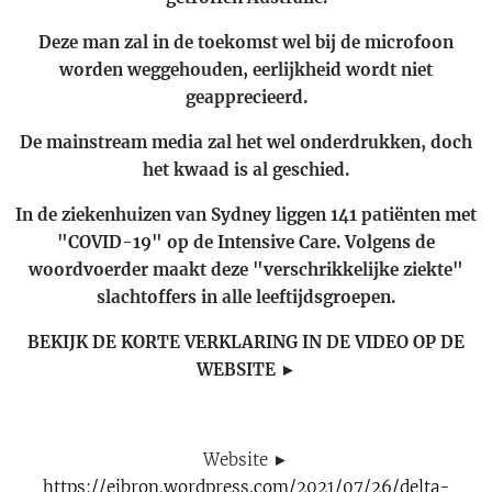
Deze man zal in de toekomst wel bij de microfoon
worden weggehouden, eerlijkheid wordt niet
geapprecieerd.
De mainstream media zal het wel onderdrukken, doch
het kwaad is al geschied.
In de ziekenhuizen van Sydney liggen 141 patiënten met
"COVID-19" op de Intensive Care. Volgens de
woordvoerder maakt deze "verschrikkelijke ziekte"
slachtoffers in alle leeftijdsgroepen.
BEKIJK DE KORTE VERKLARING IN DE VIDEO OP DE
WEBSITE ►
Website ►
https://ejbron.wordpress.com/2021/07/26/delta-