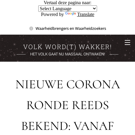
Vertaal deze pagina naar:
Powered by
Translate
Waarheidbrengers en Waarheidzoekers
VOLK WORD(T) WAKKER!
HET VOLK GAAT NU MASSAAL ONTWAKEN!
NIEUWE CORONA
RONDE REEDS
BEKEND: VANAF