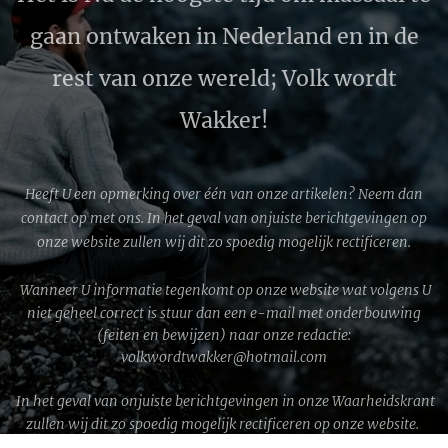
gaan ontwaken in Nederland en in de
rest van onze wereld; Volk wordt
Wakker!
Heeft U een opmerking over één van onze artikelen? Neem dan
contact op met ons. In het geval van onjuiste berichtgevingen op
onze website zullen wij dit zo spoedig mogelijk rectificeren.
Wanneer U informatie tegenkomt op onze website wat volgens U
niet geheel correct is stuur dan een e-mail met onderbouwing
(feiten en bewijzen) naar onze redactie:
volkwordtwakker@hotmail.com
In het geval van onjuiste berichtgevingen in onze Waarheidskrant
zullen wij dit zo spoedig mogelijk rectificeren op onze website.