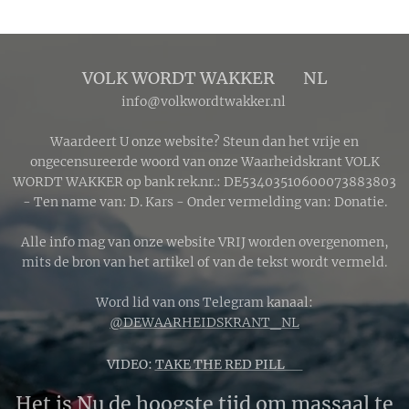
VOLK WORDT WAKKER 🔴 NL
info@volkwordtwakker.nl
Waardeert U onze website? Steun dan het vrije en
ongecensureerde woord van onze Waarheidskrant VOLK
WORDT WAKKER op bank rek.nr.: DE53403510600073883803
- Ten name van: D. Kars - Onder vermelding van: Donatie.
Alle info mag van onze website VRIJ worden overgenomen,
mits de bron van het artikel of van de tekst wordt vermeld.
Word lid van ons Telegram kanaal:
@DEWAARHEIDSKRANT_NL
VIDEO:
TAKE THE RED PILL 🔴
Het is Nu de hoogste tijd om massaal te