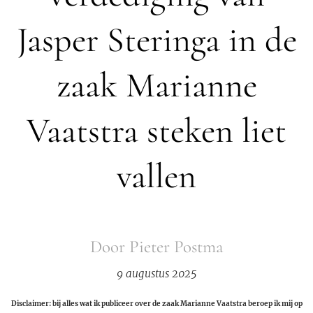
Jasper Steringa in de
zaak Marianne
Vaatstra steken liet
vallen
Door Pieter Postma
9 augustus 2025
Disclaimer: bij alles wat ik publiceer over de zaak Marianne Vaatstra beroep ik mij op