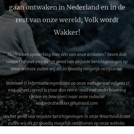
gaan ontwaken in Nederland en in de
rest van onze wereld; Volk wordt
Wakker!
Heeft U een opmerking over één van onze artikelen? Neem dan
contact op met ons. In het geval van onjuiste berichtgevingen op
onze website zullen wij dit zo spoedig mogelijk rectificeren.
Wanneer U informatie tegenkomt op onze website wat volgens U
niet geheel correct is stuur dan een e-mail met onderbouwing
(feiten en bewijzen) naar onze redactie:
volkwordtwakker@hotmail.com
In het geval van onjuiste berichtgevingen in onze Waarheidskrant
zullen wij dit zo spoedig mogelijk rectificeren op onze website.