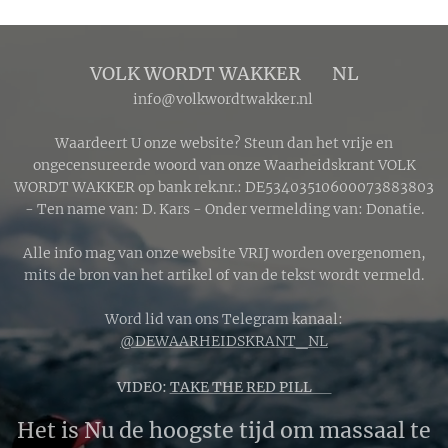
VOLK WORDT WAKKER 🔴 NL
info@volkwordtwakker.nl
Waardeert U onze website? Steun dan het vrije en
ongecensureerde woord van onze Waarheidskrant VOLK
WORDT WAKKER op bank rek.nr.: DE53403510600073883803
- Ten name van: D. Kars - Onder vermelding van: Donatie.
Alle info mag van onze website VRIJ worden overgenomen,
mits de bron van het artikel of van de tekst wordt vermeld.
Word lid van ons Telegram kanaal:
@DEWAARHEIDSKRANT_NL
VIDEO:
TAKE THE RED PILL 🔴
Het is Nu de hoogste tijd om massaal te