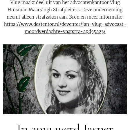
Vlug maakt deel uit van het advocatenkantoor Vlug
Huisman Maarsingh Strafpleiters. Deze onderneming
neemt alleen strafzaken aan. Bron en meer informatie:
https://www.destentor.nl/deventer/jan-vlug-advocaat-
moordverdachte-vaatstra~a9d55a23/
In 2012 werd Jasper