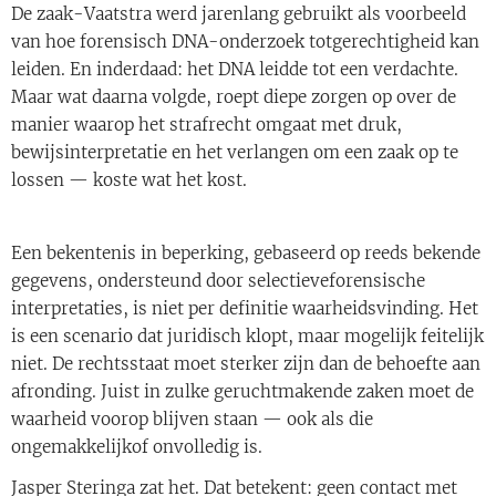
De zaak-Vaatstra werd jarenlang gebruikt als voorbeeld
van hoe forensisch DNA-onderzoek totgerechtigheid kan
leiden. En inderdaad: het DNA leidde tot een verdachte.
Maar wat daarna volgde, roept diepe zorgen op over de
manier waarop het strafrecht omgaat met druk,
bewijsinterpretatie en het verlangen om een zaak op te
lossen — koste wat het kost.
Een bekentenis in beperking, gebaseerd op reeds bekende
gegevens, ondersteund door selectieveforensische
interpretaties, is niet per definitie waarheidsvinding. Het
is een scenario dat juridisch klopt, maar mogelijk feitelijk
niet. De rechtsstaat moet sterker zijn dan de behoefte aan
afronding. Juist in zulke geruchtmakende zaken moet de
waarheid voorop blijven staan — ook als die
ongemakkelijkof onvolledig is.
Jasper Steringa zat het. Dat betekent: geen contact met