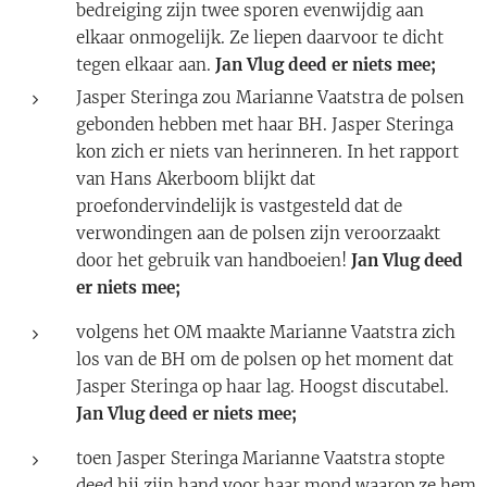
bedreiging zijn twee sporen evenwijdig aan
elkaar onmogelijk. Ze liepen daarvoor te dicht
tegen elkaar aan.
Jan Vlug deed er niets mee;
Jasper Steringa zou Marianne Vaatstra de polsen
gebonden hebben met haar BH. Jasper Steringa
kon zich er niets van herinneren. In het rapport
van Hans Akerboom blijkt dat
proefondervindelijk is vastgesteld dat de
verwondingen aan de polsen zijn veroorzaakt
door het gebruik van handboeien!
Jan Vlug deed
er niets mee;
volgens het OM maakte Marianne Vaatstra zich
los van de BH om de polsen op het moment dat
Jasper Steringa op haar lag. Hoogst discutabel.
Jan Vlug deed er niets mee;
toen Jasper Steringa Marianne Vaatstra stopte
deed hij zijn hand voor haar mond waarop ze hem