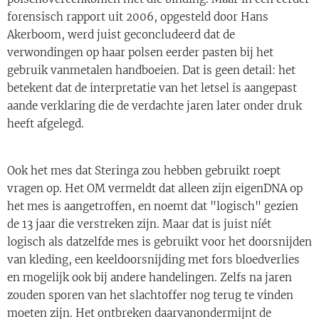
forensisch rapport uit 2006, opgesteld door Hans
Akerboom, werd juist geconcludeerd dat de
verwondingen op haar polsen eerder pasten bij het
gebruik vanmetalen handboeien. Dat is geen detail: het
betekent dat de interpretatie van het letsel is aangepast
aande verklaring die de verdachte jaren later onder druk
heeft afgelegd.
Ook het mes dat Steringa zou hebben gebruikt roept
vragen op. Het OM vermeldt dat alleen zijn eigenDNA op
het mes is aangetroffen, en noemt dat "logisch" gezien
de 13 jaar die verstreken zijn. Maar dat is juist níét
logisch als datzelfde mes is gebruikt voor het doorsnijden
van kleding, een keeldoorsnijding met fors bloedverlies
en mogelijk ook bij andere handelingen. Zelfs na jaren
zouden sporen van het slachtoffer nog terug te vinden
moeten zijn. Het ontbreken daarvanondermijnt de