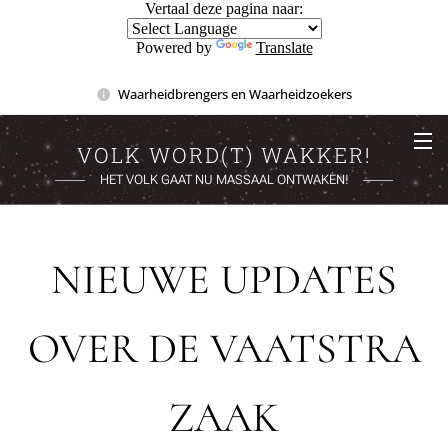
Vertaal deze pagina naar:
Powered by
Translate
Waarheidbrengers en Waarheidzoekers
VOLK WORD(T) WAKKER!
HET VOLK GAAT NU MASSAAL ONTWAKEN!
NIEUWE UPDATES
OVER DE VAATSTRA
ZAAK