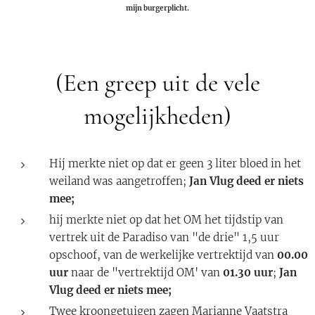
mijn burgerplicht.
(Een greep uit de vele
mogelijkheden)
Hij merkte niet op dat er geen 3 liter bloed in het
weiland was aangetroffen;
Jan Vlug deed er niets
mee;
hij merkte niet op dat het OM het tijdstip van
vertrek uit de Paradiso van "de drie" 1,5 uur
opschoof, van de werkelijke vertrektijd van
00.00
uur
naar de "vertrektijd OM' van
01.30 uur
;
Jan
Vlug deed er niets mee;
Twee kroongetuigen zagen Marianne Vaatstra