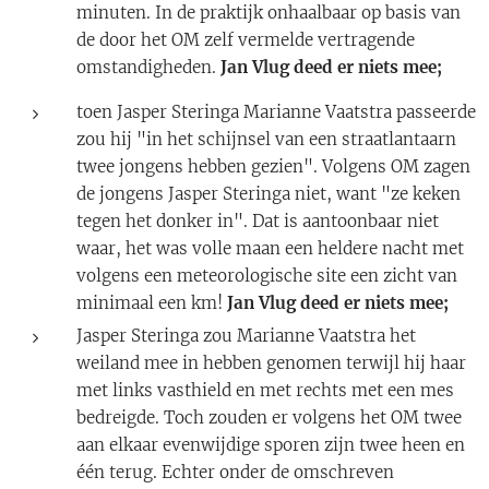
minuten. In de praktijk onhaalbaar op basis van
de door het OM zelf vermelde vertragende
omstandigheden.
Jan Vlug deed er niets mee;
toen Jasper Steringa Marianne Vaatstra passeerde
zou hij "in het schijnsel van een straatlantaarn
twee jongens hebben gezien". Volgens OM zagen
de jongens Jasper Steringa niet, want "ze keken
tegen het donker in". Dat is aantoonbaar niet
waar, het was volle maan een heldere nacht met
volgens een meteorologische site een zicht van
minimaal een km!
Jan Vlug deed er niets mee;
Jasper Steringa zou Marianne Vaatstra het
weiland mee in hebben genomen terwijl hij haar
met links vasthield en met rechts met een mes
bedreigde. Toch zouden er volgens het OM twee
aan elkaar evenwijdige sporen zijn twee heen en
één terug. Echter onder de omschreven