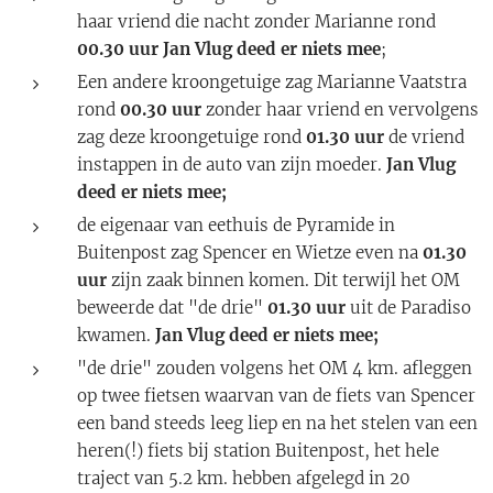
haar vriend die nacht zonder Marianne rond
00.30 uur
Jan Vlug deed er niets mee
;
Een andere kroongetuige zag Marianne Vaatstra
rond
00.30 uur
zonder haar vriend en vervolgens
zag deze kroongetuige rond
01.30 uur
de vriend
instappen in de auto van zijn moeder.
Jan Vlug
deed er niets mee;
de eigenaar van eethuis de Pyramide in
Buitenpost zag Spencer en Wietze even na
01.30
uur
zijn zaak binnen komen. Dit terwijl het OM
beweerde dat "de drie"
01.30 uur
uit de Paradiso
kwamen.
Jan Vlug deed er niets mee;
"de drie" zouden volgens het OM 4 km. afleggen
op twee fietsen waarvan van de fiets van Spencer
een band steeds leeg liep en na het stelen van een
heren(!) fiets bij station Buitenpost, het hele
traject van 5.2 km. hebben afgelegd in 20