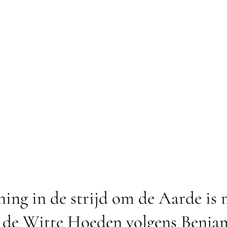
ing in de strijd om de Aarde is 
 de Witte Hoeden volgens Benja