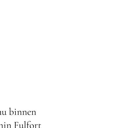
nu binnen
min Fulfort