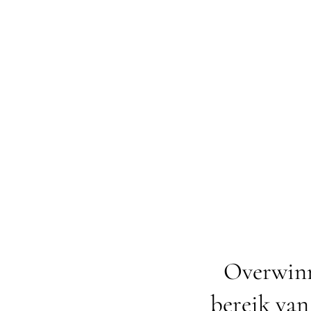
Overwinn
bereik van