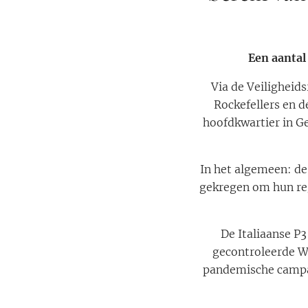
Een aantal
Via de Veilighei
Rockefellers en 
hoofdkwartier in G
In het algemeen: de
gekregen om hun re
De Italiaanse P
gecontroleerde W
pandemische campag