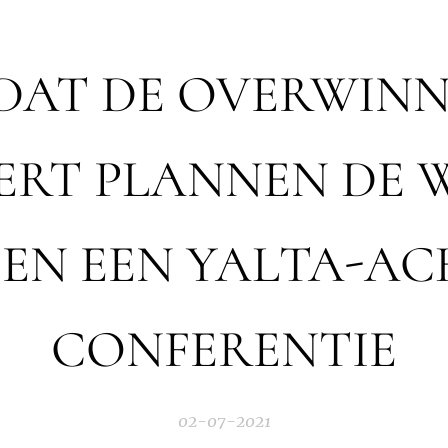
DAT DE OVERWINN
RT PLANNEN DE 
EN EEN YALTA-AC
CONFERENTIE
02-07-2021