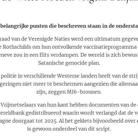
 belangrijke punten die beschreven staan in de onderst
dsraad van de Verenigde Naties werd een ultimatum gegev
de Rothschilds om hun ontvolkende vaccinatieprogramma 
eneve zou in een flits verdampen. De wereld is zich bewu
Satanische genocide plan.
 politie in verschillende Westerse landen heeft van de str
geringen niet meer te beschermen aangezien die allema
zijn, zeggen MI6-bronnen.
3 Vrijmetselaars van hun kant hebben documenten van de 
ereldbank gedistribueerd waarin wordt verlangd dat de 
ne doorgaat tot 2025. Al het geklets bijvoorbeeld over e
is gewoon onderdeel van dit script.