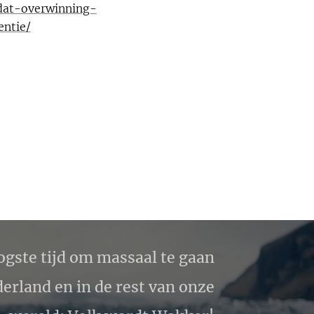
dat-overwinning-
ntie/
ogste tijd om massaal te gaan
erland en in de rest van onze