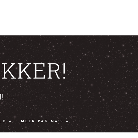
KKER!
!
LD
MEER PAGINA'S