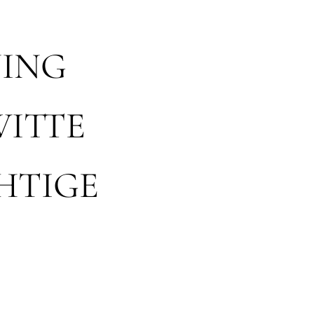
ING
WITTE
HTIGE