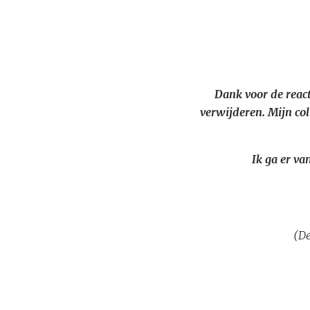
Dank voor de react
verwijderen. Mijn col
Ik ga er va
(De