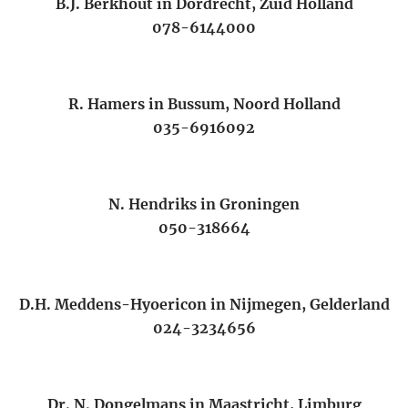
B.J. Berkhout in Dordrecht, Zuid Holland
078-6144000
R. Hamers in Bussum, Noord Holland
035-6916092
N. Hendriks in Groningen
050-318664
D.H. Meddens-Hyoericon in Nijmegen, Gelderland
024-3234656
Dr. N. Dongelmans in Maastricht, Limburg