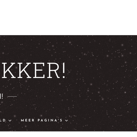
KKER!
!
LD
MEER PAGINA'S