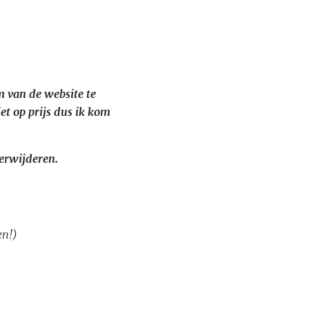
m van de website te
et op prijs dus ik kom
verwijderen.
en!)