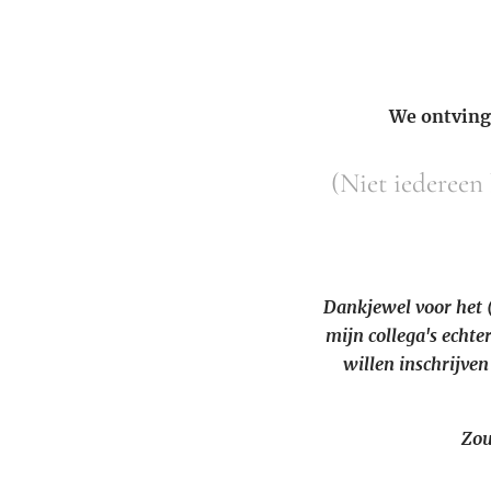
We ontvinge
(Niet iedereen 
Dankjewel voor het 
mijn collega's echter
willen inschrijven
Zou