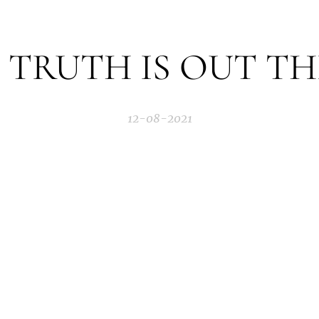
 TRUTH IS OUT TH
12-08-2021