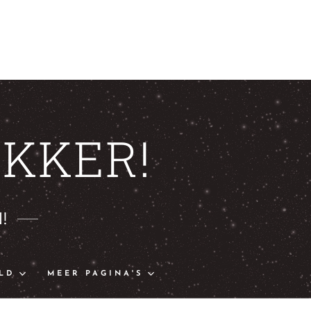
KKER!
!
LD
MEER PAGINA'S