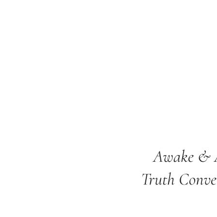
Awake & A
Truth Conve