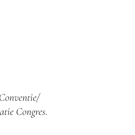
Conventie/
tie Congres.