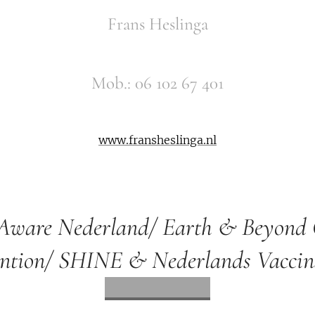
Frans Heslinga
Mob.: 06 102 67 401
www.fransheslinga.nl
ware Nederland/ Earth & Beyond 
ntion/ SHINE & Nederlands Vaccina