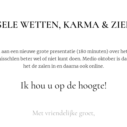
ELE WETTEN, KARMA & ZIE
aan een nieuwe grote presentatie (180 minuten) over he
isschIen beter wel of niet kunt doen. Medio oktober is d
het de zalen in en daarna ook online.
Ik hou u op de hoogte!
Met vriendelijke groet,