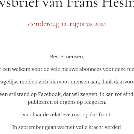
sbrief van Frans Hesl
donderdag 12 augustus 2021
Beste mensen,
st een welkom voor de vele nieuwe abonnees voor deze nie
agelijks melden zich hiervoor mensen aan, dank daarvoo
en stilstand op Facebook, dat wil zeggen, ik kan tot ein
publiceren of ergens op reageren.
Vandaar de relatieve rust op dat front.
In september gaan we met volle kracht verder!