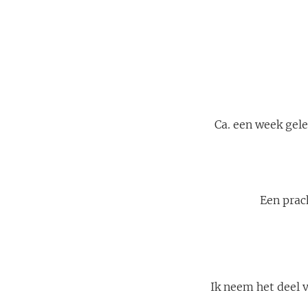
Ca. een week gel
Een prac
Ik neem het deel 