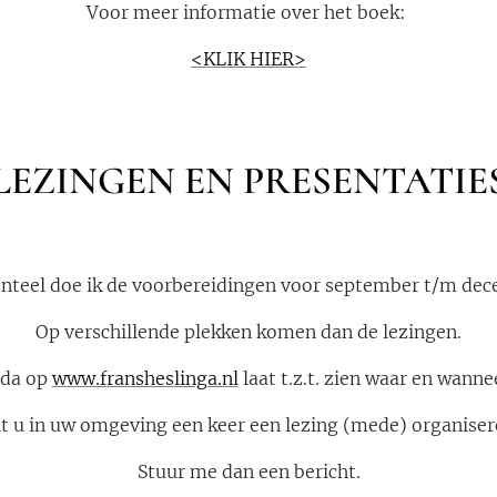
Voor meer informatie over het boek:
<KLIK HIER>
LEZINGEN EN PRESENTATIE
teel doe ik de voorbereidingen voor september t/m dec
Op verschillende plekken komen dan de lezingen.
nda op
www.fransheslinga.nl
laat t.z.t. zien waar en wannee
t u in uw omgeving een keer een lezing (mede) organise
Stuur me dan een bericht.