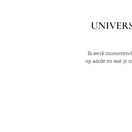
UNIVERS
Ik werk momenteel 
op aarde en wat je m