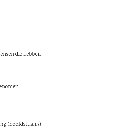
mensen die hebben
pgenomen.
ng (hoofdstuk 15).