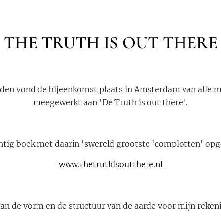
THE TRUTH IS OUT THERE
eden vond de bijeenkomst plaats in Amsterdam van alle 
meegewerkt aan 'De Truth is out there'.
htig boek met daarin 'swereld grootste 'complotten' o
www.thetruthisoutthere.nl
van de vorm en de structuur van de aarde voor mijn rekeni