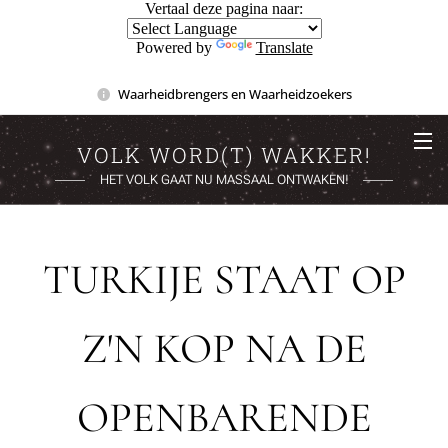
Vertaal deze pagina naar:
Powered by
Translate
Waarheidbrengers en Waarheidzoekers
VOLK WORD(T) WAKKER!
HET VOLK GAAT NU MASSAAL ONTWAKEN!
TURKIJE STAAT OP
Z'N KOP NA DE
OPENBARENDE