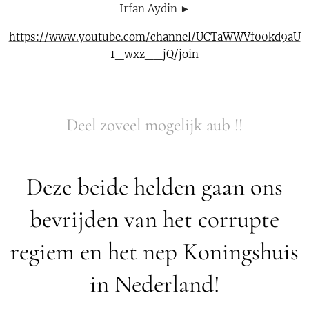
Irfan Aydin ►
https://www.youtube.com/channel/UCTaWWVf00kd9aU
1_wxz__jQ/join
Deel zoveel mogelijk aub !!
Deze beide helden gaan ons
bevrijden van het corrupte
regiem en het nep Koningshuis
in Nederland!