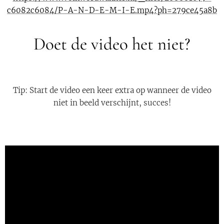
c6082c6084/P-A-N-D-E-M-I-E.mp4?ph=279ce45a8b
Doet de video het niet?
Tip: Start de video een keer extra op wanneer de video
niet in beeld verschijnt, succes!