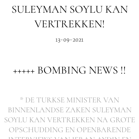
SULEYMAN SOYLU KAN
VERTREKKEN!
13-09-2021
+++++ BOMBING NEWS !!
* DE TURKSE MINISTER VAN
BINNENLANDSE ZAKEN SULEYMAN
SOYLU KAN VERTREKKEN NA GROTE
OPSCHUDDING EN OPENBARENDE