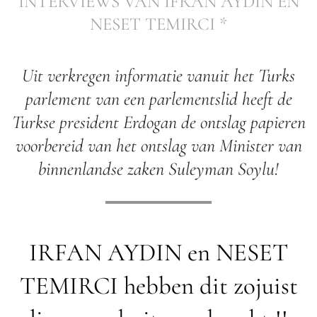
INTERVIEWS VAN IFRAN AYDIN EN
NESET TEMIRCI *
Uit verkregen informatie vanuit het Turks
parlement van een parlementslid heeft de
Turkse president Erdogan de ontslag papieren
voorbereid van het ontslag van Minister van
binnenlandse zaken Suleyman Soylu!
IRFAN AYDIN en NESET
TEMIRCI hebben dit zojuist