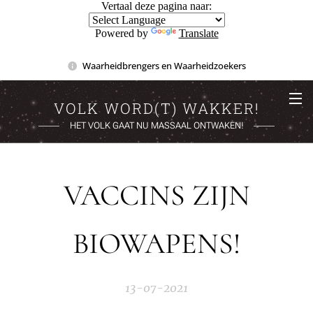
Vertaal deze pagina naar:
Powered by
Translate
Waarheidbrengers en Waarheidzoekers
VOLK WORD(T) WAKKER!
HET VOLK GAAT NU MASSAAL ONTWAKEN!
VACCINS ZIJN
BIOWAPENS!
13-07-2021