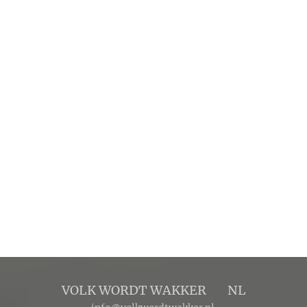
VOLK WORDT WAKKER 🔴 NL