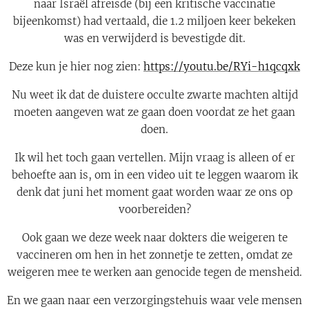
naar Israël afreisde (bij een kritische vaccinatie
bijeenkomst) had vertaald, die 1.2 miljoen keer bekeken
was en verwijderd is bevestigde dit.
Deze kun je hier nog zien:
https://youtu.be/RYi-h1qcqxk
Nu weet ik dat de duistere occulte zwarte machten altijd
moeten aangeven wat ze gaan doen voordat ze het gaan
doen.
Ik wil het toch gaan vertellen. Mijn vraag is alleen of er
behoefte aan is, om in een video uit te leggen waarom ik
denk dat juni het moment gaat worden waar ze ons op
voorbereiden?
Ook gaan we deze week naar dokters die weigeren te
vaccineren om hen in het zonnetje te zetten, omdat ze
weigeren mee te werken aan genocide tegen de mensheid.
En we gaan naar een verzorgingstehuis waar vele mensen