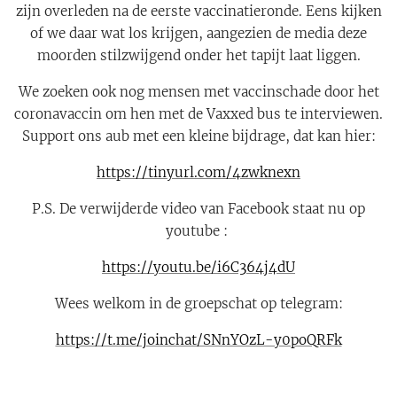
zijn overleden na de eerste vaccinatieronde. Eens kijken
of we daar wat los krijgen, aangezien de media deze
moorden stilzwijgend onder het tapijt laat liggen.
We zoeken ook nog mensen met vaccinschade door het
coronavaccin om hen met de Vaxxed bus te interviewen.
Support ons aub met een kleine bijdrage, dat kan hier:
https://tinyurl.com/4zwknexn
P.S. De verwijderde video van Facebook staat nu op
youtube :
https://youtu.be/i6C364j4dU
Wees welkom in de groepschat op telegram:
https://t.me/joinchat/SNnYOzL-y0poQRFk