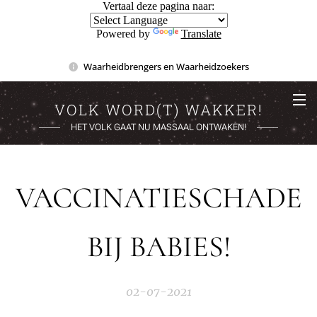
Vertaal deze pagina naar:
Powered by
Translate
Waarheidbrengers en Waarheidzoekers
VOLK WORD(T) WAKKER!
HET VOLK GAAT NU MASSAAL ONTWAKEN!
VACCINATIESCHADE
BIJ BABIES!
02-07-2021