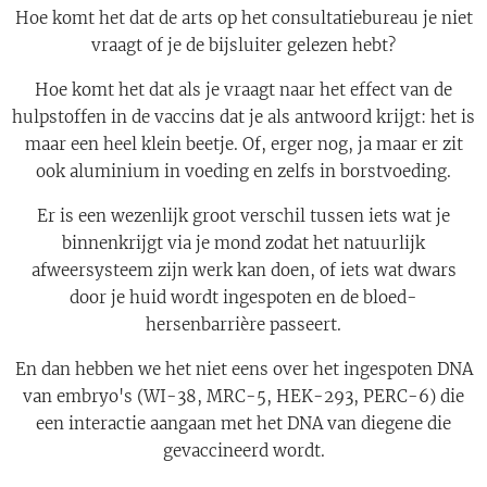
Hoe komt het dat de arts op het consultatiebureau je niet
vraagt of je de bijsluiter gelezen hebt?
Hoe komt het dat als je vraagt naar het effect van de
hulpstoffen in de vaccins dat je als antwoord krijgt: het is
maar een heel klein beetje. Of, erger nog, ja maar er zit
ook aluminium in voeding en zelfs in borstvoeding.
Er is een wezenlijk groot verschil tussen iets wat je
binnenkrijgt via je mond zodat het natuurlijk
afweersysteem zijn werk kan doen, of iets wat dwars
door je huid wordt ingespoten en de bloed-
hersenbarrière passeert.
En dan hebben we het niet eens over het ingespoten DNA
van embryo's (WI-38, MRC-5, HEK-293, PERC-6) die
een interactie aangaan met het DNA van diegene die
gevaccineerd wordt.