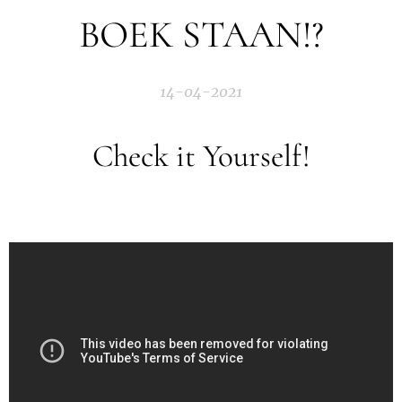
BOEK STAAN!?
14-04-2021
Check it Yourself!