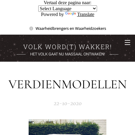
Vertaal deze pagina naar:
Powered by
Translate
Waarheidbrengers en Waarheidzoekers
VOLK WORD(T) WAKKER!
HET VOLK GAAT NU MASSAAL ONTWAKEN!
VERDIENMODELLEN
22-10-2020