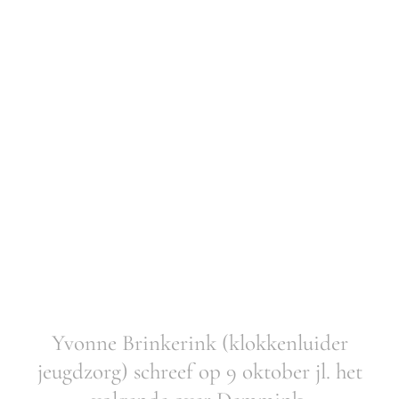
Yvonne Brinkerink (klokkenluider
jeugdzorg) schreef op 9 oktober jl. het