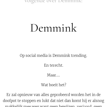
volgende over Demmink:
Demmink
Op social media is Demmink trending.
En terecht.
Maar....
Wat boeit het?
Er zal opnieuw van alles geprobeerd worden het in de
doofpot te stoppen en lukt dat niet dan komt hij er alsnog
makkelijk mee weg want geen bewijzen, verjaard, geen