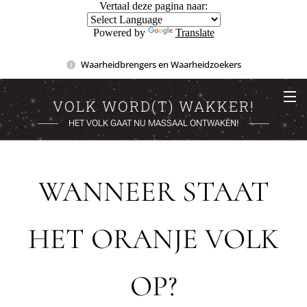
Vertaal deze pagina naar:
Powered by
Translate
Waarheidbrengers en Waarheidzoekers
VOLK WORD(T) WAKKER!
HET VOLK GAAT NU MASSAAL ONTWAKEN!
WANNEER STAAT
HET ORANJE VOLK
OP?