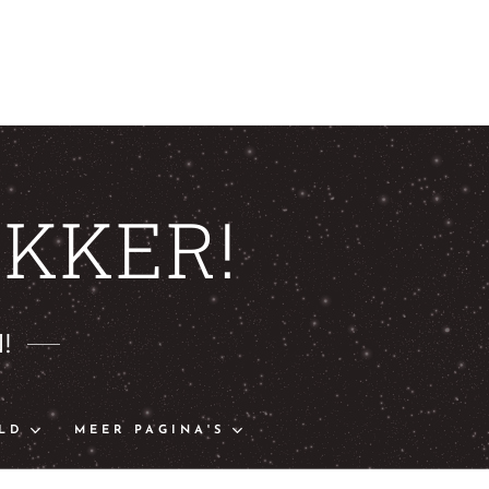
KKER!
!
LD
MEER PAGINA'S