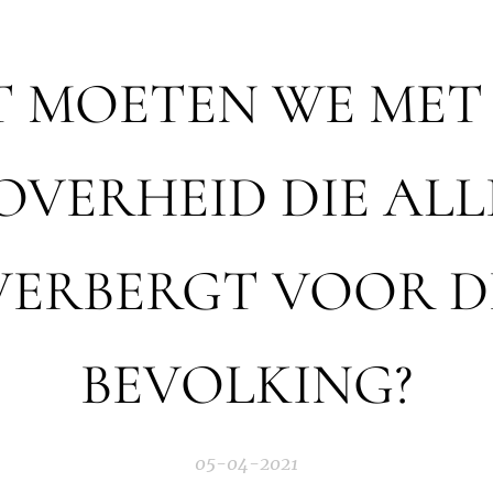
 MOETEN WE MET
OVERHEID DIE ALL
VERBERGT VOOR D
BEVOLKING?
05-04-2021