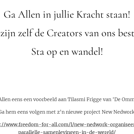
Ga Allen in jullie Kracht staan!
zijn zelf de Creators van ons bes
Sta op en wandel!
llen eens een voorbeeld aan Tilasmi Frigge van 'De Omm
Ga hem eens volgen met z'n nieuwe project New Nedwork
s://www.freedom-for-all.com/l/new-nedwork-organise
parallelle-samenlevingen-in-de-wereld/