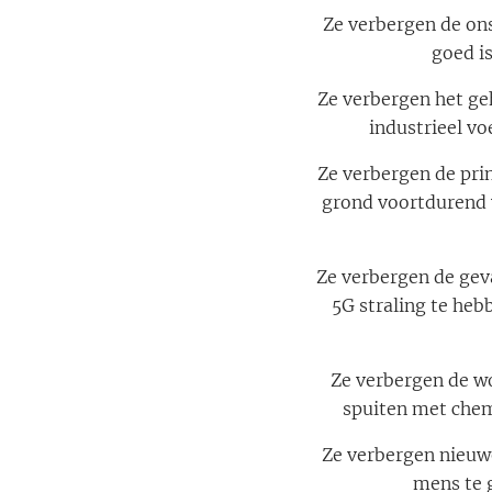
Ze verbergen de ons
goed i
Ze verbergen het ge
industrieel vo
Ze verbergen de pri
grond voortdurend 
Ze verbergen de geva
5G straling te h
Ze verbergen de wo
spuiten met chem
Ze verbergen nieuw
mens te g