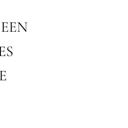
 EEN
ES
E