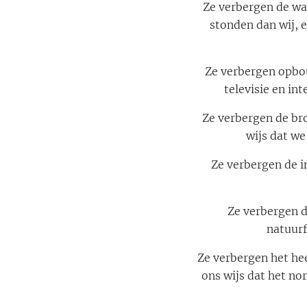
Ze verbergen de wa
stonden dan wij, 
Ze verbergen opbo
televisie en in
Ze verbergen de br
wijs dat we
Ze verbergen de i
Ze verbergen d
natuurf
Ze verbergen het he
ons wijs dat het no