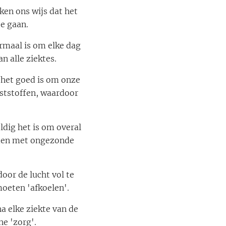
ken ons wijs dat het
e gaan.
rmaal is om elke dag
n alle ziektes.
 het goed is om onze
ststoffen, waardoor
ldig het is om overal
den met ongezonde
oor de lucht vol te
oeten 'afkoelen'.
 elke ziekte van de
he 'zorg'.