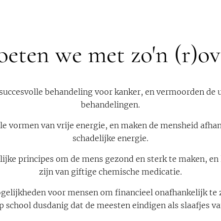
eten we met zo'n (r)ov
 succesvolle behandeling voor kanker, en vermoorden de u
behandelingen.
le vormen van vrije energie, en maken de mensheid afhan
schadelijke energie.
ijke principes om de mens gezond en sterk te maken, en 
zijn van giftige chemische medicatie.
gelijkheden voor mensen om financieel onafhankelijk te z
p school dusdanig dat de meesten eindigen als slaafjes van