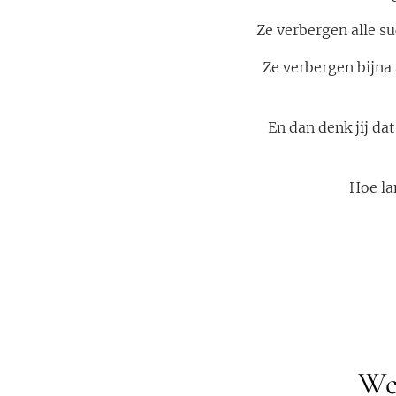
Ze verbergen alle s
Ze verbergen bijna 
En dan denk jij da
Hoe la
We 