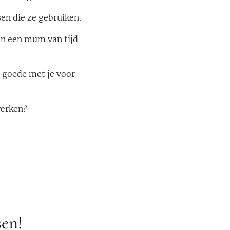
en die ze gebruiken.
 in een mum van tijd
t goede met je voor
werken?
sen!