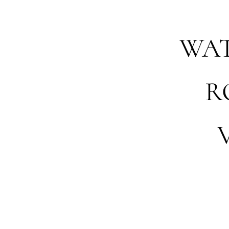
WAT
R