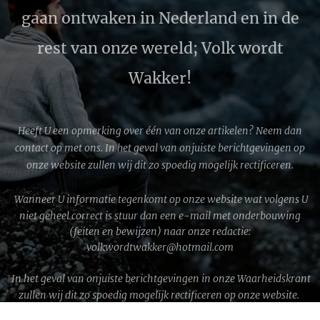
gaan ontwaken in Nederland en in de
rest van onze wereld; Volk wordt
Wakker!
Heeft U een opmerking over één van onze artikelen? Neem dan
contact op met ons. In het geval van onjuiste berichtgevingen op
onze website zullen wij dit zo spoedig mogelijk rectificeren.
Wanneer U informatie tegenkomt op onze website wat volgens U
niet geheel correct is stuur dan een e-mail met onderbouwing
(feiten en bewijzen) naar onze redactie:
volkwordtwakker@hotmail.com
In het geval van onjuiste berichtgevingen in onze Waarheidskrant
zullen wij dit zo spoedig mogelijk rectificeren op onze website.