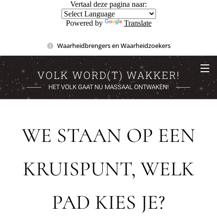
Vertaal deze pagina naar:
Powered by
Translate
Waarheidbrengers en Waarheidzoekers
VOLK WORD(T) WAKKER!
HET VOLK GAAT NU MASSAAL ONTWAKEN!
WE STAAN OP EEN
KRUISPUNT, WELK
PAD KIES JE?