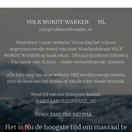
VOLK WORDT WAKKER 🔴 NL
info@volkwordtwakker.nl
Waardeert U onze website? Steun dan het vrije en
ongecensureerde woord van onze Waarheidskrant VOLK
WORDT WAKKER op bank rek.nr.: DE53403510600073883803
- Ten name van: D. Kars - Onder vermelding van: Donatie.
Alle info mag van onze website VRIJ worden overgenomen,
mits de bron van het artikel of van de tekst wordt vermeld.
Word lid van ons Telegram kanaal:
@DEWAARHEIDSKRANT_NL
VIDEO:
TAKE THE RED PILL 🔴
Het is Nu de hoogste tijd om massaal te