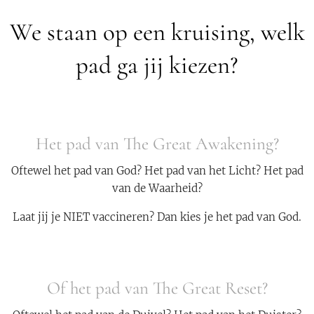
We staan op een kruising, welk
pad ga jij kiezen?
Het pad van The Great Awakening?
Oftewel het pad van God? Het pad van het Licht? Het pad
van de Waarheid?
Laat jij je NIET vaccineren? Dan kies je het pad van God.
Of het pad van The Great Reset?