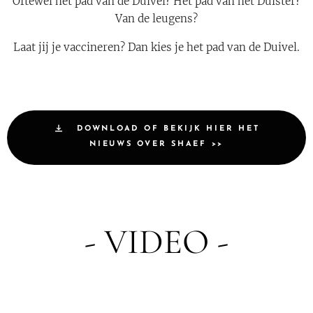
Oftewel het pad van de Duivel? Het pad van het Duister?
Van de leugens?
Laat jij je vaccineren? Dan kies je het pad van de Duivel.
DOWNLOAD OF BEKIJK HIER HET
NIEUWS OVER SHAEF >>
- VIDEO -