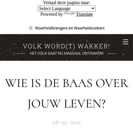
Vertaal deze pagina naar:
Powered by
Translate
Waarheidbrengers en Waarheidzoekers
VOLK WORD(T) WAKKER!
HET VOLK GAAT NU MASSAAL ONTWAKEN!
WIE IS DE BAAS OVER
JOUW LEVEN?
08-04-2021