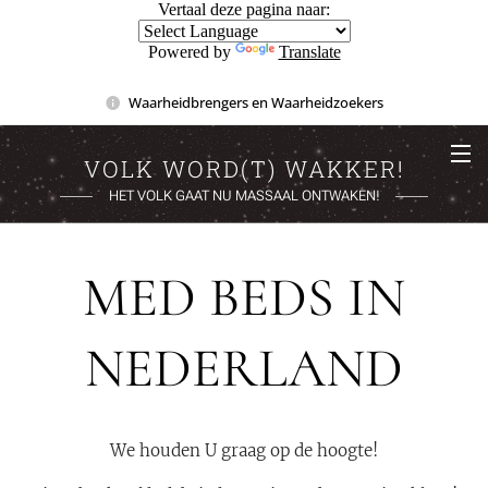
Vertaal deze pagina naar:
Powered by
Translate
Waarheidbrengers en Waarheidzoekers
VOLK WORD(T) WAKKER!
HET VOLK GAAT NU MASSAAL ONTWAKEN!
MED BEDS IN
NEDERLAND
We houden U graag op de hoogte!