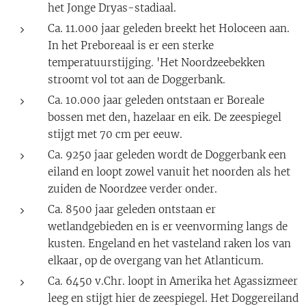
het Jonge Dryas-stadiaal.
Ca. 11.000 jaar geleden breekt het Holoceen aan.
In het Preboreaal is er een sterke
temperatuurstijging. 'Het Noordzeebekken
stroomt vol tot aan de Doggerbank.
Ca. 10.000 jaar geleden ontstaan er Boreale
bossen met den, hazelaar en eik. De zeespiegel
stijgt met 70 cm per eeuw.
Ca. 9250 jaar geleden wordt de Doggerbank een
eiland en loopt zowel vanuit het noorden als het
zuiden de Noordzee verder onder.
Ca. 8500 jaar geleden ontstaan er
wetlandgebieden en is er veenvorming langs de
kusten. Engeland en het vasteland raken los van
elkaar, op de overgang van het Atlanticum.
Ca. 6450 v.Chr. loopt in Amerika het Agassizmeer
leeg en stijgt hier de zeespiegel. Het Doggereiland