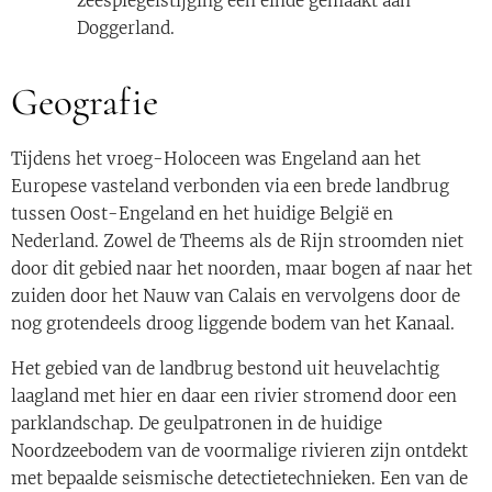
zeespiegelstijging een einde gemaakt aan
Doggerland.
Geografie
Tijdens het vroeg-Holoceen was Engeland aan het
Europese vasteland verbonden via een brede landbrug
tussen Oost-Engeland en het huidige België en
Nederland. Zowel de Theems als de Rijn stroomden niet
door dit gebied naar het noorden, maar bogen af naar het
zuiden door het Nauw van Calais en vervolgens door de
nog grotendeels droog liggende bodem van het Kanaal.
Het gebied van de landbrug bestond uit heuvelachtig
laagland met hier en daar een rivier stromend door een
parklandschap. De geulpatronen in de huidige
Noordzeebodem van de voormalige rivieren zijn ontdekt
met bepaalde seismische detectietechnieken. Een van de