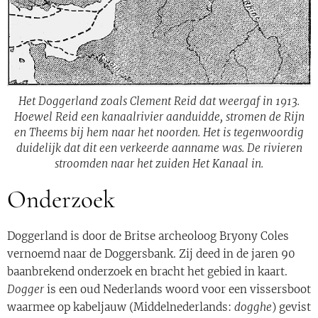
Het Doggerland zoals Clement Reid dat weergaf in 1913.
Hoewel Reid een kanaalrivier aanduidde, stromen de Rijn
en Theems bij hem naar het noorden. Het is tegenwoordig
duidelijk dat dit een verkeerde aanname was. De rivieren
stroomden naar het zuiden Het Kanaal in.
Onderzoek
Doggerland is door de Britse archeoloog Bryony Coles
vernoemd naar de Doggersbank. Zij deed in de jaren 90
baanbrekend onderzoek en bracht het gebied in kaart.
Dogger
is een oud Nederlands woord voor een vissersboot
waarmee op kabeljauw (Middelnederlands:
dogghe
) gevist