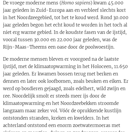
De vroege moderne mens (
Homo sapiens
) kwam 45.000
jaar geleden in Zuid-Europa aan en verbleef slechts kort
in het Noordzeegebied, tot het te koud werd. Rond 30.000
jaar geleden begon het echt koud te worden in het toch al
niet erg warme gebied. In de koudste fasen van de ijstijd,
vooral tussen 30.000 en 22.000 jaar geleden, was de
Rijn-Maas-Theems een oase door de poolwoestijn.
De moderne mensen bleven er voorgoed na de laatste
ijstijd, met de klimaatopwarming in het Holoceen, 11.650
jaar geleden. Er kwamen bossen terug met berken en
dennen en later ook loofbomen, zoals beuken en eiken. Er
werd op bosdieren gejaagd, zoals edelhert, wild zwijn en
ree. Noordelijk smolt er steeds meer ijs door de
klimaatopwarming en het Noordzeebekken stroomde
langzaam maar zeker vol. Vóór de oprukkende kustlijn
ontstonden stranden, kreken en kwelders. In het
achterland ontstond een enorm zoetwatermoeras met