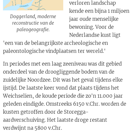
verloren landschap
kende een bijna 1 miljoen
Doggerland, moderne
jaar oude menselijke
reconstructie van de
bewoning. Voor de
paleogeografie.
Nederlandse kust ligt
'een van de belangrijkste archeologische en
paleontologische vindplaatsen ter wereld.'
In periodes met een laag zeeniveau was dit gebied
onderdeel van de droogliggende bodem van de
zuidelijke Noordzee. Dit was het geval tijdens elke
ijstijd. De laatste keer vond dat plaats tijdens het
Weichselien, de koude periode die zo'n 11.000 jaar
geleden eindigde. Omstreeks 6150 v.Chr. worden de
kusten getroffen door de Storegga-
aardverschuiving. Het laatste droge restant
verdwijnt na 5800 v.Chr.