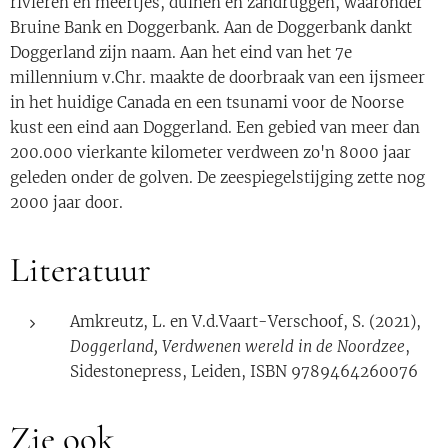
rivieren en meertjes, duinen en zandruggen, waaronder
Bruine Bank en Doggerbank. Aan de Doggerbank dankt
Doggerland zijn naam. Aan het eind van het 7e
millennium v.Chr. maakte de doorbraak van een ijsmeer
in het huidige Canada en een tsunami voor de Noorse
kust een eind aan Doggerland. Een gebied van meer dan
200.000 vierkante kilometer verdween zo'n 8000 jaar
geleden onder de golven. De zeespiegelstijging zette nog
2000 jaar door.
Literatuur
Amkreutz, L. en V.d.Vaart-Verschoof, S. (2021),
Doggerland, Verdwenen wereld in de Noordzee
,
Sidestonepress, Leiden, ISBN 9789464260076
Zie ook