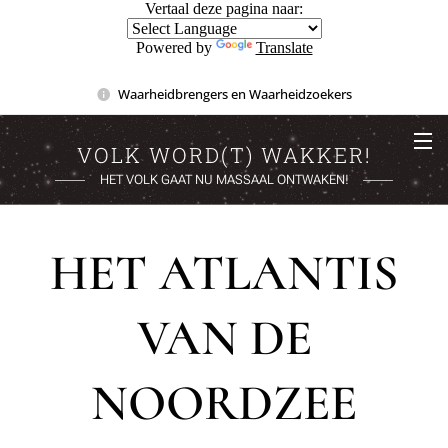
Vertaal deze pagina naar:
Powered by
Translate
Waarheidbrengers en Waarheidzoekers
VOLK WORD(T) WAKKER!
HET VOLK GAAT NU MASSAAL ONTWAKEN!
HET ATLANTIS
VAN DE
NOORDZEE