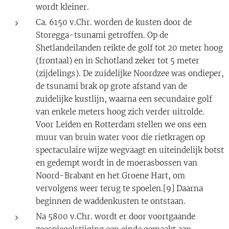
wordt kleiner.
Ca. 6150 v.Chr. worden de kusten door de
Storegga-tsunami getroffen. Op de
Shetlandeilanden reikte de golf tot 20 meter hoog
(frontaal) en in Schotland zeker tot 5 meter
(zijdelings). De zuidelijke Noordzee was ondieper,
de tsunami brak op grote afstand van de
zuidelijke kustlijn, waarna een secundaire golf
van enkele meters hoog zich verder uitrolde.
Voor Leiden en Rotterdam stellen we ons een
muur van bruin water voor die rietkragen op
spectaculaire wijze wegvaagt en uiteindelijk botst
en gedempt wordt in de moerasbossen van
Noord-Brabant en het Groene Hart, om
vervolgens weer terug te spoelen.[9] Daarna
beginnen de waddenkusten te ontstaan.
Na 5800 v.Chr. wordt er door voortgaande