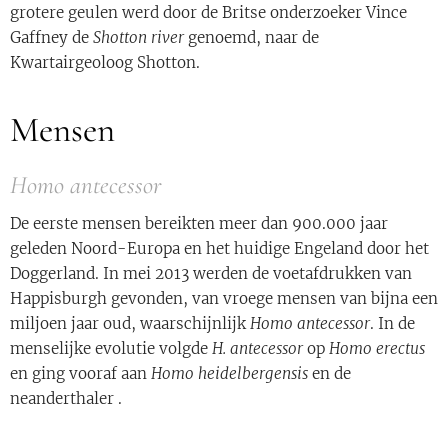
grotere geulen werd door de Britse onderzoeker Vince
Gaffney de
Shotton river
genoemd, naar de
Kwartairgeoloog Shotton.
Mensen
Homo antecessor
De eerste mensen bereikten meer dan 900.000 jaar
geleden Noord-Europa en het huidige Engeland door het
Doggerland. In mei 2013 werden de voetafdrukken van
Happisburgh gevonden, van vroege mensen van bijna een
miljoen jaar oud, waarschijnlijk
Homo antecessor
. In de
menselijke evolutie volgde
H. antecessor
op
Homo erectus
en ging vooraf aan
Homo heidelbergensis
en de
neanderthaler .