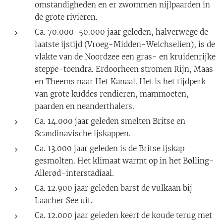
omstandigheden en er zwommen nijlpaarden in
de grote rivieren.
Ca. 70.000-50.000 jaar geleden, halverwege de
laatste ijstijd (Vroeg-Midden-Weichselien), is de
vlakte van de Noordzee een gras- en kruidenrijke
steppe-toendra. Erdoorheen stromen Rijn, Maas
en Theems naar Het Kanaal. Het is het tijdperk
van grote kuddes rendieren, mammoeten,
paarden en neanderthalers.
Ca. 14.000 jaar geleden smelten Britse en
Scandinavische ijskappen.
Ca. 13.000 jaar geleden is de Britse ijskap
gesmolten. Het klimaat warmt op in het Bølling-
Allerød-interstadiaal.
Ca. 12.900 jaar geleden barst de vulkaan bij
Laacher See uit.
Ca. 12.000 jaar geleden keert de koude terug met