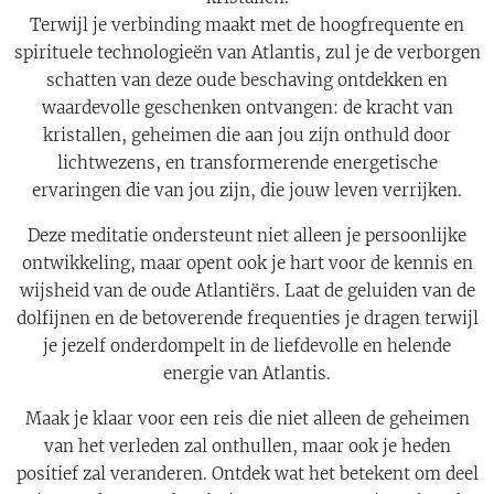
Terwijl je verbinding maakt met de hoogfrequente en
spirituele technologieën van Atlantis, zul je de verborgen
schatten van deze oude beschaving ontdekken en
waardevolle geschenken ontvangen: de kracht van
kristallen, geheimen die aan jou zijn onthuld door
lichtwezens, en transformerende energetische
ervaringen die van jou zijn, die jouw leven verrijken.
Deze meditatie ondersteunt niet alleen je persoonlijke
ontwikkeling, maar opent ook je hart voor de kennis en
wijsheid van de oude Atlantiërs. Laat de geluiden van de
dolfijnen en de betoverende frequenties je dragen terwijl
je jezelf onderdompelt in de liefdevolle en helende
energie van Atlantis.
Maak je klaar voor een reis die niet alleen de geheimen
van het verleden zal onthullen, maar ook je heden
positief zal veranderen. Ontdek wat het betekent om deel