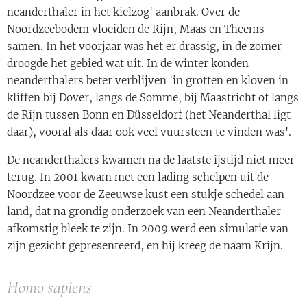
neanderthaler in het kielzog' aanbrak. Over de
Noordzeebodem vloeiden de Rijn, Maas en Theems
samen. In het voorjaar was het er drassig, in de zomer
droogde het gebied wat uit. In de winter konden
neanderthalers beter verblijven 'in grotten en kloven in
kliffen bij Dover, langs de Somme, bij Maastricht of langs
de Rijn tussen Bonn en Düsseldorf (het Neanderthal ligt
daar), vooral als daar ook veel vuursteen te vinden was'.
De neanderthalers kwamen na de laatste ijstijd niet meer
terug. In 2001 kwam met een lading schelpen uit de
Noordzee voor de Zeeuwse kust een stukje schedel aan
land, dat na grondig onderzoek van een Neanderthaler
afkomstig bleek te zijn. In 2009 werd een simulatie van
zijn gezicht gepresenteerd, en hij kreeg de naam Krijn.
Homo sapiens