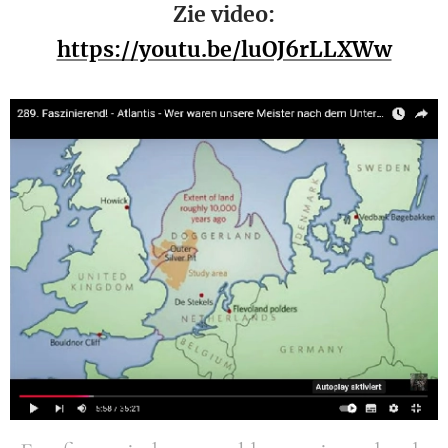
Zie video:
https://youtu.be/luOJ6rLLXWw