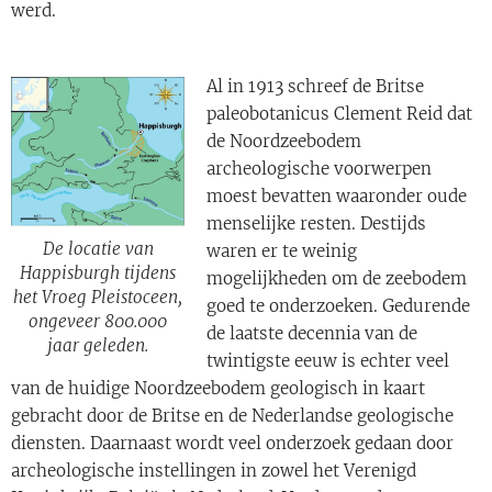
werd.
Al in 1913 schreef de Britse
paleobotanicus Clement Reid dat
de Noordzeebodem
archeologische voorwerpen
moest bevatten waaronder oude
menselijke resten. Destijds
De locatie van
waren er te weinig
Happisburgh tijdens
mogelijkheden om de zeebodem
het Vroeg Pleistoceen,
goed te onderzoeken. Gedurende
ongeveer 800.000
de laatste decennia van de
jaar geleden.
twintigste eeuw is echter veel
van de huidige Noordzeebodem geologisch in kaart
gebracht door de Britse en de Nederlandse geologische
diensten. Daarnaast wordt veel onderzoek gedaan door
archeologische instellingen in zowel het Verenigd