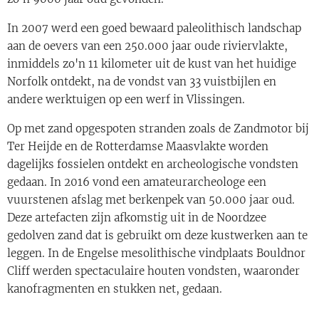
In 2007 werd een goed bewaard paleolithisch landschap
aan de oevers van een 250.000 jaar oude riviervlakte,
inmiddels zo'n 11 kilometer uit de kust van het huidige
Norfolk ontdekt, na de vondst van 33 vuistbijlen en
andere werktuigen op een werf in Vlissingen.
Op met zand opgespoten stranden zoals de Zandmotor bij
Ter Heijde en de Rotterdamse Maasvlakte worden
dagelijks fossielen ontdekt en archeologische vondsten
gedaan. In 2016 vond een amateurarcheologe een
vuurstenen afslag met berkenpek van 50.000 jaar oud.
Deze artefacten zijn afkomstig uit in de Noordzee
gedolven zand dat is gebruikt om deze kustwerken aan te
leggen. In de Engelse mesolithische vindplaats Bouldnor
Cliff werden spectaculaire houten vondsten, waaronder
kanofragmenten en stukken net, gedaan.