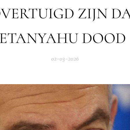
VERTUIGD ZIJN D
ETANYAHU DOOD 
02-03-2026