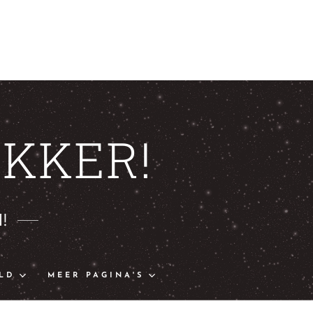
KKER!
!
LD
MEER PAGINA'S