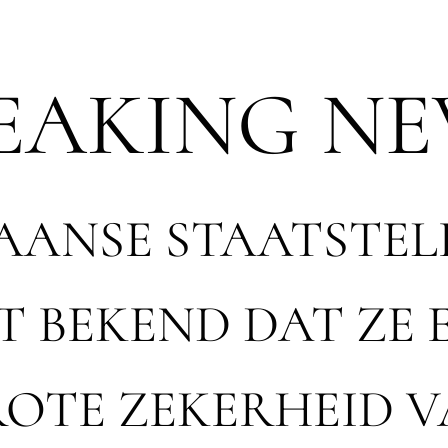
EAKING NE
AANSE STAATSTEL
 BEKEND DAT ZE 
OTE ZEKERHEID 