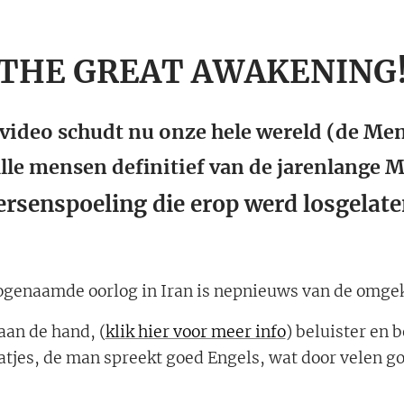
THE GREAT AWAKENING
video schudt nu onze hele wereld (de Me
alle mensen definitief van de jarenlange 
ersenspoeling die erop werd losgelate
ogenaamde oorlog in Iran is nepnieuws van de omge
 aan de hand, (
klik hier voor meer info
) beluister en 
aatjes, de man spreekt goed Engels, wat door velen 