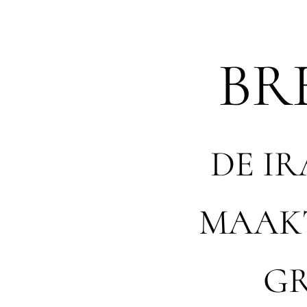
BR
DE IR
MAAKT
GR