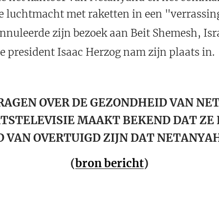
he luchtmacht met raketten in een "verrassin
nuleerde zijn bezoek aan Beit Shemesh, Isra
e president Isaac Herzog nam zijn plaats in.
VRAGEN OVER DE GEZONDHEID VAN NE
TSTELEVISIE MAAKT BEKEND DAT ZE
 VAN OVERTUIGD ZIJN DAT NETANYAH
(
bron bericht
)