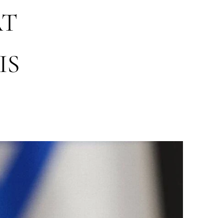
AT
IS