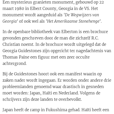
Een mysterieus granieten monument, gebouwd op 22
maart 1980 in Elbert County, Georgia in de VS. Het
monument wordt aangeduid als '
De Wegwijzers van
Georgia
' of ook wel als '
Het Amerikaanse Stonehenge
'.
In de openbare bibliotheek van Elberton is een brochure
gevonden geschreven door de man die zichzelf R.C.
Christian noemt. In de brochure wordt uitgelegd dat de
Georgia Guidestones zijn opgericht ter nagedachtenis van
Thomas Paine een figuur met een zeer occulte
achtergrond.
Bij de Guidestones hoort ook een manifest waarin op
zaken nader wordt ingegaan. Er worden onder andere drie
probleemlanden genoemd waar drastisch in gesneden
moet worden: Japan, Haïti en Nederland. Volgens de
schrijvers zijn deze landen te overbevolkt.
Japan heeft de ramp in Fukushima gehad. Haïti heeft een