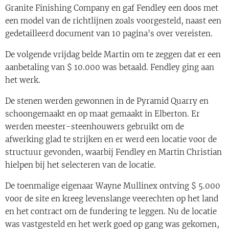
Granite Finishing Company en gaf Fendley een doos met
een model van de richtlijnen zoals voorgesteld, naast een
gedetailleerd document van 10 pagina's over vereisten.
De volgende vrijdag belde Martin om te zeggen dat er een
aanbetaling van $ 10.000 was betaald. Fendley ging aan
het werk.
De stenen werden gewonnen in de Pyramid Quarry en
schoongemaakt en op maat gemaakt in Elberton. Er
werden meester-steenhouwers gebruikt om de
afwerking glad te strijken en er werd een locatie voor de
structuur gevonden, waarbij Fendley en Martin Christian
hielpen bij het selecteren van de locatie.
De toenmalige eigenaar Wayne Mullinex ontving $ 5.000
voor de site en kreeg levenslange veerechten op het land
en het contract om de fundering te leggen. Nu de locatie
was vastgesteld en het werk goed op gang was gekomen,