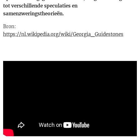
tot verschillende speculaties en
samenzweringstheorieën.
Bron:
https://nl.wikipedia.org/wiki/Georgia_Guidestones