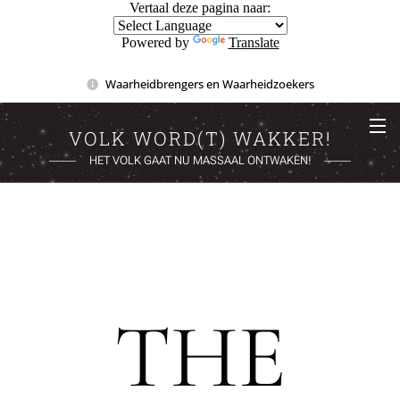
Vertaal deze pagina naar:
Powered by
Translate
Waarheidbrengers en Waarheidzoekers
VOLK WORD(T) WAKKER!
HET VOLK GAAT NU MASSAAL ONTWAKEN!
THE