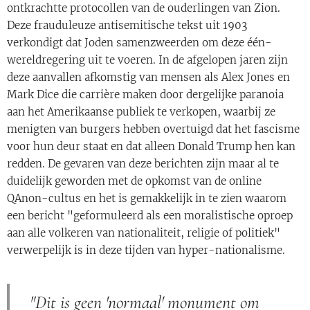
ontkrachtte protocollen van de ouderlingen van Zion.
Deze frauduleuze antisemitische tekst uit 1903
verkondigt dat Joden samenzweerden om deze één-
wereldregering uit te voeren. In de afgelopen jaren zijn
deze aanvallen afkomstig van mensen als Alex Jones en
Mark Dice die carrière maken door dergelijke paranoia
aan het Amerikaanse publiek te verkopen, waarbij ze
menigten van burgers hebben overtuigd dat het fascisme
voor hun deur staat en dat alleen Donald Trump hen kan
redden. De gevaren van deze berichten zijn maar al te
duidelijk geworden met de opkomst van de online
QAnon-cultus en het is gemakkelijk in te zien waarom
een ​​bericht "geformuleerd als een moralistische oproep
aan alle volkeren van nationaliteit, religie of politiek"
verwerpelijk is in deze tijden van hyper-nationalisme.
"Dit is geen 'normaal' monument om