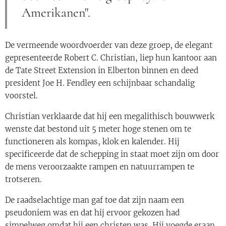
Amerikanen".
De vermeende woordvoerder van deze groep, de elegant
gepresenteerde Robert C. Christian, liep hun kantoor aan
de Tate Street Extension in Elberton binnen en deed
president Joe H. Fendley een schijnbaar schandalig
voorstel.
Christian verklaarde dat hij een megalithisch bouwwerk
wenste dat bestond uit 5 meter hoge stenen om te
functioneren als kompas, klok en kalender. Hij
specificeerde dat de schepping in staat moet zijn om door
de mens veroorzaakte rampen en natuurrampen te
trotseren.
De raadselachtige man gaf toe dat zijn naam een ​​
pseudoniem was en dat hij ervoor gekozen had
simpelweg omdat hij een christen was. Hij voegde eraan