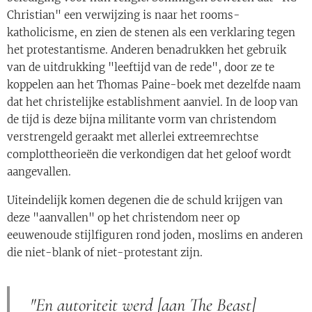
Christian" een verwijzing is naar het rooms-
katholicisme, en zien de stenen als een verklaring tegen
het protestantisme. Anderen benadrukken het gebruik
van de uitdrukking "leeftijd van de rede", door ze te
koppelen aan het Thomas Paine-boek met dezelfde naam
dat het christelijke establishment aanviel. In de loop van
de tijd is deze bijna militante vorm van christendom
verstrengeld geraakt met allerlei extreemrechtse
complottheorieën die verkondigen dat het geloof wordt
aangevallen.
Uiteindelijk komen degenen die de schuld krijgen van
deze "aanvallen" op het christendom neer op
eeuwenoude stijlfiguren rond joden, moslims en anderen
die niet-blank of niet-protestant zijn.
"En autoriteit werd [aan The Beast]