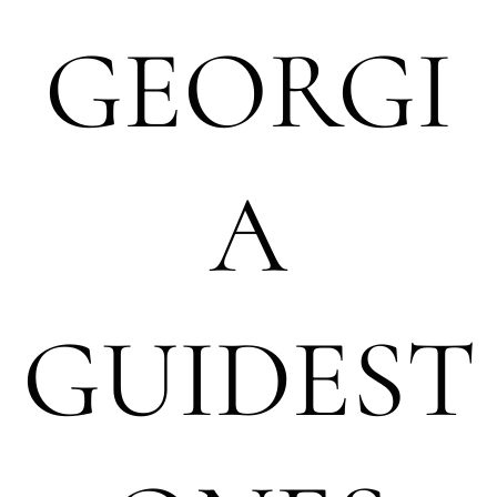
GEORGI
A
GUIDEST