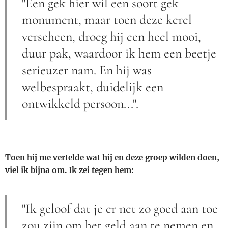
"Een gek hier wil een soort gek
monument, maar toen deze kerel
verscheen, droeg hij een heel mooi,
duur pak, waardoor ik hem een ​​beetje
serieuzer nam. En hij was
welbespraakt, duidelijk een
ontwikkeld persoon...".
Toen hij me vertelde wat hij en deze groep wilden doen,
viel ik bijna om. Ik zei tegen hem:
"Ik geloof dat je er net zo goed aan toe
zou zijn om het geld aan te nemen en