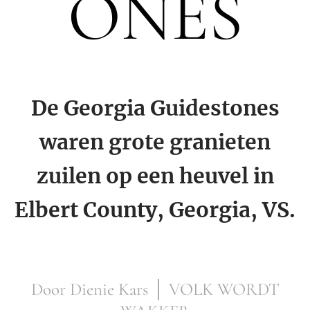
ONES
De Georgia Guidestones
waren grote granieten
zuilen op een heuvel in
Elbert County, Georgia, VS.
Door Dienie Kars │ VOLK WORDT