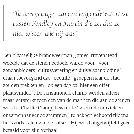
"Ik was getuige van een leugendetectortest
tussen Fendley en Martin die zei dat ze
niet wisten wie hij was"
Een plaatselijke brandweerman, James Travenstead,
woedde dat de stenen bedoeld waren voor "voor
zonaanbidders, cultusverering en duivelsaanbidding",
eraan toevoegend dat "occulte" groepen naar de stad
zouden trekken en "op een dag zal hier een offer
plaatsvinden". De sensationele claims werden alleen
maar versterkt toen een van de mannen die aan de stenen
werkte, Charlie Clamp, beweerde "vreemde muziek en
onsamenhangende stemmen" te hebben gehoord tijdens
het zandstralen van de rotsen. Hij werd ongetwijfeld goed
betaald voor zijn verhaal.