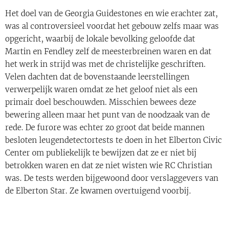
Het doel van de Georgia Guidestones en wie erachter zat,
was al controversieel voordat het gebouw zelfs maar was
opgericht, waarbij de lokale bevolking geloofde dat
Martin en Fendley zelf de meesterbreinen waren en dat
het werk in strijd was met de christelijke geschriften.
Velen dachten dat de bovenstaande leerstellingen
verwerpelijk waren omdat ze het geloof niet als een
primair doel beschouwden. Misschien bewees deze
bewering alleen maar het punt van de noodzaak van de
rede. De furore was echter zo groot dat beide mannen
besloten leugendetectortests te doen in het Elberton Civic
Center om publiekelijk te bewijzen dat ze er niet bij
betrokken waren en dat ze niet wisten wie RC Christian
was. De tests werden bijgewoond door verslaggevers van
de Elberton Star. Ze kwamen overtuigend voorbij.