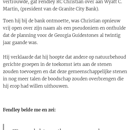
vertrouwde, gaf Fendley RC Christian over aan Wyatt C.
Martin, (president van de Granite City Bank).
Toen hij bij de bank ontmoette, was Christian opnieuw
vrij open over zijn naam als een pseudoniem en onthulde
dat de planning voor de Georgia Guidestones al twintig
jaar gaande was.
Hij verklaarde dat hij hoopte dat andere op natuurbehoud
gerichte groepen in de toekomst iets aan de stenen
zouden toevoegen en dat deze gemeenschappelijke stenen
in nog meer talen de boodschap zouden overbrengen die
hij erop had willen uithouwen.
Fendley belde me en zei: