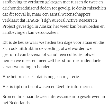
aardbeving te verduren gekregen met tussen de twee en
driehonderdduizend doden tot gevolg. Je denkt misschien
dat dit toeval is, maar een aantal wetenschappers
verklaart dat HAARP (High Auroral Active Researsch
Project gevestigd in Alaska) het weer kan beïnvloeden en
aardbevingen kan veroorzaken.
Dit is de keuze waar we heden ten dage voor staan en die
zich ook uitdrukt in de voeding: ofwel worden we
gestuurd van bovenaf of vanuit een collectief ofwel
nemen we meer en meer zelf het stuur met individuele
verantwoording in handen.
Hoe het precies zit dat is nog een mysterie.
Het is tijd om te ontwaken en Uzelf te informeren.
Bron en link naar de zeer interessante info geschreven in
het Nederlands.