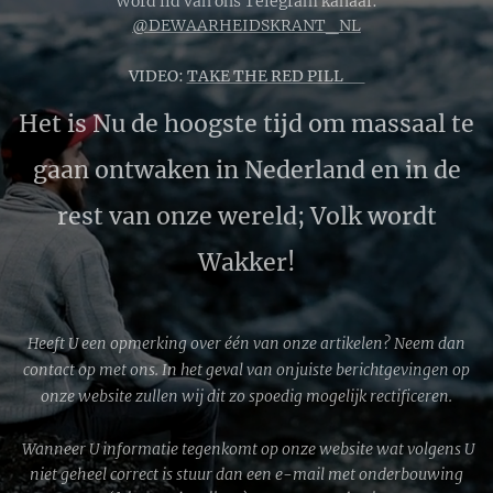
Word lid van ons Telegram kanaal:
@DEWAARHEIDSKRANT_NL
VIDEO:
TAKE THE RED PILL 🔴
Het is Nu de hoogste tijd om massaal te
gaan ontwaken in Nederland en in de
rest van onze wereld; Volk wordt
Wakker!
Heeft U een opmerking over één van onze artikelen? Neem dan
contact op met ons. In het geval van onjuiste berichtgevingen op
onze website zullen wij dit zo spoedig mogelijk rectificeren.
Wanneer U informatie tegenkomt op onze website wat volgens U
niet geheel correct is stuur dan een e-mail met onderbouwing