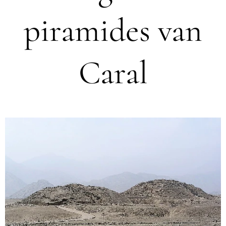
piramides van
Caral