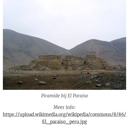
Piramide bij El Paraiso
Meer info:
https://upload.wikimedia.org/wikipedia/commons/8/86/
El_paraiso_peru.jpg