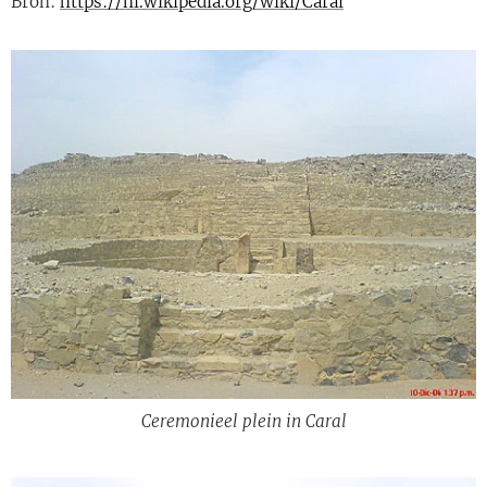
Bron:
https://nl.wikipedia.org/wiki/Caral
Ceremonieel plein in Caral