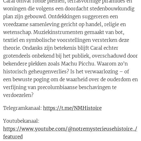
Caral omvat ronde pleinen, terrasvormige piramides en
woningen die volgens een doordacht stedenbouwkundig
plan zijn gebouwd. Ontdekkingen suggereren een
vreedzame samenleving gericht op handel, religie en
wetenschap. Muziekinstrumenten gemaakt van bot,
textiel en symbolische voorstellingen versterken deze
theorie. Ondanks zijn betekenis blijft Caral echter
grotendeels onbekend bij het publiek, overschaduwd door
bekendere plekken zoals Machu Picchu. Waarom zo'n
historisch geheugenverlies? Is het verwaarlozing – of
een bewuste poging om de waarheid over de ouderdom en
verfijning van precolumbiaanse beschavingen te
verdoezelen?
Telegramkanaal:
https://t.me/NMHistoire
Youtubekanaal:
https://www.youtube.com/@notremysterieusehistoire../
featured