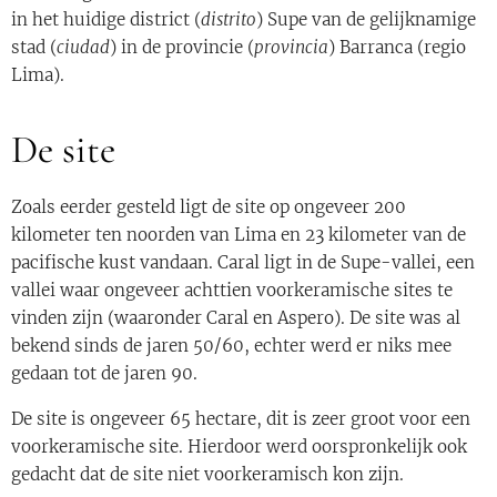
in het huidige district (
distrito
) Supe van de gelijknamige
stad (
ciudad
) in de provincie (
provincia
) Barranca (regio
Lima).
De site
Zoals eerder gesteld ligt de site op ongeveer 200
kilometer ten noorden van Lima en 23 kilometer van de
pacifische kust vandaan. Caral ligt in de Supe-vallei, een
vallei waar ongeveer achttien voorkeramische sites te
vinden zijn (waaronder Caral en Aspero). De site was al
bekend sinds de jaren 50/60, echter werd er niks mee
gedaan tot de jaren 90.
De site is ongeveer 65 hectare, dit is zeer groot voor een
voorkeramische site. Hierdoor werd oorspronkelijk ook
gedacht dat de site niet voorkeramisch kon zijn.