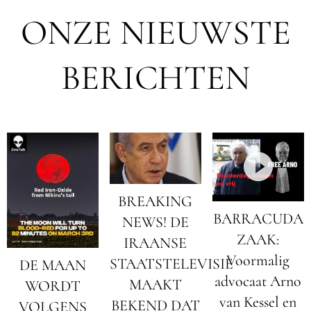
ONZE NIEUWSTE
BERICHTEN
BREAKING
BARRACUDA
NEWS! DE
ZAAK:
IRAANSE
Voormalig
STAATSTELEVISIE
DE MAAN
advocaat Arno
MAAKT
WORDT
van Kessel en
BEKEND DAT
VOLGENS