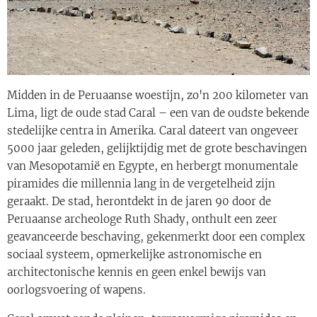
Midden in de Peruaanse woestijn, zo'n 200 kilometer van
Lima, ligt de oude stad Caral – een van de oudste bekende
stedelijke centra in Amerika. Caral dateert van ongeveer
5000 jaar geleden, gelijktijdig met de grote beschavingen
van Mesopotamië en Egypte, en herbergt monumentale
piramides die millennia lang in de vergetelheid zijn
geraakt. De stad, herontdekt in de jaren 90 door de
Peruaanse archeologe Ruth Shady, onthult een zeer
geavanceerde beschaving, gekenmerkt door een complex
sociaal systeem, opmerkelijke astronomische en
architectonische kennis en geen enkel bewijs van
oorlogsvoering of wapens.