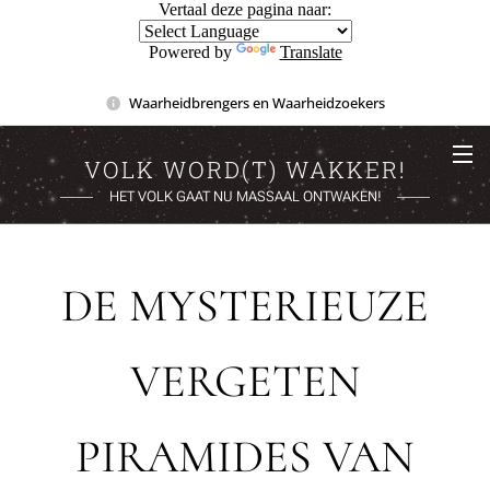
Vertaal deze pagina naar:
Powered by
Translate
Waarheidbrengers en Waarheidzoekers
VOLK WORD(T) WAKKER!
HET VOLK GAAT NU MASSAAL ONTWAKEN!
DE MYSTERIEUZE
VERGETEN
PIRAMIDES VAN