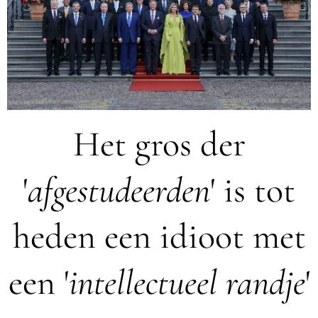
Het gros der
'
afgestudeerden
' is tot
heden een idioot met
een '
intellectueel randje
'