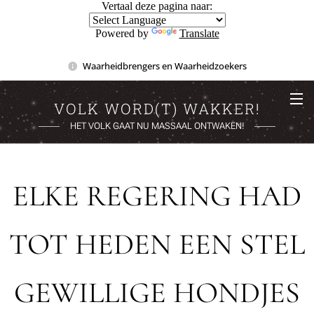
Vertaal deze pagina naar:
Powered by
Translate
Waarheidbrengers en Waarheidzoekers
VOLK WORD(T) WAKKER!
HET VOLK GAAT NU MASSAAL ONTWAKEN!
ELKE REGERING HAD
TOT HEDEN EEN STEL
GEWILLIGE HONDJES