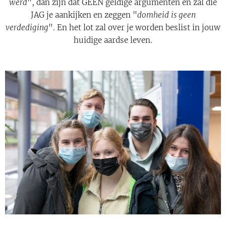
werd
", dan zijn dat GEEN geldige argumenten en zal die
JAG je aankijken en zeggen "
domheid is geen
verdediging
". En het lot zal over je worden beslist in jouw
huidige aardse leven.