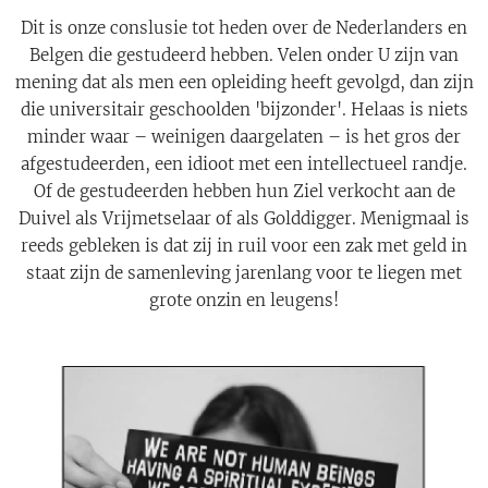
Dit is onze conslusie tot heden over de Nederlanders en
Belgen die gestudeerd hebben. Velen onder U zijn van
mening dat als men een opleiding heeft gevolgd, dan zijn
die universitair geschoolden 'bijzonder'. Helaas is niets
minder waar – weinigen daargelaten – is het gros der
afgestudeerden, een idioot met een intellectueel randje.
Of de gestudeerden hebben hun Ziel verkocht aan de
Duivel als Vrijmetselaar of als Golddigger. Menigmaal is
reeds gebleken is dat zij in ruil voor een zak met geld in
staat zijn de samenleving jarenlang voor te liegen met
grote onzin en leugens!