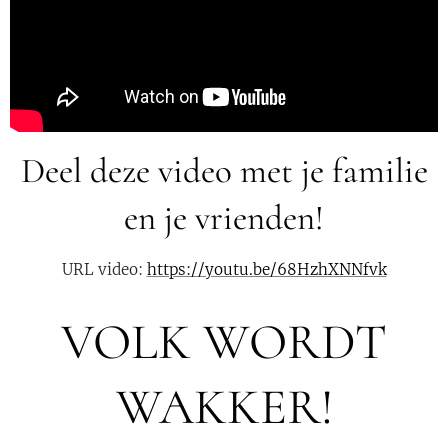
Deel deze video met je familie
en je vrienden!
URL video:
https://youtu.be/68HzhXNNfvk
VOLK WORDT
WAKKER!