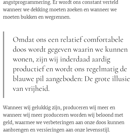
angstprogrammering. Er wordt ons constant verteld
wanneer we dekking moeten zoeken en wanneer we
moeten bukken en wegrennen.
Omdat ons een relatief comfortabele
doos wordt gegeven waarin we kunnen
wonen, zijn wij inderdaad aardig
productief en wordt ons regelmatig de
blauwe pil aangeboden: De grote illusie
van vrijheid.
Wanneer wij gelukkig zijn, produceren wij meer en
wanneer wij meer produceren worden wij beloond met
geld, waarmee we verbeteringen aan onze doos kunnen
aanbrengen en versieringen aan onze levensstijl.