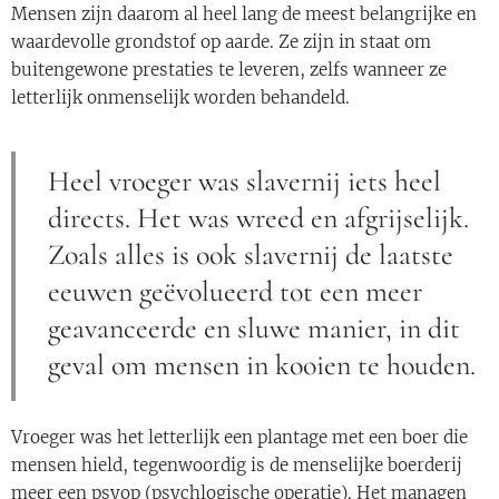
Mensen zijn daarom al heel lang de meest belangrijke en
waardevolle grondstof op aarde. Ze zijn in staat om
buitengewone prestaties te leveren, zelfs wanneer ze
letterlijk onmenselijk worden behandeld.
Heel vroeger was slavernij iets heel
directs. Het was wreed en afgrijselijk.
Zoals alles is ook slavernij de laatste
eeuwen geëvolueerd tot een meer
geavanceerde en sluwe manier, in dit
geval om mensen in kooien te houden.
Vroeger was het letterlijk een plantage met een boer die
mensen hield, tegenwoordig is de menselijke boerderij
meer een psyop (psychlogische operatie). Het managen