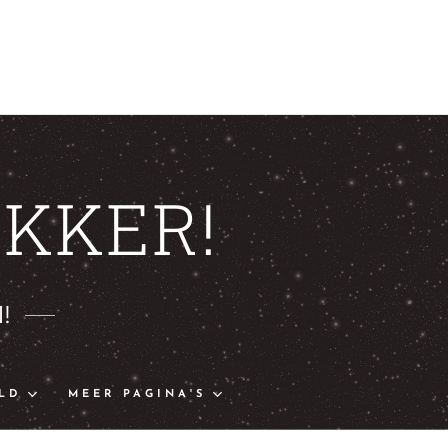
KKER!
!
LD
MEER PAGINA'S