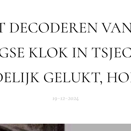
T DECODEREN VAN
SE KLOK IN TSJEC
DELIJK GELUKT, HO
19-12-2024