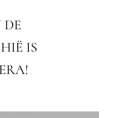
 DE
HIË IS
ERA!