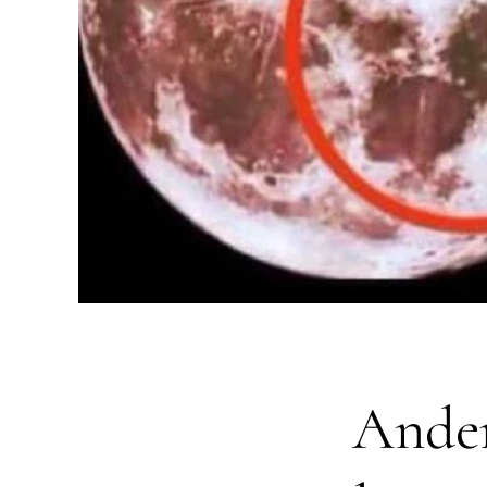
Ander