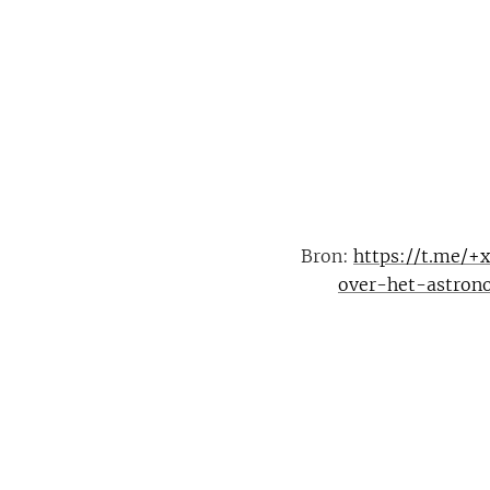
Bron:
https://t.me/
over-het-astron