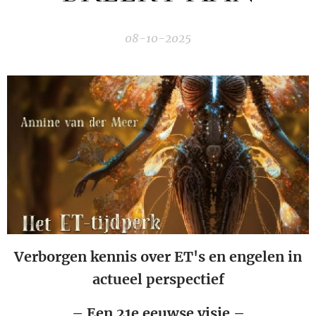
08-10-2025
Verborgen kennis over ET's en engelen in
actueel perspectief
– Een 21e eeuwse visie –