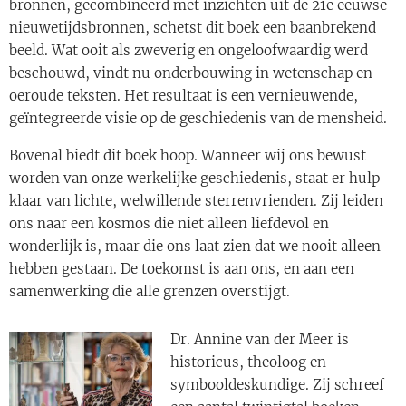
bronnen, gecombineerd met inzichten uit de 21e eeuwse
nieuwetijdsbronnen, schetst dit boek een baanbrekend
beeld. Wat ooit als zweverig en ongeloofwaardig werd
beschouwd, vindt nu onderbouwing in wetenschap en
oeroude teksten. Het resultaat is een vernieuwende,
geïntegreerde visie op de geschiedenis van de mensheid.
Bovenal biedt dit boek hoop. Wanneer wij ons bewust
worden van onze werkelijke geschiedenis, staat er hulp
klaar van lichte, welwillende sterrenvrienden. Zij leiden
ons naar een kosmos die niet alleen liefdevol en
wonderlijk is, maar die ons laat zien dat we nooit alleen
hebben gestaan. De toekomst is aan ons, en aan een
samenwerking die alle grenzen overstijgt.
Dr. Annine van der Meer is
historicus, theoloog en
symbooldeskundige. Zij schreef