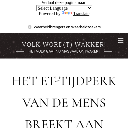
Vertaal deze pagina naar:
Powered by
Translate
Waarheidbrengers en Waarheidzoekers
VOLK WORD(T) WAKKER!
HET VOLK GAAT NU MASSAAL ONTWAKEN!
HET ET-TIJDPERK
VAN DE MENS
BREEKT AAN