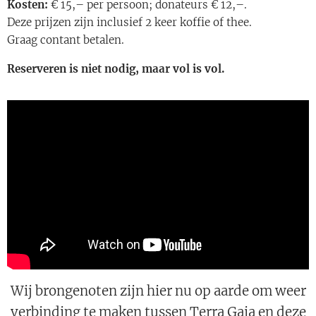
Kosten:
€ 15,– per persoon; donateurs € 12,–.
Deze prijzen zijn inclusief 2 keer koffie of thee.
Graag contant betalen.
Reserveren is niet nodig, maar vol is vol.
Wij brongenoten zijn hier nu op aarde om weer
verbinding te maken tussen Terra Gaia en deze