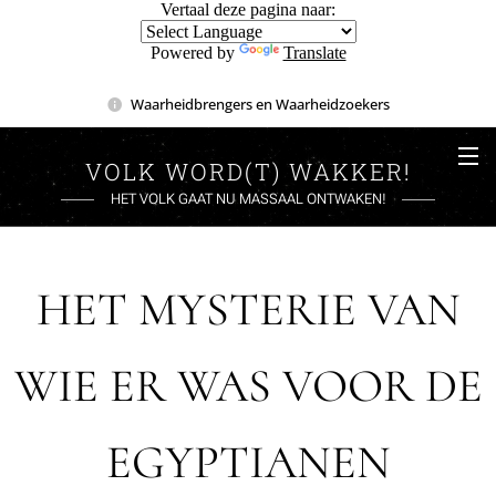
Vertaal deze pagina naar:
Powered by
Translate
Waarheidbrengers en Waarheidzoekers
VOLK WORD(T) WAKKER!
HET VOLK GAAT NU MASSAAL ONTWAKEN!
HET MYSTERIE VAN
WIE ER WAS VOOR DE
EGYPTIANEN