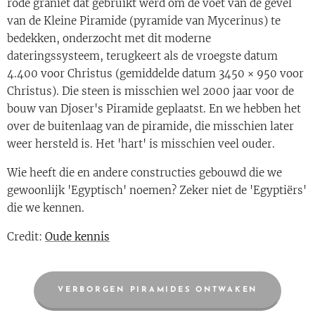
rode graniet dat gebruikt werd om de voet van de gevel
van de Kleine Piramide (pyramide van Mycerinus) te
bedekken, onderzocht met dit moderne
dateringssysteem, terugkeert als de vroegste datum
4.400 voor Christus (gemiddelde datum 3450 × 950 voor
Christus). Die steen is misschien wel 2000 jaar voor de
bouw van Djoser's Piramide geplaatst. En we hebben het
over de buitenlaag van de piramide, die misschien later
weer hersteld is. Het 'hart' is misschien veel ouder.
Wie heeft die en andere constructies gebouwd die we
gewoonlijk 'Egyptisch' noemen? Zeker niet de 'Egyptiërs'
die we kennen.
Credit:
Oude kennis
VERBORGEN PIRAMIDES ONTWAKEN