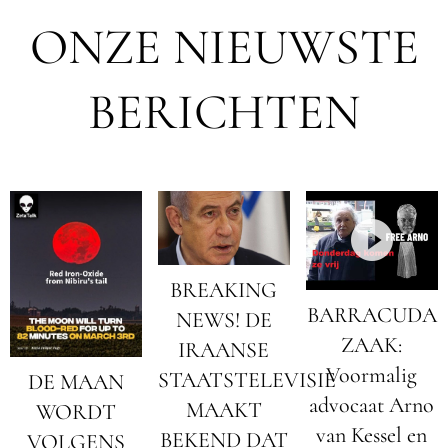
ONZE NIEUWSTE
BERICHTEN
BREAKING
BARRACUDA
NEWS! DE
ZAAK:
IRAANSE
Voormalig
STAATSTELEVISIE
DE MAAN
advocaat Arno
MAAKT
WORDT
van Kessel en
BEKEND DAT
VOLGENS