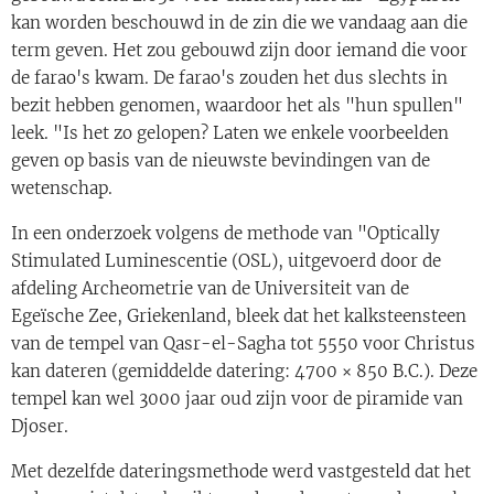
kan worden beschouwd in de zin die we vandaag aan die
term geven. Het zou gebouwd zijn door iemand die voor
de farao's kwam. De farao's zouden het dus slechts in
bezit hebben genomen, waardoor het als "hun spullen"
leek. "Is het zo gelopen? Laten we enkele voorbeelden
geven op basis van de nieuwste bevindingen van de
wetenschap.
In een onderzoek volgens de methode van "Optically
Stimulated Luminescentie (OSL), uitgevoerd door de
afdeling Archeometrie van de Universiteit van de
Egeïsche Zee, Griekenland, bleek dat het kalksteensteen
van de tempel van Qasr-el-Sagha tot 5550 voor Christus
kan dateren (gemiddelde datering: 4700 × 850 B.C.). Deze
tempel kan wel 3000 jaar oud zijn voor de piramide van
Djoser.
Met dezelfde dateringsmethode werd vastgesteld dat het