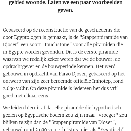
gebied woonde. Laten we een paar voorbeelden
geven.
Gebaseerd op de reconstructie van de geschiedenis die
door Egyptologen is gemaakt, is de "Stappenpiramide van
Djoser" een soort "touchstone" voor alle piramiden die
in Egypte worden gevonden. Dit is de eerste piramide
waarvan we redelijk zeker weten dat we de bouwer, de
opdrachtgever en de bouwperiode kennen. Het werd
gebouwd in opdracht van Farao Djoser, gebaseerd op het
ontwerp van zijn zeer beroemde officiële Imhotep, rond
2.630 v.Chr. Op deze piramide is iedereen het dus vrij
goed met elkaar eens.
We leiden hieruit af dat elke piramide die hypothetisch
gezien op Egyptische bodem zou zijn maar "vroeger" zou
blijken te zijn dan de "Stappenpiramide van Djoser",
gebouwd rond 2.630 voor Christus, niet als "Egyptisch"