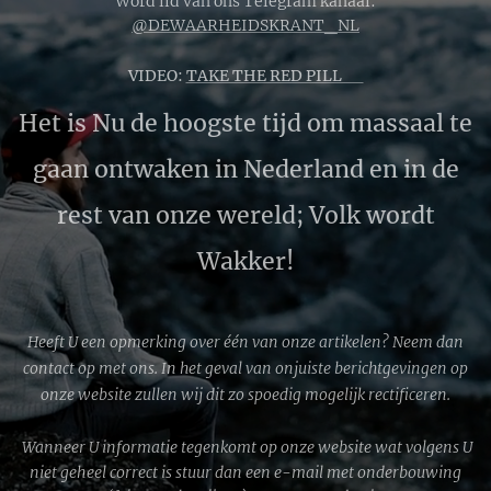
Word lid van ons Telegram kanaal:
@DEWAARHEIDSKRANT_NL
VIDEO:
TAKE THE RED PILL 🔴
Het is Nu de hoogste tijd om massaal te
gaan ontwaken in Nederland en in de
rest van onze wereld; Volk wordt
Wakker!
Heeft U een opmerking over één van onze artikelen? Neem dan
contact op met ons. In het geval van onjuiste berichtgevingen op
onze website zullen wij dit zo spoedig mogelijk rectificeren.
Wanneer U informatie tegenkomt op onze website wat volgens U
niet geheel correct is stuur dan een e-mail met onderbouwing