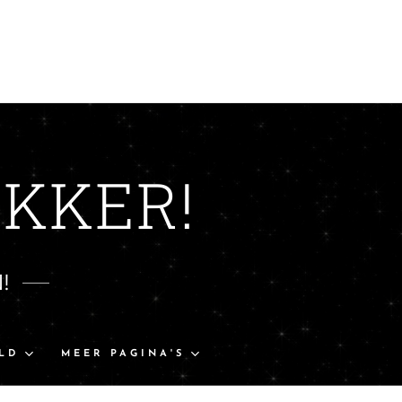
KKER!
!
LD
MEER PAGINA'S