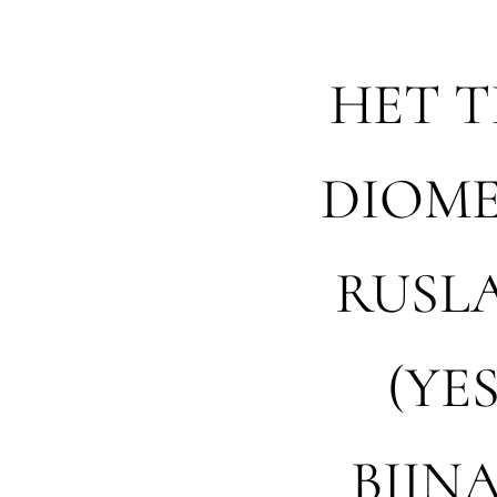
HET T
DIOME
RUSLA
(YE
BIJNA