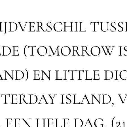
IJDVERSCHIL TUSS
DE (TOMORROW I
ND) EN LITTLE D
STERDAY ISLAND, VS
 EEN HELE DAG, (2