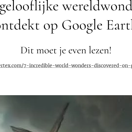
gelooflijke wereldwon
ontdekt op Google Eart
Dit moet je even lezen!
vertex.com/7-incredible-world-wonders-discovered-on-