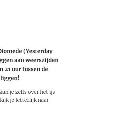
 Diomede (Yesterday
liggen aan weerszijden
n 21 uur tussen de
 liggen!
un je zelfs over het ijs
jk je letterlijk naar