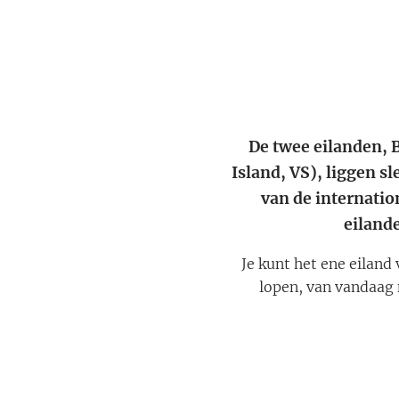
De twee eilanden, 
Island, VS), liggen s
van de internatio
eilande
Je kunt het ene eiland 
lopen, van vandaag n