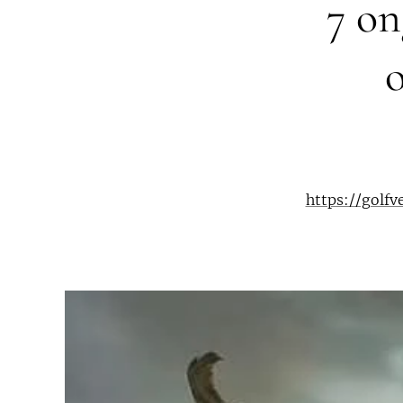
7 on
https://golf