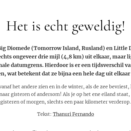
Het is echt geweldig!
Big Diomede (Tomorrow Island, Rusland) en Little
lechts ongeveer drie mijl (4,8 km) uit elkaar, maar 
nale datumgrens. Hierdoor is er een tijdsverschil va
n, wat betekent dat ze bijna een hele dag uit elkaar
vanaf het andere zien en in de winter, als de zee bevriest, k
aar gisteren of andersom! Als je op het ene eiland staat, ki
gisteren of morgen, slechts een paar kilometer verderop.
Tekst:
Thanuri Fernando